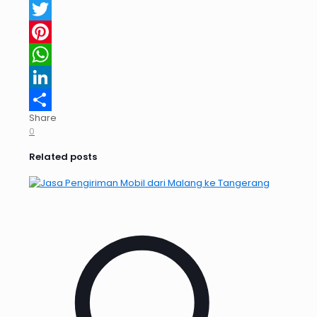
Facebook
Twitter
Pinterest
WhatsApp
LinkedIn
Share
Share
0
Related posts