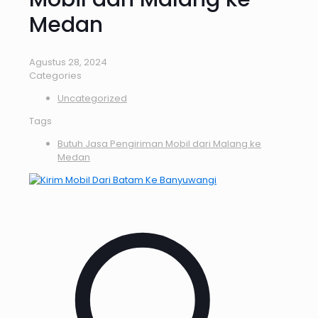
Medan
Agustus 28, 2024
Categories
Uncategorized
Tags
Butuh Jasa Pengiriman Mobil dari Malang ke
Medan