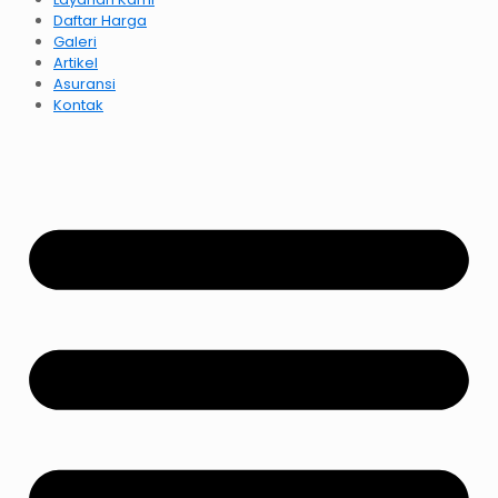
Daftar Harga
Galeri
Artikel
Asuransi
Kontak