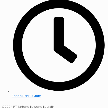
Setiap Hari 24 Jam
©2024 PT. Lintang Lawang Logistik