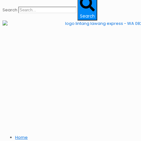
Search
Search
Home