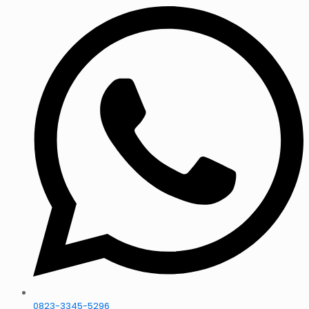
0823-3345-5296