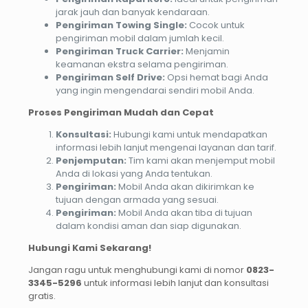
jarak jauh dan banyak kendaraan.
Pengiriman Towing Single:
Cocok untuk
pengiriman mobil dalam jumlah kecil.
Pengiriman Truck Carrier:
Menjamin
keamanan ekstra selama pengiriman.
Pengiriman Self Drive:
Opsi hemat bagi Anda
yang ingin mengendarai sendiri mobil Anda.
Proses Pengiriman Mudah dan Cepat
Konsultasi:
Hubungi kami untuk mendapatkan
informasi lebih lanjut mengenai layanan dan tarif.
Penjemputan:
Tim kami akan menjemput mobil
Anda di lokasi yang Anda tentukan.
Pengiriman:
Mobil Anda akan dikirimkan ke
tujuan dengan armada yang sesuai.
Pengiriman:
Mobil Anda akan tiba di tujuan
dalam kondisi aman dan siap digunakan.
Hubungi Kami Sekarang!
Jangan ragu untuk menghubungi kami di nomor
0823-
3345-5296
untuk informasi lebih lanjut dan konsultasi
gratis.