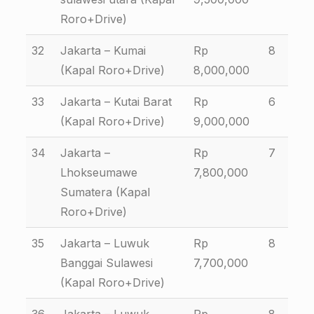
Roro+Drive)
32
Jakarta – Kumai
Rp
8
(Kapal Roro+Drive)
8,000,000
33
Jakarta – Kutai Barat
Rp
6
(Kapal Roro+Drive)
9,000,000
34
Jakarta –
Rp
7
Lhokseumawe
7,800,000
Sumatera (Kapal
Roro+Drive)
35
Jakarta – Luwuk
Rp
8
Banggai Sulawesi
7,700,000
(Kapal Roro+Drive)