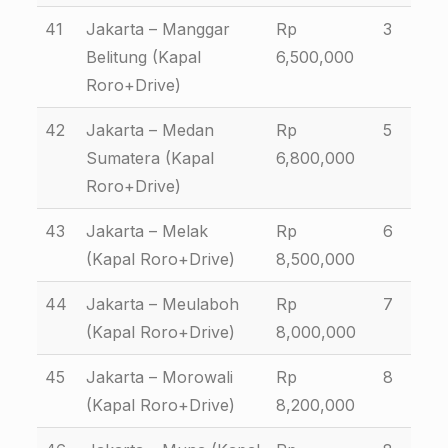
41
Jakarta – Manggar
Rp
3
Belitung (Kapal
6,500,000
Roro+Drive)
42
Jakarta – Medan
Rp
5
Sumatera (Kapal
6,800,000
Roro+Drive)
43
Jakarta – Melak
Rp
6
(Kapal Roro+Drive)
8,500,000
44
Jakarta – Meulaboh
Rp
7
(Kapal Roro+Drive)
8,000,000
45
Jakarta – Morowali
Rp
8
(Kapal Roro+Drive)
8,200,000