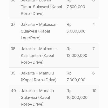
36
Jakarta – Luwuk
Rp
8
Timur Sulawesi (Kapal
7,500,000
Roro+Drive)
37
Jakarta – Makassar
Rp
4
Sulawesi (Kapal
5,000,000
Laut/Roro)
38
Jakarta – Malinau –
Rp
7
Kalimantan (Kapal
12,000,000
Roro+Drive)
39
Jakarta – Mamuju
Rp
6
(Kapal Roro+Drive)
7,000,000
40
Jakarta – Manado
Rp
10
Sulawesi (Kapal
10,000,000
Roro+Drive)