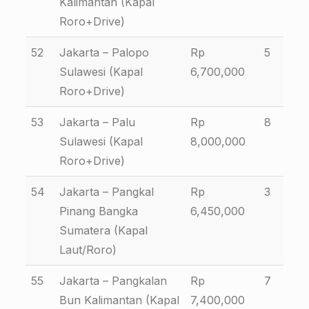
Kalimantan (Kapal
Roro+Drive)
52
Jakarta – Palopo
Rp
5
Sulawesi (Kapal
6,700,000
Roro+Drive)
53
Jakarta – Palu
Rp
8
Sulawesi (Kapal
8,000,000
Roro+Drive)
54
Jakarta – Pangkal
Rp
3
Pinang Bangka
6,450,000
Sumatera (Kapal
Laut/Roro)
55
Jakarta – Pangkalan
Rp
7
Bun Kalimantan (Kapal
7,400,000