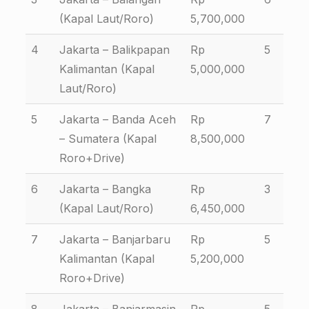
(Kapal Laut/Roro)
5,700,000
4
Jakarta – Balikpapan
Rp
5
Kalimantan (Kapal
5,000,000
Laut/Roro)
5
Jakarta – Banda Aceh
Rp
7
– Sumatera (Kapal
8,500,000
Roro+Drive)
6
Jakarta – Bangka
Rp
3
(Kapal Laut/Roro)
6,450,000
7
Jakarta – Banjarbaru
Rp
5
Kalimantan (Kapal
5,200,000
Roro+Drive)