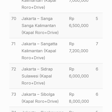
Kalimantan (Kapal
7,000,000
Roro+Drive)
70
Jakarta – Sanga
Rp
5
Sanga Kalimantan
6,500,000
(Kapal Roro+Drive)
71
Jakarta – Sangatta
Rp
7
Kalimantan (Kapal
7,200,000
Roro+Drive)
72
Jakarta – Sidrap
Rp
6
Sulawesi (Kapal
6,000,000
Roro+Drive)
73
Jakarta – Sibolga
Rp
6
(Kapal Roro+Drive)
8,000,000