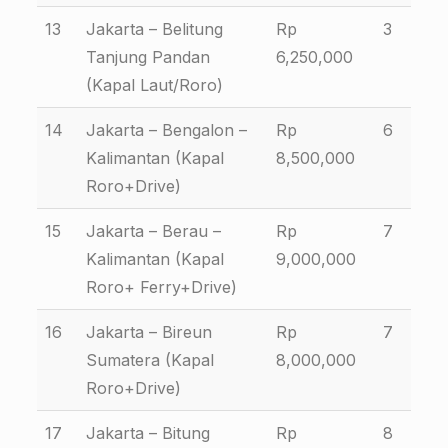
13
Jakarta – Belitung
Rp
3
Tanjung Pandan
6,250,000
(Kapal Laut/Roro)
14
Jakarta – Bengalon –
Rp
6
Kalimantan (Kapal
8,500,000
Roro+Drive)
15
Jakarta – Berau –
Rp
7
Kalimantan (Kapal
9,000,000
Roro+ Ferry+Drive)
16
Jakarta – Bireun
Rp
7
Sumatera (Kapal
8,000,000
Roro+Drive)
17
Jakarta – Bitung
Rp
8