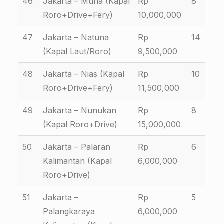
46
Jakarta – Muna (Kapal
Rp
8
Roro+Drive+Fery)
10,000,000
47
Jakarta – Natuna
Rp
14
(Kapal Laut/Roro)
9,500,000
48
Jakarta – Nias (Kapal
Rp
10
Roro+Drive+Fery)
11,500,000
49
Jakarta – Nunukan
Rp
8
(Kapal Roro+Drive)
15,000,000
50
Jakarta – Palaran
Rp
6
Kalimantan (Kapal
6,000,000
Roro+Drive)
51
Jakarta –
Rp
5
Palangkaraya
6,000,000