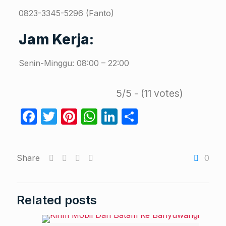
0823-3345-5296 (Fanto)
Jam Kerja:
Senin-Minggu: 08:00 – 22:00
5/5 - (11 votes)
Facebook
Twitter
Pinterest
WhatsApp
LinkedIn
Share
Share
0
Related posts