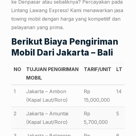
ke Denpasar atau sebaliknya? Percayakan pada
Lintang Lawang Express! Kami menawarkan jasa
towing mobil dengan harga yang kompetitif dan
pelayanan yang prima.
Berikut Biaya Pengiriman
Mobil Dari Jakarta – Bali
NO
TUJUAN PENGIRIMAN
TARIF/UNIT
LT
MOBIL
1
Jakarta – Ambon
Rp
14
(Kapal Laut/Roro)
15,000,000
2
Jakarta – Amuntai
Rp
5
(Kapal Laut/Roro)
5,700,000
3
Jakarta – Balangan
Rp
6