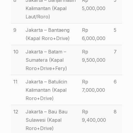
8
Jakarta – Banjarmasin
Rp
5
Kalimantan (Kapal
5,000,000
Laut/Roro)
9
Jakarta – Bantaeng
Rp
5
(Kapal Roro+Drive)
6,000,000
10
Jakarta – Batam –
Rp
7
Sumatera (Kapal
9,500,000
Roro+Drive+Fery)
11
Jakarta – Batulicin
Rp
6
Kalimantan (Kapal
7,000,000
Roro+Drive)
12
Jakarta – Bau Bau
Rp
8
Sulawesi (Kapal
9,400,000
Roro+Drive)