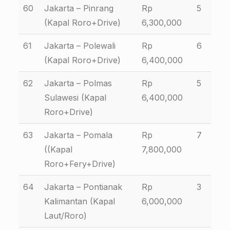
60
Jakarta – Pinrang
Rp
5
(Kapal Roro+Drive)
6,300,000
61
Jakarta – Polewali
Rp
6
(Kapal Roro+Drive)
6,400,000
62
Jakarta – Polmas
Rp
5
Sulawesi (Kapal
6,400,000
Roro+Drive)
63
Jakarta – Pomala
Rp
7
((Kapal
7,800,000
Roro+Fery+Drive)
64
Jakarta – Pontianak
Rp
3
Kalimantan (Kapal
6,000,000
Laut/Roro)