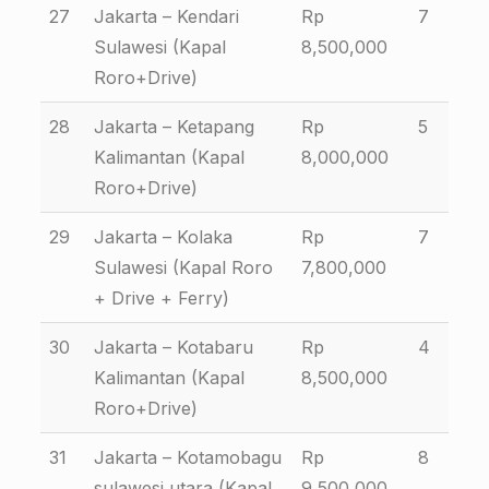
27
Jakarta – Kendari
Rp
7
Sulawesi (Kapal
8,500,000
Roro+Drive)
28
Jakarta – Ketapang
Rp
5
Kalimantan (Kapal
8,000,000
Roro+Drive)
29
Jakarta – Kolaka
Rp
7
Sulawesi (Kapal Roro
7,800,000
+ Drive + Ferry)
30
Jakarta – Kotabaru
Rp
4
Kalimantan (Kapal
8,500,000
Roro+Drive)
31
Jakarta – Kotamobagu
Rp
8
sulawesi utara (Kapal
9,500,000