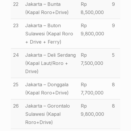
22
Jakarta – Bunta
Rp
9
(Kapal Roro+Drive)
8,500,000
23
Jakarta – Buton
Rp
9
Sulawesi (Kapal Roro
9,800,000
+ Drive + Ferry)
24
Jakarta – Deli Serdang
Rp
5
(Kapal Laut/Roro +
7,500,000
Drive)
25
Jakarta – Donggala
Rp
8
(Kapal Roro+Drive)
7,700,000
26
Jakarta – Gorontalo
Rp
8
Sulawesi (Kapal
9,800,000
Roro+Drive)