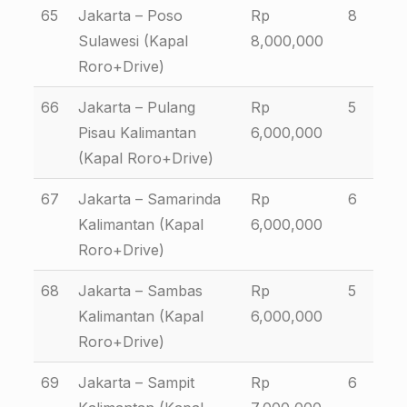
65
Jakarta – Poso
Rp
8
Sulawesi (Kapal
8,000,000
Roro+Drive)
66
Jakarta – Pulang
Rp
5
Pisau Kalimantan
6,000,000
(Kapal Roro+Drive)
67
Jakarta – Samarinda
Rp
6
Kalimantan (Kapal
6,000,000
Roro+Drive)
68
Jakarta – Sambas
Rp
5
Kalimantan (Kapal
6,000,000
Roro+Drive)
69
Jakarta – Sampit
Rp
6