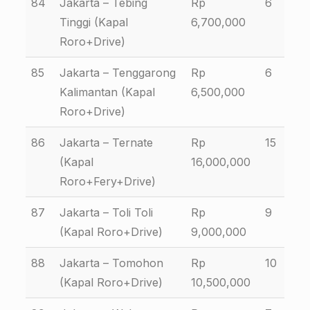
84
Jakarta – Tebing
Rp
6
Tinggi (Kapal
6,700,000
Roro+Drive)
85
Jakarta – Tenggarong
Rp
6
Kalimantan (Kapal
6,500,000
Roro+Drive)
86
Jakarta – Ternate
Rp
15
(Kapal
16,000,000
Roro+Fery+Drive)
87
Jakarta – Toli Toli
Rp
9
(Kapal Roro+Drive)
9,000,000
88
Jakarta – Tomohon
Rp
10
(Kapal Roro+Drive)
10,500,000