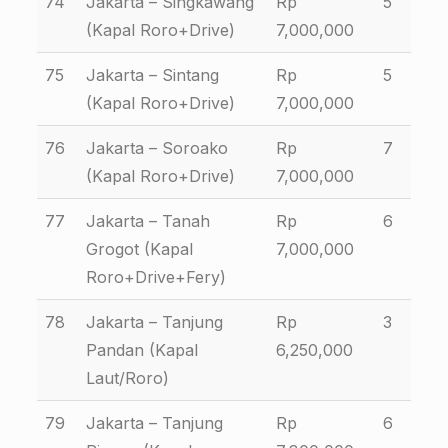
74
Jakarta – Singkawang
Rp
5
(Kapal Roro+Drive)
7,000,000
75
Jakarta – Sintang
Rp
5
(Kapal Roro+Drive)
7,000,000
76
Jakarta – Soroako
Rp
7
(Kapal Roro+Drive)
7,000,000
77
Jakarta – Tanah
Rp
6
Grogot (Kapal
7,000,000
Roro+Drive+Fery)
78
Jakarta – Tanjung
Rp
3
Pandan (Kapal
6,250,000
Laut/Roro)
79
Jakarta – Tanjung
Rp
6