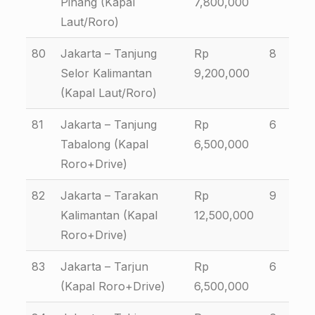
Pinang (Kapal
7,800,000
Laut/Roro)
80
Jakarta – Tanjung
Rp
8
Selor Kalimantan
9,200,000
(Kapal Laut/Roro)
81
Jakarta – Tanjung
Rp
6
Tabalong (Kapal
6,500,000
Roro+Drive)
82
Jakarta – Tarakan
Rp
9
Kalimantan (Kapal
12,500,000
Roro+Drive)
83
Jakarta – Tarjun
Rp
6
(Kapal Roro+Drive)
6,500,000