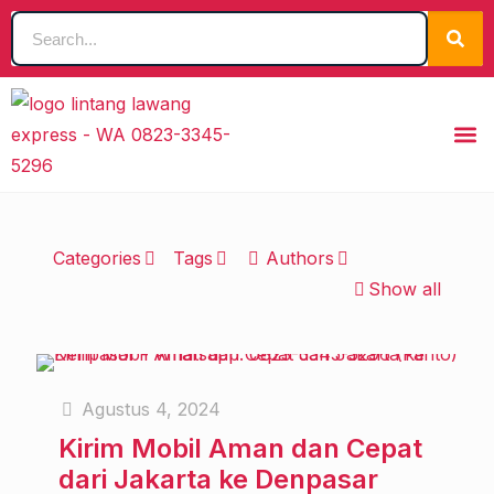
Categories
Tags
Authors
Show all
Agustus 4, 2024
Kirim Mobil Aman dan Cepat
dari Jakarta ke Denpasar