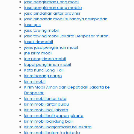
jasa pengiriman uang mobil
jasa pengiriman uang mobile
jasa pindahan antar provinsi
jasa pindahan mobil surabaya balikpapan
jasa qris
jasa towing mobil
jasa towing mobil Jakarta Denpasar murah
jasakirimmobil
jenis jasa pengiriman mobil
jne kirim mobil
jne pengiriman mobil
kapal pengiriman mobil
Kata Kunci Long-Tail:
kirim barang cargo
kirim mobil
Kirim Mobil Aman dan Cepat dari Jakarta ke
Denpasar
kirim mobil antar kota
kirim mobil antar pulau
kirim mobil bali jakarta
kirim mobil balikpapan jakarta
kirim mobil bandung bali
kirim mobil banjarmasin ke jakarta
kirim mobil batam ke jakarta