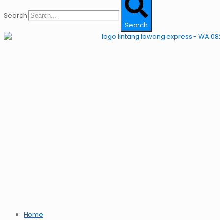
Search
Search
Home