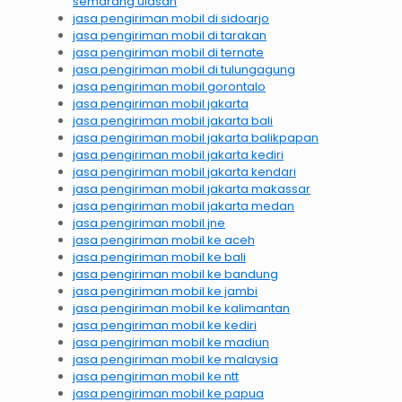
semarang ulasan
jasa pengiriman mobil di sidoarjo
jasa pengiriman mobil di tarakan
jasa pengiriman mobil di ternate
jasa pengiriman mobil di tulungagung
jasa pengiriman mobil gorontalo
jasa pengiriman mobil jakarta
jasa pengiriman mobil jakarta bali
jasa pengiriman mobil jakarta balikpapan
jasa pengiriman mobil jakarta kediri
jasa pengiriman mobil jakarta kendari
jasa pengiriman mobil jakarta makassar
jasa pengiriman mobil jakarta medan
jasa pengiriman mobil jne
jasa pengiriman mobil ke aceh
jasa pengiriman mobil ke bali
jasa pengiriman mobil ke bandung
jasa pengiriman mobil ke jambi
jasa pengiriman mobil ke kalimantan
jasa pengiriman mobil ke kediri
jasa pengiriman mobil ke madiun
jasa pengiriman mobil ke malaysia
jasa pengiriman mobil ke ntt
jasa pengiriman mobil ke papua