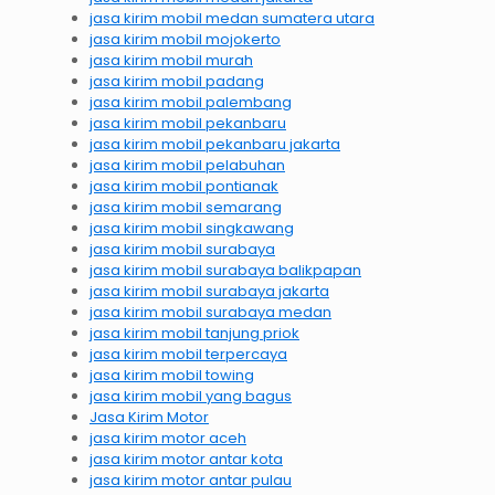
jasa kirim mobil medan sumatera utara
jasa kirim mobil mojokerto
jasa kirim mobil murah
jasa kirim mobil padang
jasa kirim mobil palembang
jasa kirim mobil pekanbaru
jasa kirim mobil pekanbaru jakarta
jasa kirim mobil pelabuhan
jasa kirim mobil pontianak
jasa kirim mobil semarang
jasa kirim mobil singkawang
jasa kirim mobil surabaya
jasa kirim mobil surabaya balikpapan
jasa kirim mobil surabaya jakarta
jasa kirim mobil surabaya medan
jasa kirim mobil tanjung priok
jasa kirim mobil terpercaya
jasa kirim mobil towing
jasa kirim mobil yang bagus
Jasa Kirim Motor
jasa kirim motor aceh
jasa kirim motor antar kota
jasa kirim motor antar pulau