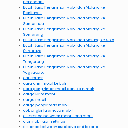
Pekanbaru
Butuh Jasa Pengiriman Mobil dari Malang ke
Pontianak
Butuh Jasa Pengiriman Mobil dari Malang ke
Samarinda
Butuh Jasa Pengiriman Mobil dari Malang ke
Semarang
Butuh Jasa Pengiriman Mobil dari Malang ke Solo
Butuh Jasa Pengiriman Mobil dari Malang ke
Surabaya
Butuh Jasa Pengiriman Mobil dari Malang ke
Tangerang
Butuh Jasa Pengiriman Mobil dari Malang ke
Yogyakarta
car carrier
cara kirim mobil ke Bali
cara pengiriman mobil baru ke rumah
cargo kirim mobil
cargo mobil
cargo pengiriman mobil
cek ongkir lalamove mobil
difference between mobil 1 and mobil
digi mobil apn settings
distance between surabaya and jakarta