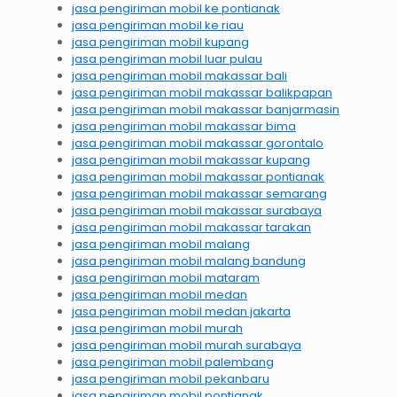
jasa pengiriman mobil ke pontianak
jasa pengiriman mobil ke riau
jasa pengiriman mobil kupang
jasa pengiriman mobil luar pulau
jasa pengiriman mobil makassar bali
jasa pengiriman mobil makassar balikpapan
jasa pengiriman mobil makassar banjarmasin
jasa pengiriman mobil makassar bima
jasa pengiriman mobil makassar gorontalo
jasa pengiriman mobil makassar kupang
jasa pengiriman mobil makassar pontianak
jasa pengiriman mobil makassar semarang
jasa pengiriman mobil makassar surabaya
jasa pengiriman mobil makassar tarakan
jasa pengiriman mobil malang
jasa pengiriman mobil malang bandung
jasa pengiriman mobil mataram
jasa pengiriman mobil medan
jasa pengiriman mobil medan jakarta
jasa pengiriman mobil murah
jasa pengiriman mobil murah surabaya
jasa pengiriman mobil palembang
jasa pengiriman mobil pekanbaru
jasa pengiriman mobil pontianak