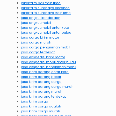
jakarta to bali train time
jakarta to surabaya distance
jakarta to surabaya train time
jasa angkut kendaraan
jasa angkut mobil
jasa angkut mobil antar kota
jasa angkut mobil antar pulau
jasa cargo kirim motor
jasa cargo murah
jasa cargo pengiriman mobil
jasa cargo terdekat
jasa ekspedisi kirim motor
jasa ekspedisi mobil antar pulau
jasa ekspedisi pengiriman mobil
jasa kirim barang antar kota
jasa kirim barang besar
jasa kirim barang cargo
jasa kirim barang cargo murah
jasa kirim barang murah
jasa kirim barang terdekat
jasa kirim cargo
jasa kirim cargo adalah
jasa kirim cargo murah