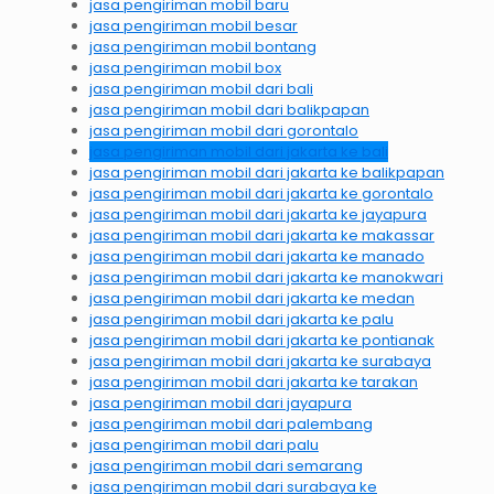
jasa pengiriman mobil baru
jasa pengiriman mobil besar
jasa pengiriman mobil bontang
jasa pengiriman mobil box
jasa pengiriman mobil dari bali
jasa pengiriman mobil dari balikpapan
jasa pengiriman mobil dari gorontalo
jasa pengiriman mobil dari jakarta ke bali
jasa pengiriman mobil dari jakarta ke balikpapan
jasa pengiriman mobil dari jakarta ke gorontalo
jasa pengiriman mobil dari jakarta ke jayapura
jasa pengiriman mobil dari jakarta ke makassar
jasa pengiriman mobil dari jakarta ke manado
jasa pengiriman mobil dari jakarta ke manokwari
jasa pengiriman mobil dari jakarta ke medan
jasa pengiriman mobil dari jakarta ke palu
jasa pengiriman mobil dari jakarta ke pontianak
jasa pengiriman mobil dari jakarta ke surabaya
jasa pengiriman mobil dari jakarta ke tarakan
jasa pengiriman mobil dari jayapura
jasa pengiriman mobil dari palembang
jasa pengiriman mobil dari palu
jasa pengiriman mobil dari semarang
jasa pengiriman mobil dari surabaya ke