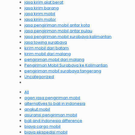
jasa kirim alat berat
jasa kirim barang
jasa kirim mobil
jasa kirim motor
jasa pengiriman mobil antar kota
jasa pengiriman mobil antar pulau
jasa pengiriman mobil surabaya kalimantan
jasa towing surabaya
kirim mobil dari batam
kirim mobil dari malang
pengiriman mobil dari malang
Pengiriman Mobil Surabaya ke Kalimantan
pengiriman mobil surabaya tangerang
Uncategorized
All
agen jasa pengiriman mobil
alternatives to bali in indonesia
angkut mobil
asuransi pengiriman mobil
bali and indonesia difference
biaya cargo mobil
biaya ekspedisi mobil