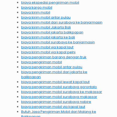
biaya ekspedisi pengiriman mobil
biaya kargo mobil
biaya kirim mobil
biaya kirim mobil antar pulau
biaya kirim mobil dari surabaya ke banjarmasin
biaya kirim mobil Jakarta Bali
biaya kirim mobil jakarta balikpapan
biaya kirim mobil jakarta ke bali
biaya kirim mobil surabaya ke banjarmasin
biaya kirim mobil via kapal laut
biaya kirim mobil via kapal pelni
biaya pengiriman barang dengan truk
biaya pengiriman mobil
biaya pengiriman mobil antar pulau
biaya pengiriman mobil dari jakarta ke
balikpapan
biaya pengiriman mobil lewat kapal laut
biaya pengiriman mobil surabaya gorontalo
biaya pengiriman mobil surabaya ke makassar
biaya pengiriman mobil surabaya makassar
biaya pengiriman mobil surabaya nabire
biaya pengiriman mobil via kapal laut
Butuh Jasa Pengiriman Mobil dari Malang ke
Balikpapan