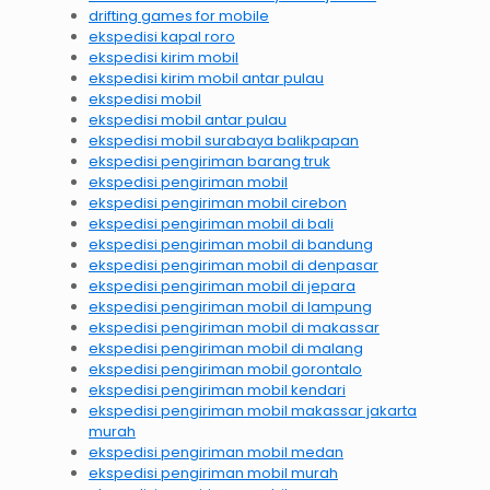
drifting games for mobile
ekspedisi kapal roro
ekspedisi kirim mobil
ekspedisi kirim mobil antar pulau
ekspedisi mobil
ekspedisi mobil antar pulau
ekspedisi mobil surabaya balikpapan
ekspedisi pengiriman barang truk
ekspedisi pengiriman mobil
ekspedisi pengiriman mobil cirebon
ekspedisi pengiriman mobil di bali
ekspedisi pengiriman mobil di bandung
ekspedisi pengiriman mobil di denpasar
ekspedisi pengiriman mobil di jepara
ekspedisi pengiriman mobil di lampung
ekspedisi pengiriman mobil di makassar
ekspedisi pengiriman mobil di malang
ekspedisi pengiriman mobil gorontalo
ekspedisi pengiriman mobil kendari
ekspedisi pengiriman mobil makassar jakarta
murah
ekspedisi pengiriman mobil medan
ekspedisi pengiriman mobil murah