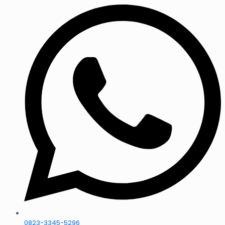
0823-3345-5296