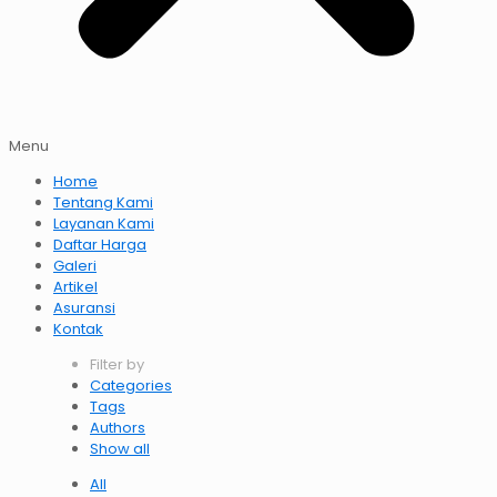
Menu
Home
Tentang Kami
Layanan Kami
Daftar Harga
Galeri
Artikel
Asuransi
Kontak
Filter by
Categories
Tags
Authors
Show all
All