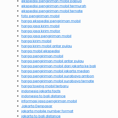
ekspedisi pengiriman mobil papua
ekspedisi pengiriman mobil termurah
ekspedisi pengiriman mobil ternate
foto pengiriman mobil
harga ekspedisi pengiriman mobil
harga jasa kirim mobil
harga jasa kirim motor
harga jasa pengiriman mobil
harga kirim mobil
harga kirim mobil antar pulau
harga mobil ekspedisi
harga pengiriman mobil
harga pengiriman mobil antar pulau
harga pengiriman mobil dari jakarta ke bali
harga pengiriman mobil jakarta medan
harga pengiriman mobil surabaya ambon
harga pengiriman mobil surabaya ternate
harga towing mobil terbaru
indonesia jakarta facts
indonesia to bali distance
informasi jasa pengiriman mobil
Jakarta Denpasar
jakarta mobile number format
jakarta to bali distance