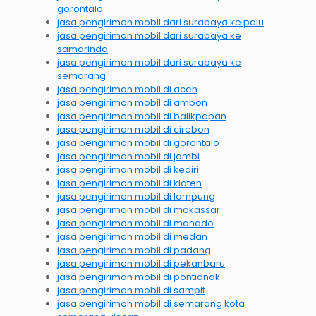
gorontalo
jasa pengiriman mobil dari surabaya ke palu
jasa pengiriman mobil dari surabaya ke
samarinda
jasa pengiriman mobil dari surabaya ke
semarang
jasa pengiriman mobil di aceh
jasa pengiriman mobil di ambon
jasa pengiriman mobil di balikpapan
jasa pengiriman mobil di cirebon
jasa pengiriman mobil di gorontalo
jasa pengiriman mobil di jambi
jasa pengiriman mobil di kediri
jasa pengiriman mobil di klaten
jasa pengiriman mobil di lampung
jasa pengiriman mobil di makassar
jasa pengiriman mobil di manado
jasa pengiriman mobil di medan
jasa pengiriman mobil di padang
jasa pengiriman mobil di pekanbaru
jasa pengiriman mobil di pontianak
jasa pengiriman mobil di sampit
jasa pengiriman mobil di semarang kota