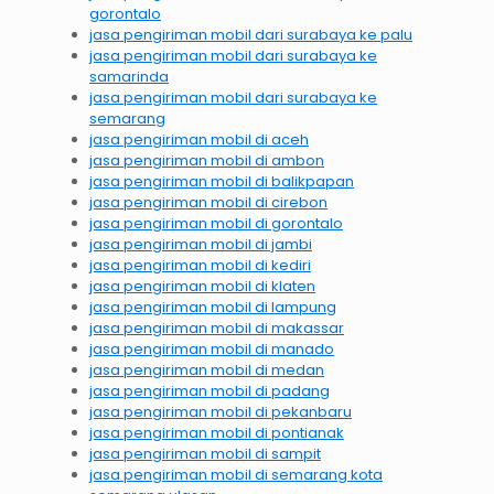
gorontalo
jasa pengiriman mobil dari surabaya ke palu
jasa pengiriman mobil dari surabaya ke
samarinda
jasa pengiriman mobil dari surabaya ke
semarang
jasa pengiriman mobil di aceh
jasa pengiriman mobil di ambon
jasa pengiriman mobil di balikpapan
jasa pengiriman mobil di cirebon
jasa pengiriman mobil di gorontalo
jasa pengiriman mobil di jambi
jasa pengiriman mobil di kediri
jasa pengiriman mobil di klaten
jasa pengiriman mobil di lampung
jasa pengiriman mobil di makassar
jasa pengiriman mobil di manado
jasa pengiriman mobil di medan
jasa pengiriman mobil di padang
jasa pengiriman mobil di pekanbaru
jasa pengiriman mobil di pontianak
jasa pengiriman mobil di sampit
jasa pengiriman mobil di semarang kota