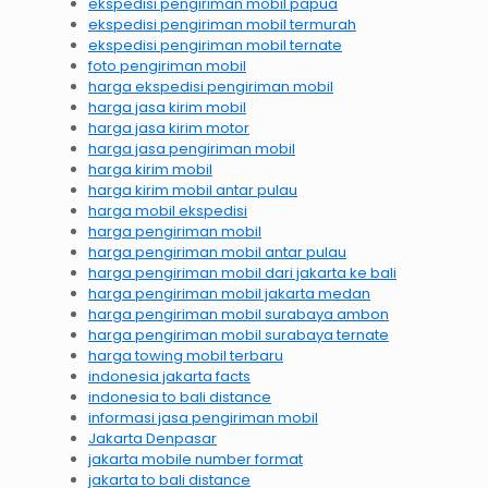
ekspedisi pengiriman mobil papua
ekspedisi pengiriman mobil termurah
ekspedisi pengiriman mobil ternate
foto pengiriman mobil
harga ekspedisi pengiriman mobil
harga jasa kirim mobil
harga jasa kirim motor
harga jasa pengiriman mobil
harga kirim mobil
harga kirim mobil antar pulau
harga mobil ekspedisi
harga pengiriman mobil
harga pengiriman mobil antar pulau
harga pengiriman mobil dari jakarta ke bali
harga pengiriman mobil jakarta medan
harga pengiriman mobil surabaya ambon
harga pengiriman mobil surabaya ternate
harga towing mobil terbaru
indonesia jakarta facts
indonesia to bali distance
informasi jasa pengiriman mobil
Jakarta Denpasar
jakarta mobile number format
jakarta to bali distance