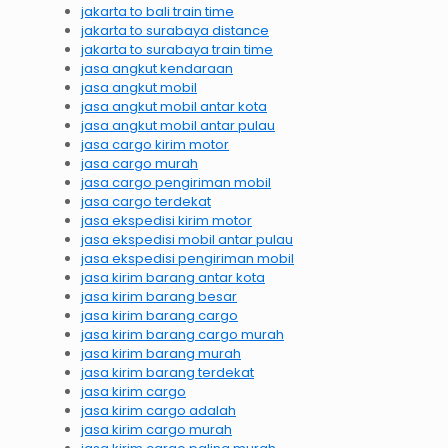
jakarta to bali train time
jakarta to surabaya distance
jakarta to surabaya train time
jasa angkut kendaraan
jasa angkut mobil
jasa angkut mobil antar kota
jasa angkut mobil antar pulau
jasa cargo kirim motor
jasa cargo murah
jasa cargo pengiriman mobil
jasa cargo terdekat
jasa ekspedisi kirim motor
jasa ekspedisi mobil antar pulau
jasa ekspedisi pengiriman mobil
jasa kirim barang antar kota
jasa kirim barang besar
jasa kirim barang cargo
jasa kirim barang cargo murah
jasa kirim barang murah
jasa kirim barang terdekat
jasa kirim cargo
jasa kirim cargo adalah
jasa kirim cargo murah