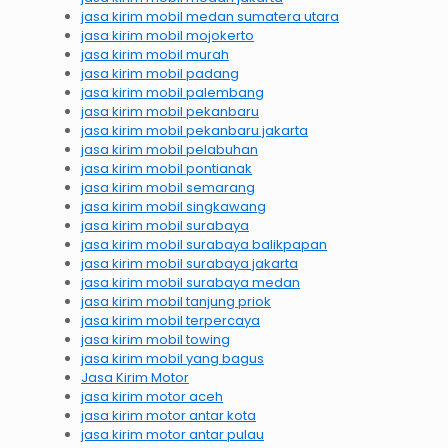
jasa kirim mobil medan sumatera utara
jasa kirim mobil mojokerto
jasa kirim mobil murah
jasa kirim mobil padang
jasa kirim mobil palembang
jasa kirim mobil pekanbaru
jasa kirim mobil pekanbaru jakarta
jasa kirim mobil pelabuhan
jasa kirim mobil pontianak
jasa kirim mobil semarang
jasa kirim mobil singkawang
jasa kirim mobil surabaya
jasa kirim mobil surabaya balikpapan
jasa kirim mobil surabaya jakarta
jasa kirim mobil surabaya medan
jasa kirim mobil tanjung priok
jasa kirim mobil terpercaya
jasa kirim mobil towing
jasa kirim mobil yang bagus
Jasa Kirim Motor
jasa kirim motor aceh
jasa kirim motor antar kota
jasa kirim motor antar pulau