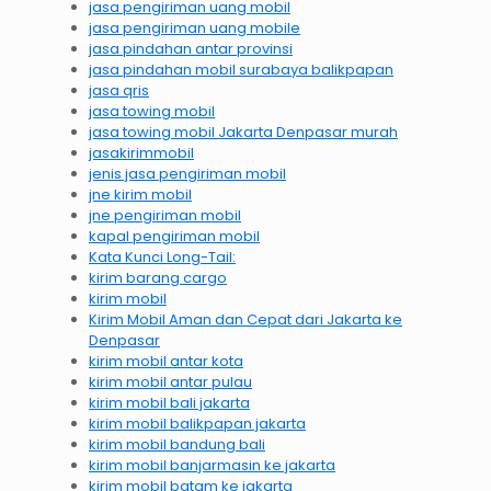
jasa pengiriman uang mobil
jasa pengiriman uang mobile
jasa pindahan antar provinsi
jasa pindahan mobil surabaya balikpapan
jasa qris
jasa towing mobil
jasa towing mobil Jakarta Denpasar murah
jasakirimmobil
jenis jasa pengiriman mobil
jne kirim mobil
jne pengiriman mobil
kapal pengiriman mobil
Kata Kunci Long-Tail:
kirim barang cargo
kirim mobil
Kirim Mobil Aman dan Cepat dari Jakarta ke
Denpasar
kirim mobil antar kota
kirim mobil antar pulau
kirim mobil bali jakarta
kirim mobil balikpapan jakarta
kirim mobil bandung bali
kirim mobil banjarmasin ke jakarta
kirim mobil batam ke jakarta