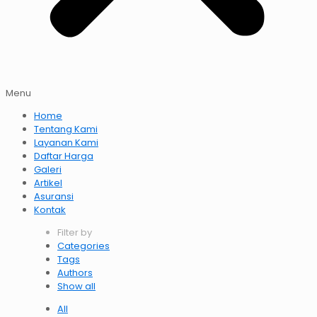
Menu
Home
Tentang Kami
Layanan Kami
Daftar Harga
Galeri
Artikel
Asuransi
Kontak
Filter by
Categories
Tags
Authors
Show all
All