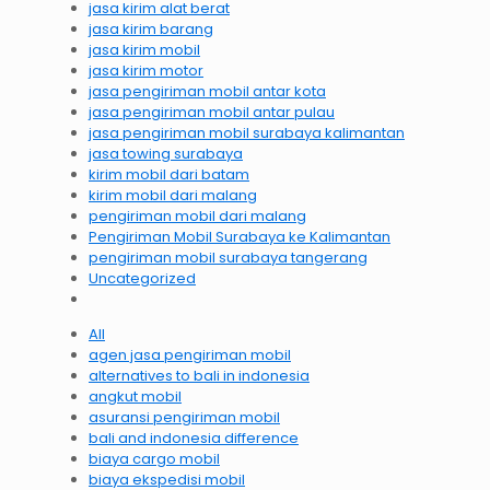
jasa kirim alat berat
jasa kirim barang
jasa kirim mobil
jasa kirim motor
jasa pengiriman mobil antar kota
jasa pengiriman mobil antar pulau
jasa pengiriman mobil surabaya kalimantan
jasa towing surabaya
kirim mobil dari batam
kirim mobil dari malang
pengiriman mobil dari malang
Pengiriman Mobil Surabaya ke Kalimantan
pengiriman mobil surabaya tangerang
Uncategorized
All
agen jasa pengiriman mobil
alternatives to bali in indonesia
angkut mobil
asuransi pengiriman mobil
bali and indonesia difference
biaya cargo mobil
biaya ekspedisi mobil