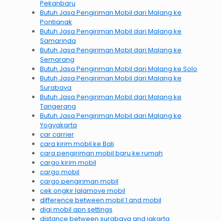
Pekanbaru
Butuh Jasa Pengiriman Mobil dari Malang ke
Pontianak
Butuh Jasa Pengiriman Mobil dari Malang ke
Samarinda
Butuh Jasa Pengiriman Mobil dari Malang ke
Semarang
Butuh Jasa Pengiriman Mobil dari Malang ke Solo
Butuh Jasa Pengiriman Mobil dari Malang ke
Surabaya
Butuh Jasa Pengiriman Mobil dari Malang ke
Tangerang
Butuh Jasa Pengiriman Mobil dari Malang ke
Yogyakarta
car carrier
cara kirim mobil ke Bali
cara pengiriman mobil baru ke rumah
cargo kirim mobil
cargo mobil
cargo pengiriman mobil
cek ongkir lalamove mobil
difference between mobil 1 and mobil
digi mobil apn settings
distance between surabaya and jakarta