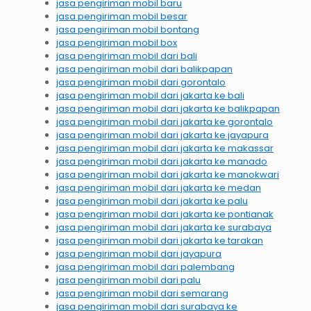
jasa pengiriman mobil baru
jasa pengiriman mobil besar
jasa pengiriman mobil bontang
jasa pengiriman mobil box
jasa pengiriman mobil dari bali
jasa pengiriman mobil dari balikpapan
jasa pengiriman mobil dari gorontalo
jasa pengiriman mobil dari jakarta ke bali
jasa pengiriman mobil dari jakarta ke balikpapan
jasa pengiriman mobil dari jakarta ke gorontalo
jasa pengiriman mobil dari jakarta ke jayapura
jasa pengiriman mobil dari jakarta ke makassar
jasa pengiriman mobil dari jakarta ke manado
jasa pengiriman mobil dari jakarta ke manokwari
jasa pengiriman mobil dari jakarta ke medan
jasa pengiriman mobil dari jakarta ke palu
jasa pengiriman mobil dari jakarta ke pontianak
jasa pengiriman mobil dari jakarta ke surabaya
jasa pengiriman mobil dari jakarta ke tarakan
jasa pengiriman mobil dari jayapura
jasa pengiriman mobil dari palembang
jasa pengiriman mobil dari palu
jasa pengiriman mobil dari semarang
jasa pengiriman mobil dari surabaya ke