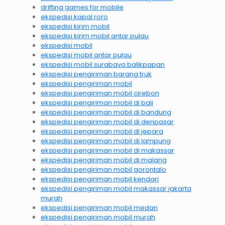
drifting games for mobile
ekspedisi kapal roro
ekspedisi kirim mobil
ekspedisi kirim mobil antar pulau
ekspedisi mobil
ekspedisi mobil antar pulau
ekspedisi mobil surabaya balikpapan
ekspedisi pengiriman barang truk
ekspedisi pengiriman mobil
ekspedisi pengiriman mobil cirebon
ekspedisi pengiriman mobil di bali
ekspedisi pengiriman mobil di bandung
ekspedisi pengiriman mobil di denpasar
ekspedisi pengiriman mobil di jepara
ekspedisi pengiriman mobil di lampung
ekspedisi pengiriman mobil di makassar
ekspedisi pengiriman mobil di malang
ekspedisi pengiriman mobil gorontalo
ekspedisi pengiriman mobil kendari
ekspedisi pengiriman mobil makassar jakarta
murah
ekspedisi pengiriman mobil medan
ekspedisi pengiriman mobil murah