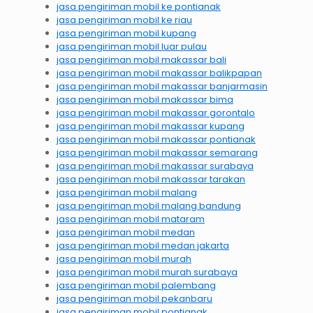
jasa pengiriman mobil ke pontianak
jasa pengiriman mobil ke riau
jasa pengiriman mobil kupang
jasa pengiriman mobil luar pulau
jasa pengiriman mobil makassar bali
jasa pengiriman mobil makassar balikpapan
jasa pengiriman mobil makassar banjarmasin
jasa pengiriman mobil makassar bima
jasa pengiriman mobil makassar gorontalo
jasa pengiriman mobil makassar kupang
jasa pengiriman mobil makassar pontianak
jasa pengiriman mobil makassar semarang
jasa pengiriman mobil makassar surabaya
jasa pengiriman mobil makassar tarakan
jasa pengiriman mobil malang
jasa pengiriman mobil malang bandung
jasa pengiriman mobil mataram
jasa pengiriman mobil medan
jasa pengiriman mobil medan jakarta
jasa pengiriman mobil murah
jasa pengiriman mobil murah surabaya
jasa pengiriman mobil palembang
jasa pengiriman mobil pekanbaru
jasa pengiriman mobil pontianak