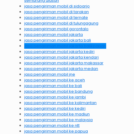
semarang ulasan
jasa pengiriman mobil di sidoarjo
jasa pengiriman mobil di tarakan
jasa pengiriman mobil di ternate
jasa pengiriman mobil di tulungagung
jasa pengiriman mobil gorontalo
jasa pengiriman mobil jakarta
jasa pengiriman mobil jakarta bali
jasa pengiriman mobil jakarta balikpapan
jasa pengiriman mobil jakarta kediri
jasa pengiriman mobil jakarta kendari
jasa pengiriman mobil jakarta makassar
jasa pengiriman mobil jakarta medan
jasa pengiriman mobil jne
jasa pengiriman mobil ke aceh
jasa pengiriman mobil ke bali
jasa pengiriman mobil ke bandung
jasa pengiriman mobil ke jambi
jasa pengiriman mobil ke kalimantan
jasa pengiriman mobil ke kediri
jasa pengiriman mobil ke madiun
jasa pengiriman mobil ke malaysia
jasa pengiriman mobil ke ntt
jasa pengiriman mobil ke papua