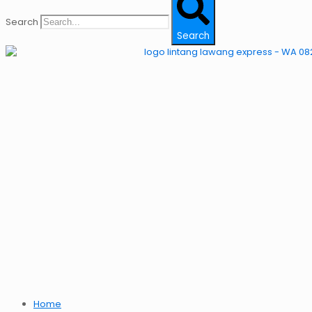
Search
Search
Home