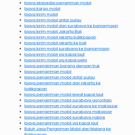
biaya ekspedisi pengiriman mobil
biaya kargo mobil
biaya kirim mobil
biaya kirim mobil antar pulau
biaya kirim mobil dari surabaya ke banjarmasin
biaya kirim mobil Jakarta Bali
biaya kirim mobil jakarta balikpapan
biaya kirim mobil jakarta ke bali
biaya kirim mobil surabaya ke banjarmasin
biaya kirim mobil via kapal laut
biaya kirim mobil via kapal pelni
biaya pengiriman barang dengan truk
biaya pengiriman mobil
biaya pengiriman mobil antar pulau
biaya pengiriman mobil dari jakarta ke
balikpapan
biaya pengiriman mobil lewat kapal laut
biaya pengiriman mobil surabaya gorontalo
biaya pengiriman mobil surabaya ke makassar
biaya pengiriman mobil surabaya makassar
biaya pengiriman mobil surabaya nabire
biaya pengiriman mobil via kapal laut
Butuh Jasa Pengiriman Mobil dari Malang ke
Balikpapan