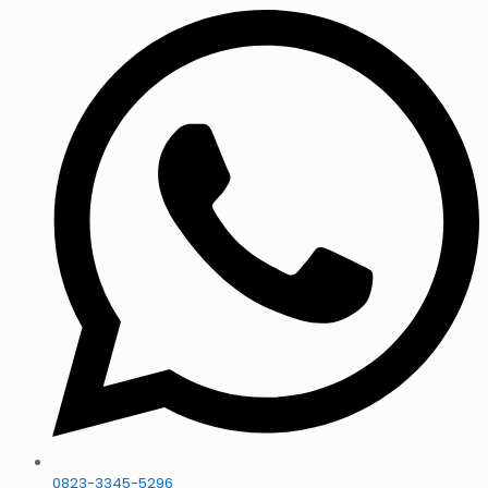
0823-3345-5296