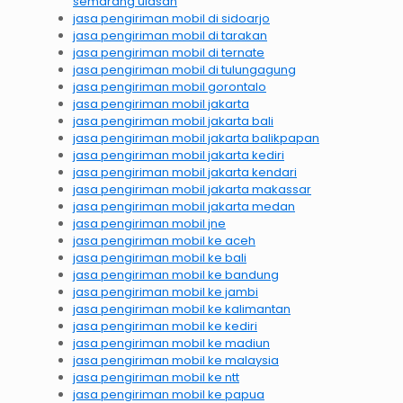
semarang ulasan
jasa pengiriman mobil di sidoarjo
jasa pengiriman mobil di tarakan
jasa pengiriman mobil di ternate
jasa pengiriman mobil di tulungagung
jasa pengiriman mobil gorontalo
jasa pengiriman mobil jakarta
jasa pengiriman mobil jakarta bali
jasa pengiriman mobil jakarta balikpapan
jasa pengiriman mobil jakarta kediri
jasa pengiriman mobil jakarta kendari
jasa pengiriman mobil jakarta makassar
jasa pengiriman mobil jakarta medan
jasa pengiriman mobil jne
jasa pengiriman mobil ke aceh
jasa pengiriman mobil ke bali
jasa pengiriman mobil ke bandung
jasa pengiriman mobil ke jambi
jasa pengiriman mobil ke kalimantan
jasa pengiriman mobil ke kediri
jasa pengiriman mobil ke madiun
jasa pengiriman mobil ke malaysia
jasa pengiriman mobil ke ntt
jasa pengiriman mobil ke papua