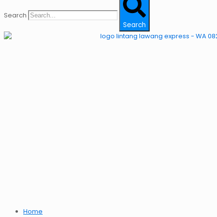
Search
Search
Home