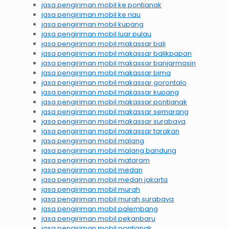
jasa pengiriman mobil ke pontianak
jasa pengiriman mobil ke riau
jasa pengiriman mobil kupang
jasa pengiriman mobil luar pulau
jasa pengiriman mobil makassar bali
jasa pengiriman mobil makassar balikpapan
jasa pengiriman mobil makassar banjarmasin
jasa pengiriman mobil makassar bima
jasa pengiriman mobil makassar gorontalo
jasa pengiriman mobil makassar kupang
jasa pengiriman mobil makassar pontianak
jasa pengiriman mobil makassar semarang
jasa pengiriman mobil makassar surabaya
jasa pengiriman mobil makassar tarakan
jasa pengiriman mobil malang
jasa pengiriman mobil malang bandung
jasa pengiriman mobil mataram
jasa pengiriman mobil medan
jasa pengiriman mobil medan jakarta
jasa pengiriman mobil murah
jasa pengiriman mobil murah surabaya
jasa pengiriman mobil palembang
jasa pengiriman mobil pekanbaru
jasa pengiriman mobil pontianak