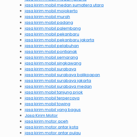
jasa kirim mobil medan sumatera utara
jasa kirim mobil mojokerto
jasa kirim mobil murah
jasa kirim mobil padang
jasa kirim mobil palembang
jasa kirim mobil pekanbaru
jasa kirim mobil pekanbaru jakarta
jasa kirim mobil pelabuhan
jasa kirim mobil pontianak
jasa kirim mobil semarang
jasa kirim mobil singkawang
jasa kirim mobil surabaya
jasa kirim mobil surabaya balikpapan
jasa kirim mobil surabaya jakarta
jasa kirim mobil surabaya medan
jasa kirim mobil tanjung priok
jasa kirim mobil terpercaya
jasa kirim mobil towing
jasa kirim mobil yang bagus
Jasa Kirim Motor
jasa kirim motor aceh
jasa kirim motor antar kota
jasa kirim motor antar pulau