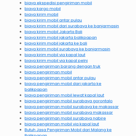
biaya ekspedisi pengiriman mobil
biaya kargo mobil
biaya kirim mobil
biaya kirim mobil antar pulau
biaya kirim mobil dari surabaya ke banjarmasin
biaya kirim mobil Jakarta Bali
biaya kirim mobil jakarta balikpapan
biaya kirim mobil jakarta ke bali
biaya kirim mobil surabaya ke banjarmasin
biaya kirim mobil via kapal laut
biaya kirim mobil via kapal pelni
biaya pengiriman barang dengan truk
biaya pengiriman mobil
biaya pengiriman mobil antar pulau
biaya pengiriman mobil dari jakarta ke
balikpapan
biaya pengiriman mobil lewat kapal laut
biaya pengiriman mobil surabaya gorontalo
biaya pengiriman mobil surabaya ke makassar
biaya pengiriman mobil surabaya makassar
biaya pengiriman mobil surabaya nabire
biaya pengiriman mobil via kapal laut
Butuh Jasa Pengiriman Mobil dari Malang ke
Balikpapan