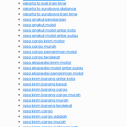
jakarta to bali train time
jakarta to surabaya distance
jakarta to surabaya train time
jasa angkut kendaraan
jasa angkut mobil
jasa angkut mobil antar kota
jasa angkut mobil antar pulau
jasa cargo kirim motor
jasa cargo murah
jasa cargo pengiriman mobil
jasa cargo terdekat
jasa ekspedisi kirim motor
jasa ekspedisi mobil antar pulau
jasa ekspedisi pengiriman mobil
jasa kirim barang antar kota
jasa kirim barang besar
jasa kirim barang cargo
jasa kirim barang cargo murah
jasa kirim barang murah
jasa kirim barang terdekat
jasa kirim cargo
jasa kirim cargo adalah
jasa kirim cargo murah