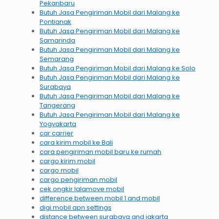
Pekanbaru
Butuh Jasa Pengiriman Mobil dari Malang ke
Pontianak
Butuh Jasa Pengiriman Mobil dari Malang ke
Samarinda
Butuh Jasa Pengiriman Mobil dari Malang ke
Semarang
Butuh Jasa Pengiriman Mobil dari Malang ke Solo
Butuh Jasa Pengiriman Mobil dari Malang ke
Surabaya
Butuh Jasa Pengiriman Mobil dari Malang ke
Tangerang
Butuh Jasa Pengiriman Mobil dari Malang ke
Yogyakarta
car carrier
cara kirim mobil ke Bali
cara pengiriman mobil baru ke rumah
cargo kirim mobil
cargo mobil
cargo pengiriman mobil
cek ongkir lalamove mobil
difference between mobil 1 and mobil
digi mobil apn settings
distance between surabaya and jakarta