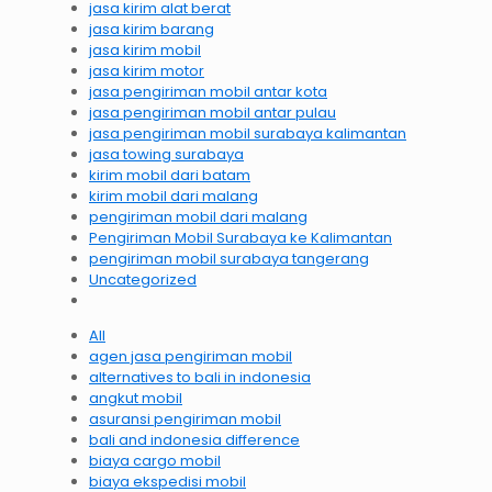
jasa kirim alat berat
jasa kirim barang
jasa kirim mobil
jasa kirim motor
jasa pengiriman mobil antar kota
jasa pengiriman mobil antar pulau
jasa pengiriman mobil surabaya kalimantan
jasa towing surabaya
kirim mobil dari batam
kirim mobil dari malang
pengiriman mobil dari malang
Pengiriman Mobil Surabaya ke Kalimantan
pengiriman mobil surabaya tangerang
Uncategorized
All
agen jasa pengiriman mobil
alternatives to bali in indonesia
angkut mobil
asuransi pengiriman mobil
bali and indonesia difference
biaya cargo mobil
biaya ekspedisi mobil