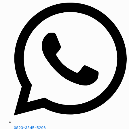
0823-3345-5296