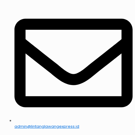
admin@lintanglawangexpress.id