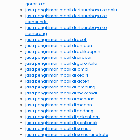
gorontalo
jasa pengiriman mobil dari surabaya ke palu
jasa pengiriman mobil dari surabaya ke
samarinda
jasa pengiriman mobil dari surabaya ke
semarang
jasa pengiriman mobil di aceh
jasa pengiriman mobil di ambon
jasa pengiriman mobil di balikpapan
jasa pengiriman mobil di cirebon
jasa pengiriman mobil di gorontalo
jasa pengiriman mobil di jambi
jasa pengiriman mobil di kediri
jasa pengiriman mobil di klaten
jasa pengiriman mobil di lampung
jasa pengiriman mobil di makassar
jasa pengiriman mobil di manado
jasa pengiriman mobil di medan
jasa pengiriman mobil di padang
jasa pengiriman mobil di pekanbaru
jasa pengiriman mobil di pontianak
jasa pengiriman mobil di sampit
jasa pengiriman mobil di semarang kota