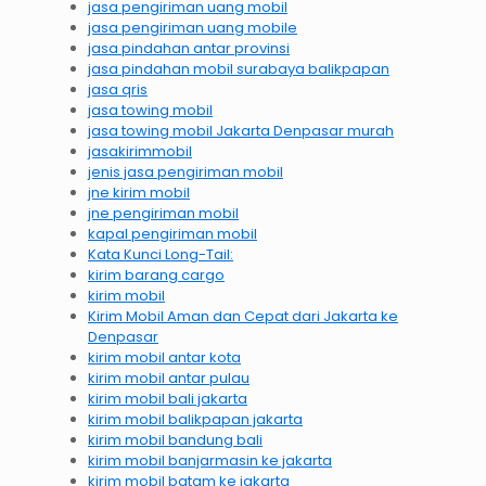
jasa pengiriman uang mobil
jasa pengiriman uang mobile
jasa pindahan antar provinsi
jasa pindahan mobil surabaya balikpapan
jasa qris
jasa towing mobil
jasa towing mobil Jakarta Denpasar murah
jasakirimmobil
jenis jasa pengiriman mobil
jne kirim mobil
jne pengiriman mobil
kapal pengiriman mobil
Kata Kunci Long-Tail:
kirim barang cargo
kirim mobil
Kirim Mobil Aman dan Cepat dari Jakarta ke
Denpasar
kirim mobil antar kota
kirim mobil antar pulau
kirim mobil bali jakarta
kirim mobil balikpapan jakarta
kirim mobil bandung bali
kirim mobil banjarmasin ke jakarta
kirim mobil batam ke jakarta