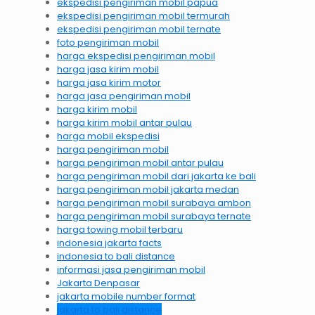
ekspedisi pengiriman mobil papua
ekspedisi pengiriman mobil termurah
ekspedisi pengiriman mobil ternate
foto pengiriman mobil
harga ekspedisi pengiriman mobil
harga jasa kirim mobil
harga jasa kirim motor
harga jasa pengiriman mobil
harga kirim mobil
harga kirim mobil antar pulau
harga mobil ekspedisi
harga pengiriman mobil
harga pengiriman mobil antar pulau
harga pengiriman mobil dari jakarta ke bali
harga pengiriman mobil jakarta medan
harga pengiriman mobil surabaya ambon
harga pengiriman mobil surabaya ternate
harga towing mobil terbaru
indonesia jakarta facts
indonesia to bali distance
informasi jasa pengiriman mobil
Jakarta Denpasar
jakarta mobile number format
jakarta to bali distance