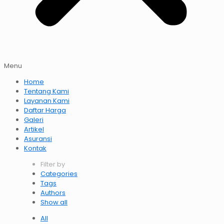
Menu
Home
Tentang Kami
Layanan Kami
Daftar Harga
Galeri
Artikel
Asuransi
Kontak
Filter by
Categories
Tags
Authors
Show all
All