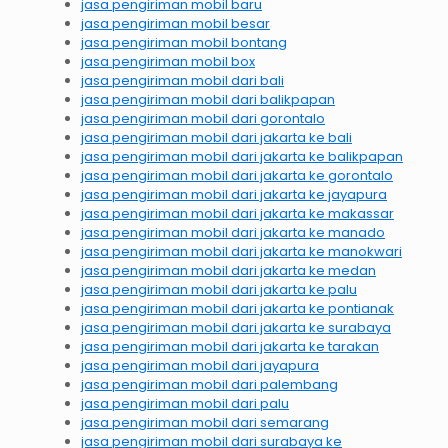
jasa pengiriman mobil baru
jasa pengiriman mobil besar
jasa pengiriman mobil bontang
jasa pengiriman mobil box
jasa pengiriman mobil dari bali
jasa pengiriman mobil dari balikpapan
jasa pengiriman mobil dari gorontalo
jasa pengiriman mobil dari jakarta ke bali
jasa pengiriman mobil dari jakarta ke balikpapan
jasa pengiriman mobil dari jakarta ke gorontalo
jasa pengiriman mobil dari jakarta ke jayapura
jasa pengiriman mobil dari jakarta ke makassar
jasa pengiriman mobil dari jakarta ke manado
jasa pengiriman mobil dari jakarta ke manokwari
jasa pengiriman mobil dari jakarta ke medan
jasa pengiriman mobil dari jakarta ke palu
jasa pengiriman mobil dari jakarta ke pontianak
jasa pengiriman mobil dari jakarta ke surabaya
jasa pengiriman mobil dari jakarta ke tarakan
jasa pengiriman mobil dari jayapura
jasa pengiriman mobil dari palembang
jasa pengiriman mobil dari palu
jasa pengiriman mobil dari semarang
jasa pengiriman mobil dari surabaya ke