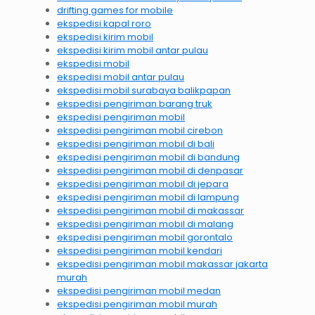
drifting games for mobile
ekspedisi kapal roro
ekspedisi kirim mobil
ekspedisi kirim mobil antar pulau
ekspedisi mobil
ekspedisi mobil antar pulau
ekspedisi mobil surabaya balikpapan
ekspedisi pengiriman barang truk
ekspedisi pengiriman mobil
ekspedisi pengiriman mobil cirebon
ekspedisi pengiriman mobil di bali
ekspedisi pengiriman mobil di bandung
ekspedisi pengiriman mobil di denpasar
ekspedisi pengiriman mobil di jepara
ekspedisi pengiriman mobil di lampung
ekspedisi pengiriman mobil di makassar
ekspedisi pengiriman mobil di malang
ekspedisi pengiriman mobil gorontalo
ekspedisi pengiriman mobil kendari
ekspedisi pengiriman mobil makassar jakarta
murah
ekspedisi pengiriman mobil medan
ekspedisi pengiriman mobil murah