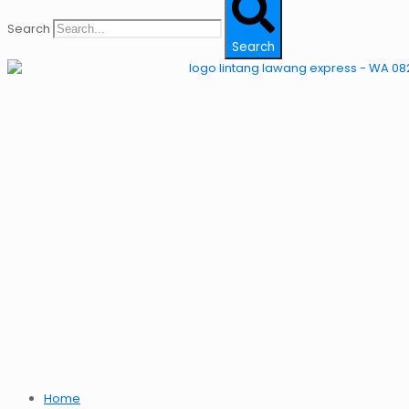
Search
Search
Home