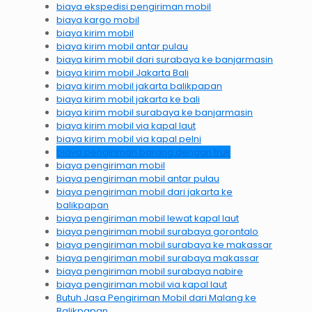
biaya ekspedisi pengiriman mobil
biaya kargo mobil
biaya kirim mobil
biaya kirim mobil antar pulau
biaya kirim mobil dari surabaya ke banjarmasin
biaya kirim mobil Jakarta Bali
biaya kirim mobil jakarta balikpapan
biaya kirim mobil jakarta ke bali
biaya kirim mobil surabaya ke banjarmasin
biaya kirim mobil via kapal laut
biaya kirim mobil via kapal pelni
biaya pengiriman barang dengan truk
biaya pengiriman mobil
biaya pengiriman mobil antar pulau
biaya pengiriman mobil dari jakarta ke
balikpapan
biaya pengiriman mobil lewat kapal laut
biaya pengiriman mobil surabaya gorontalo
biaya pengiriman mobil surabaya ke makassar
biaya pengiriman mobil surabaya makassar
biaya pengiriman mobil surabaya nabire
biaya pengiriman mobil via kapal laut
Butuh Jasa Pengiriman Mobil dari Malang ke
Balikpapan