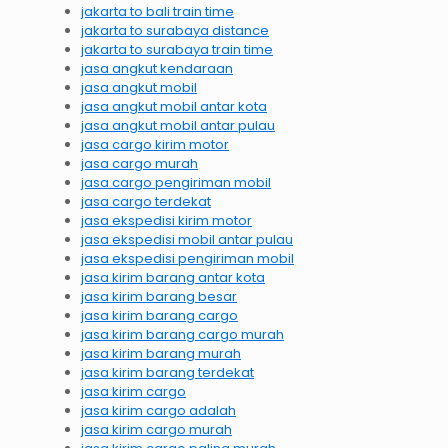
jakarta to bali train time
jakarta to surabaya distance
jakarta to surabaya train time
jasa angkut kendaraan
jasa angkut mobil
jasa angkut mobil antar kota
jasa angkut mobil antar pulau
jasa cargo kirim motor
jasa cargo murah
jasa cargo pengiriman mobil
jasa cargo terdekat
jasa ekspedisi kirim motor
jasa ekspedisi mobil antar pulau
jasa ekspedisi pengiriman mobil
jasa kirim barang antar kota
jasa kirim barang besar
jasa kirim barang cargo
jasa kirim barang cargo murah
jasa kirim barang murah
jasa kirim barang terdekat
jasa kirim cargo
jasa kirim cargo adalah
jasa kirim cargo murah