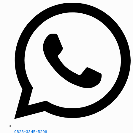
0823-3345-5296