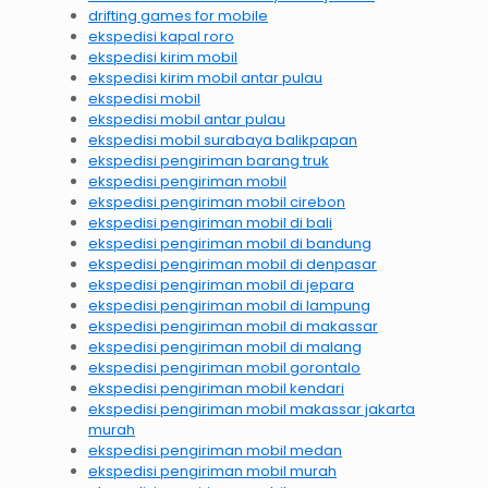
drifting games for mobile
ekspedisi kapal roro
ekspedisi kirim mobil
ekspedisi kirim mobil antar pulau
ekspedisi mobil
ekspedisi mobil antar pulau
ekspedisi mobil surabaya balikpapan
ekspedisi pengiriman barang truk
ekspedisi pengiriman mobil
ekspedisi pengiriman mobil cirebon
ekspedisi pengiriman mobil di bali
ekspedisi pengiriman mobil di bandung
ekspedisi pengiriman mobil di denpasar
ekspedisi pengiriman mobil di jepara
ekspedisi pengiriman mobil di lampung
ekspedisi pengiriman mobil di makassar
ekspedisi pengiriman mobil di malang
ekspedisi pengiriman mobil gorontalo
ekspedisi pengiriman mobil kendari
ekspedisi pengiriman mobil makassar jakarta
murah
ekspedisi pengiriman mobil medan
ekspedisi pengiriman mobil murah