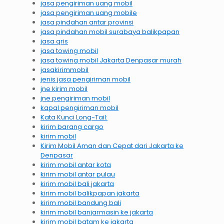
jasa pengiriman uang mobil
jasa pengiriman uang mobile
jasa pindahan antar provinsi
jasa pindahan mobil surabaya balikpapan
jasa qris
jasa towing mobil
jasa towing mobil Jakarta Denpasar murah
jasakirimmobil
jenis jasa pengiriman mobil
jne kirim mobil
jne pengiriman mobil
kapal pengiriman mobil
Kata Kunci Long-Tail:
kirim barang cargo
kirim mobil
Kirim Mobil Aman dan Cepat dari Jakarta ke
Denpasar
kirim mobil antar kota
kirim mobil antar pulau
kirim mobil bali jakarta
kirim mobil balikpapan jakarta
kirim mobil bandung bali
kirim mobil banjarmasin ke jakarta
kirim mobil batam ke jakarta