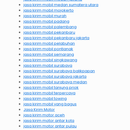
jasa kirim mobil medan sumatera utara
jasa kirim mobil mojokerto
jasa kirim mobil murah
jasa kirim mobil padang
jasa kirim mobil palembang
jasa kirim mobil pekanbaru
jasa kirim mobil pekanbaru jakarta
jasa kirim mobil pelabuhan
jasa kirim mobil pontianak
jasa kirim mobil semarang
jasa kirim mobil singkawang
jasa kirim mobil surabaya
jasa kirim mobil surabaya balikpapan
jasa kirim mobil surabaya jakarta
jasa kirim mobil surabaya medan
jasa kirim mobil tanjung priok
jasa kirim mobil terpercaya
jasa kirim mobil towing
jasa kirim mobil yang bagus
Jasa Kirim Motor
jasa kirim motor aceh
jasa kirim motor antar kota
jasa kirim motor antar pulau