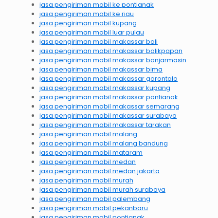
jasa pengiriman mobil ke pontianak
jasa pengiriman mobil ke riau
jasa pengiriman mobil kupang
jasa pengiriman mobil luar pulau
jasa pengiriman mobil makassar bali
jasa pengiriman mobil makassar balikpapan
jasa pengiriman mobil makassar banjarmasin
jasa pengiriman mobil makassar bima
jasa pengiriman mobil makassar gorontalo
jasa pengiriman mobil makassar kupang
jasa pengiriman mobil makassar pontianak
jasa pengiriman mobil makassar semarang
jasa pengiriman mobil makassar surabaya
jasa pengiriman mobil makassar tarakan
jasa pengiriman mobil malang
jasa pengiriman mobil malang bandung
jasa pengiriman mobil mataram
jasa pengiriman mobil medan
jasa pengiriman mobil medan jakarta
jasa pengiriman mobil murah
jasa pengiriman mobil murah surabaya
jasa pengiriman mobil palembang
jasa pengiriman mobil pekanbaru
jasa pengiriman mobil pontianak