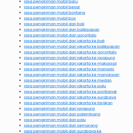
jasa pengiriman mobil baru
jasa pengiriman mobil besar
jasa pengiriman mobil bontang
jasa pengiriman mobil box
jasa pengiriman mobil dari bali
jasa pengiriman mobil dari balikpapan
jasa pengiriman mobil dari gorontalo
jasa pengiriman mobil dari jakarta ke bali
jasa pengiriman mobil dari jakarta ke balikpapan
jasa pengiriman mobil dari jakarta ke gorontalo
jasa pengiriman mobil dari jakarta ke jayapura
jasa pengiriman mobil dari jakarta ke makassar
jasa pengiriman mobil dari jakarta ke manado
jasa pengiriman mobil dari jakarta ke manokwari
jasa pengiriman mobil dari jakarta ke medan
jasa pengiriman mobil dari jakarta ke palu
jasa pengiriman mobil dari jakarta ke pontianak
jasa pengiriman mobil dari jakarta ke surabaya
jasa pengiriman mobil dari jakarta ke tarakan
jasa pengiriman mobil dari jayapura
jasa pengiriman mobil dari palembang
jasa pengiriman mobil dari palu
jasa pengiriman mobil dari semarang
jasa pengiriman mobil dari surabaya ke