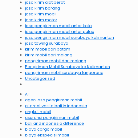
jasa kirim alat berat
jasa kirim barang
jasa kirim mobil
jasa kirim motor
jasa pengiriman mobil antar kota
jasa pengiriman mobil antar pulau
jasa pengiriman mobil surabaya kalimantan
jasa towing surabaya
kirim mobil dari batam
kirim mobil dari malang
pengiriman mobil dari malang
Pengiriman Mobil Surabaya ke Kalimantan
pengiriman mobil surabaya tangerang
Uncategorized
All
agen jasa pengiriman mobil
alternatives to bali in indonesia
angkut mobil
asuransi pengiriman mobil
bali and indonesia difference
biaya cargo mobil
biaya ekspedisi mobil