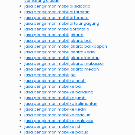
semarang ulasan
jasa pengiriman mobil di sidoarjo
jasa pengiriman mobil di tarakan
jasa pengiriman mobil di ternate
jasa pengiriman mobil di tulungagung
jasa pengiriman mobil gorontalo
jasa pengiriman mobil jakarta
jasa pengiriman mobil jakarta bali
jasa pengiriman mobil jakarta balikpapan
jasa pengiriman mobil jakarta kediri
jasa pengiriman mobil jakarta kendari
jasa pengiriman mobil jakarta makassar
jasa pengiriman mobil jakarta medan
jasa pengiriman mobil jne
jasa pengiriman mobil ke aceh
jasa pengiriman mobil ke bali
jasa pengiriman mobil ke bandung
jasa pengiriman mobil ke jambi
jasa pengiriman mobil ke kalimantan
jasa pengiriman mobil ke kediri
jasa pengiriman mobil ke madiun
jasa pengiriman mobil ke malaysia
jasa pengiriman mobil ke ntt
jasa pengiriman mobil ke papua