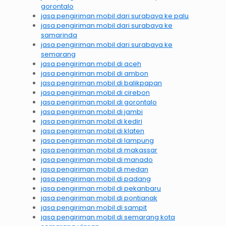
gorontalo
jasa pengiriman mobil dari surabaya ke palu
jasa pengiriman mobil dari surabaya ke
samarinda
jasa pengiriman mobil dari surabaya ke
semarang
jasa pengiriman mobil di aceh
jasa pengiriman mobil di ambon
jasa pengiriman mobil di balikpapan
jasa pengiriman mobil di cirebon
jasa pengiriman mobil di gorontalo
jasa pengiriman mobil di jambi
jasa pengiriman mobil di kediri
jasa pengiriman mobil di klaten
jasa pengiriman mobil di lampung
jasa pengiriman mobil di makassar
jasa pengiriman mobil di manado
jasa pengiriman mobil di medan
jasa pengiriman mobil di padang
jasa pengiriman mobil di pekanbaru
jasa pengiriman mobil di pontianak
jasa pengiriman mobil di sampit
jasa pengiriman mobil di semarang kota