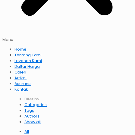
Menu
Home
Tentang Kami
Layanan Kami
Daftar Harga
Galeri
Artikel
Asuransi
Kontak
Filter by
Categories
Tags
Authors
Show all
All