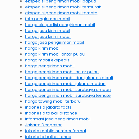
ekspedisi pengiriman mobil papua
ekspedisi pengiriman mobil termurah
ekspedisi pengiriman mobil ternate
foto pengiriman mobil
harga ekspedisi pengiriman mobil
harga jasa kirim mobil
harga jasa kirim motor
harga jasa pengiriman mobil
harga kirim mobil
harga kirim mobil antar pulau
harga mobil ekspedisi
harga pengiriman mobil
harga pengiriman mobil antar pulau
harga pengiriman mobil dari jakarta ke bali
harga pengiriman mobil jakarta medan
harga pengiriman mobil surabaya ambon
harga pengiriman mobil surabaya ternate
harga towing mobil terbaru
indonesia jakarta facts
indonesia to bali distance
informasi jasa pengiriman mobil
Jakarta Denpasar
jakarta mobile number format
jakarta to bali distance