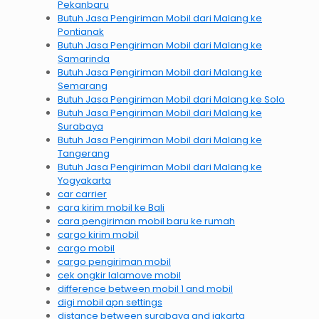
Pekanbaru
Butuh Jasa Pengiriman Mobil dari Malang ke
Pontianak
Butuh Jasa Pengiriman Mobil dari Malang ke
Samarinda
Butuh Jasa Pengiriman Mobil dari Malang ke
Semarang
Butuh Jasa Pengiriman Mobil dari Malang ke Solo
Butuh Jasa Pengiriman Mobil dari Malang ke
Surabaya
Butuh Jasa Pengiriman Mobil dari Malang ke
Tangerang
Butuh Jasa Pengiriman Mobil dari Malang ke
Yogyakarta
car carrier
cara kirim mobil ke Bali
cara pengiriman mobil baru ke rumah
cargo kirim mobil
cargo mobil
cargo pengiriman mobil
cek ongkir lalamove mobil
difference between mobil 1 and mobil
digi mobil apn settings
distance between surabaya and jakarta