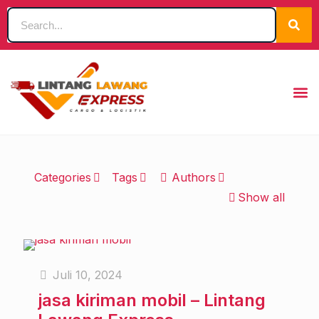
Categories
Tags
Authors
Show all
Juli 10, 2024
jasa kiriman mobil – Lintang