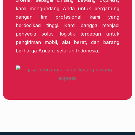
dikenal sebagai Lintang Lawang Express,
kami mengundang Anda untuk bergabung
dengan tim profesional kami yang
berdedikasi tinggi. Kami bangga menjadi
penyedia solusi logistik terdepan untuk
pengiriman mobil, alat berat, dan barang
berharga Anda di seluruh Indonesia.