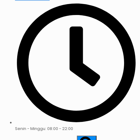
Senin - Minggu: 08:00 - 22:00