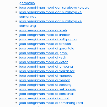
gorontalo
jasa pengiriman mobil dari surabaya ke palu
jasa pengiriman mobil dari surabaya ke
samarinda
jasa pengiriman mobil dari surabaya ke
semarang
jasa pengiriman mobil di aceh
jasa pengiriman mobil di ambon
jasa pengiriman mobil di balikpapan
jasa pengiriman mobil di cirebon
jasa pengiriman mobil di gorontalo
jasa pengiriman mobil di jambi
jasa pengiriman mobil di kediri
jasa pengiriman mobil di klaten
jasa pengiriman mobil di lampung
jasa pengiriman mobil di makassar
jasa pengiriman mobil di manado
jasa pengiriman mobil di medan
jasa pengiriman mobil di padang
jasa pengiriman mobil di pekanbaru
jasa pengiriman mobil di pontianak
jasa pengiriman mobil di sampit
jasa pengiriman mobil di semarang kota