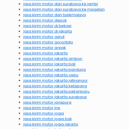
jasa kirim motor dari surabaya ke jambi
jasa kirim motor dari surabaya ke magetan
jasa kirim motor dari tasikmalaya
jasa kirim motor depok
jasa kirim motor di bekasi
jasa kirim motor di jakarta
jasa kirim motor garut
jasa kirim motor gorontalo
jasa kirim motor gresik
jasa kirim motor jakarta
jasa kirim motor jakarta ambon
jasa kirim motor jakarta bali
jasa kirim motor jakarta bandung
jasa kirim motor jakarta cepu
jasa kirim motor jakarta jatinangor
jasa kirim motor jakarta ketapang
jasa kirim motor jakarta pekanbaru
jasa kirim motor jakarta surabaya
jasa kirim motor jayapura
jasa kirim motor jne
jasa kirim motor jogja
jasa kirim motor jogja bali
jasa kirim motor jogja jakarta