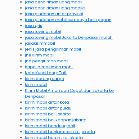
jasa pengiriman uang mobil
jasa pengiriman uang mobile
jasa pindahan antar provinsi
jasa pindahan mobil surabaya balikpapan
jasa qris
jasa towing mobil
jasa towing mobil Jakarta Denpasar murah
jasakirimmobil
jenis jasa pengiriman mobil
jne kirim mobil
jne pengiriman mobil
kapal pengiriman mobil
Kata Kunci Long-Tail:
kirim barang cargo
kirim mobil
Kirim Mobil Aman dan Cepat dari Jakarta ke
Denpasar
kirim mobil antar kota
kirim mobil antar pulau
kirim mobil bali jakarta
kirim mobil balikpapan jakarta
kirim mobil bandung bali
kirim mobil banjarmasin ke jakarta
kirim mobil batam ke jakarta