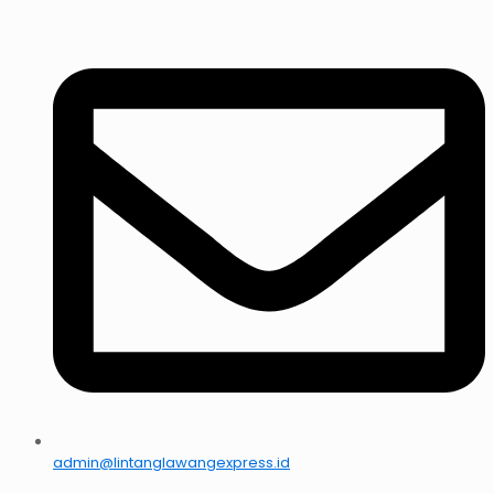
admin@lintanglawangexpress.id