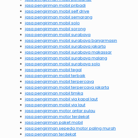
jasa pengiriman mobil pribadi
jasa pengiriman mobil self drive
jasa pengiriman mobil semarang
jasa pengiriman mobil solo
jasa pengiriman mobil sorong
jasa pengiriman mobil surabaya
jasa pengiriman mobil surabaya banjarmasin
jasa pengiriman mobil surabaya jakarta
jasa pengiriman mobil surabaya makassar
jasa pengiriman mobil surabaya malang
jasa pengiriman mobil surabaya solo
jasa pengiriman mobil tegal
jasa pengiriman mobil terbaik
jasa pengiriman mobil terpercaya
jasa pengiriman mobil terpercaya jakarta
jasa pengiriman mobil timika
jasa pengiriman mobil via kapal laut
jasa pengiriman mobil via laut
jasa pengiriman motor antar pulau
jasa pengiriman motor terdekat
jasa pengiriman paket mobil
jasa pengiriman sepeda motor paling murah
jasa pengiriman terdekat