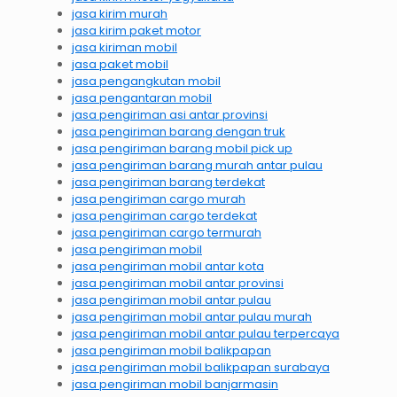
jasa kirim murah
jasa kirim paket motor
jasa kiriman mobil
jasa paket mobil
jasa pengangkutan mobil
jasa pengantaran mobil
jasa pengiriman asi antar provinsi
jasa pengiriman barang dengan truk
jasa pengiriman barang mobil pick up
jasa pengiriman barang murah antar pulau
jasa pengiriman barang terdekat
jasa pengiriman cargo murah
jasa pengiriman cargo terdekat
jasa pengiriman cargo termurah
jasa pengiriman mobil
jasa pengiriman mobil antar kota
jasa pengiriman mobil antar provinsi
jasa pengiriman mobil antar pulau
jasa pengiriman mobil antar pulau murah
jasa pengiriman mobil antar pulau terpercaya
jasa pengiriman mobil balikpapan
jasa pengiriman mobil balikpapan surabaya
jasa pengiriman mobil banjarmasin