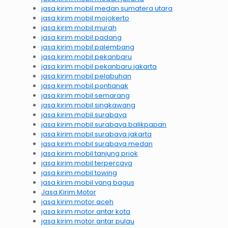
jasa kirim mobil medan sumatera utara
jasa kirim mobil mojokerto
jasa kirim mobil murah
jasa kirim mobil padang
jasa kirim mobil palembang
jasa kirim mobil pekanbaru
jasa kirim mobil pekanbaru jakarta
jasa kirim mobil pelabuhan
jasa kirim mobil pontianak
jasa kirim mobil semarang
jasa kirim mobil singkawang
jasa kirim mobil surabaya
jasa kirim mobil surabaya balikpapan
jasa kirim mobil surabaya jakarta
jasa kirim mobil surabaya medan
jasa kirim mobil tanjung priok
jasa kirim mobil terpercaya
jasa kirim mobil towing
jasa kirim mobil yang bagus
Jasa Kirim Motor
jasa kirim motor aceh
jasa kirim motor antar kota
jasa kirim motor antar pulau