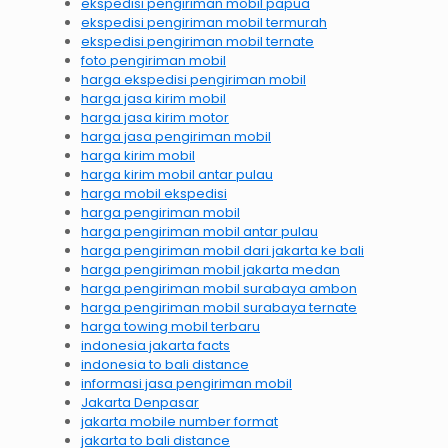
ekspedisi pengiriman mobil papua
ekspedisi pengiriman mobil termurah
ekspedisi pengiriman mobil ternate
foto pengiriman mobil
harga ekspedisi pengiriman mobil
harga jasa kirim mobil
harga jasa kirim motor
harga jasa pengiriman mobil
harga kirim mobil
harga kirim mobil antar pulau
harga mobil ekspedisi
harga pengiriman mobil
harga pengiriman mobil antar pulau
harga pengiriman mobil dari jakarta ke bali
harga pengiriman mobil jakarta medan
harga pengiriman mobil surabaya ambon
harga pengiriman mobil surabaya ternate
harga towing mobil terbaru
indonesia jakarta facts
indonesia to bali distance
informasi jasa pengiriman mobil
Jakarta Denpasar
jakarta mobile number format
jakarta to bali distance