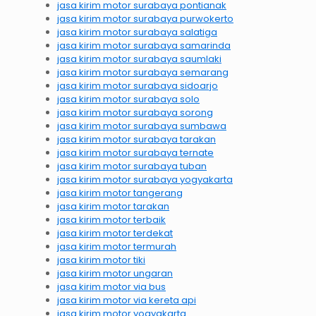
jasa kirim motor surabaya pontianak
jasa kirim motor surabaya purwokerto
jasa kirim motor surabaya salatiga
jasa kirim motor surabaya samarinda
jasa kirim motor surabaya saumlaki
jasa kirim motor surabaya semarang
jasa kirim motor surabaya sidoarjo
jasa kirim motor surabaya solo
jasa kirim motor surabaya sorong
jasa kirim motor surabaya sumbawa
jasa kirim motor surabaya tarakan
jasa kirim motor surabaya ternate
jasa kirim motor surabaya tuban
jasa kirim motor surabaya yogyakarta
jasa kirim motor tangerang
jasa kirim motor tarakan
jasa kirim motor terbaik
jasa kirim motor terdekat
jasa kirim motor termurah
jasa kirim motor tiki
jasa kirim motor ungaran
jasa kirim motor via bus
jasa kirim motor via kereta api
jasa kirim motor yogyakarta