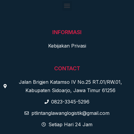
INFORMASI
Kebijakan Privasi
CONTACT
Jalan Brigjen Katamso IV No.25 RT.01/RW.01,
Kabupaten Sidoarjo, Jawa Timur 61256
0823-3345-5296
ptlintanglawanglogistik@gmail.com
Setiap Hari 24 Jam