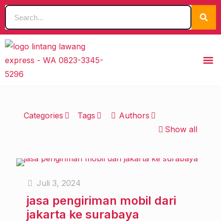
Categories
Tags
Authors
Show all
Juli 3, 2024
jasa pengiriman mobil dari
jakarta ke surabaya