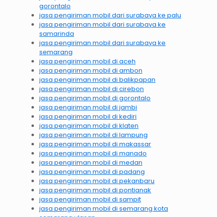
gorontalo
jasa pengiriman mobil dari surabaya ke palu
jasa pengiriman mobil dari surabaya ke
samarinda
jasa pengiriman mobil dari surabaya ke
semarang
jasa pengiriman mobil di aceh
jasa pengiriman mobil di ambon
jasa pengiriman mobil di balikpapan
jasa pengiriman mobil di cirebon
jasa pengiriman mobil di gorontalo
jasa pengiriman mobil di jambi
jasa pengiriman mobil di kediri
jasa pengiriman mobil di klaten
jasa pengiriman mobil di lampung
jasa pengiriman mobil di makassar
jasa pengiriman mobil di manado
jasa pengiriman mobil di medan
jasa pengiriman mobil di padang
jasa pengiriman mobil di pekanbaru
jasa pengiriman mobil di pontianak
jasa pengiriman mobil di sampit
jasa pengiriman mobil di semarang kota