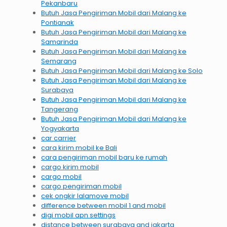
Pekanbaru
Butuh Jasa Pengiriman Mobil dari Malang ke
Pontianak
Butuh Jasa Pengiriman Mobil dari Malang ke
Samarinda
Butuh Jasa Pengiriman Mobil dari Malang ke
Semarang
Butuh Jasa Pengiriman Mobil dari Malang ke Solo
Butuh Jasa Pengiriman Mobil dari Malang ke
Surabaya
Butuh Jasa Pengiriman Mobil dari Malang ke
Tangerang
Butuh Jasa Pengiriman Mobil dari Malang ke
Yogyakarta
car carrier
cara kirim mobil ke Bali
cara pengiriman mobil baru ke rumah
cargo kirim mobil
cargo mobil
cargo pengiriman mobil
cek ongkir lalamove mobil
difference between mobil 1 and mobil
digi mobil apn settings
distance between surabaya and jakarta