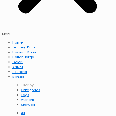
Menu
Home
Tentang Kami
Layanan Kami
Daftar Harga
Galeri
Artikel
Asuransi
Kontak
Filter by
Categories
Tags
Authors
Show all
All