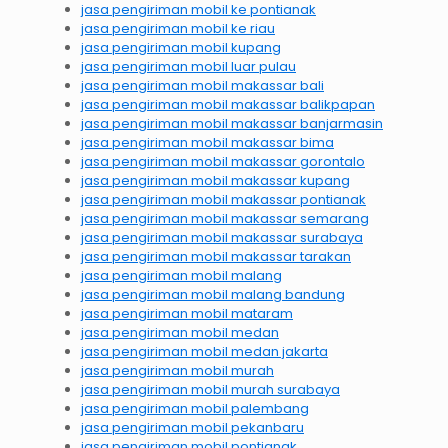
jasa pengiriman mobil ke pontianak
jasa pengiriman mobil ke riau
jasa pengiriman mobil kupang
jasa pengiriman mobil luar pulau
jasa pengiriman mobil makassar bali
jasa pengiriman mobil makassar balikpapan
jasa pengiriman mobil makassar banjarmasin
jasa pengiriman mobil makassar bima
jasa pengiriman mobil makassar gorontalo
jasa pengiriman mobil makassar kupang
jasa pengiriman mobil makassar pontianak
jasa pengiriman mobil makassar semarang
jasa pengiriman mobil makassar surabaya
jasa pengiriman mobil makassar tarakan
jasa pengiriman mobil malang
jasa pengiriman mobil malang bandung
jasa pengiriman mobil mataram
jasa pengiriman mobil medan
jasa pengiriman mobil medan jakarta
jasa pengiriman mobil murah
jasa pengiriman mobil murah surabaya
jasa pengiriman mobil palembang
jasa pengiriman mobil pekanbaru
jasa pengiriman mobil pontianak