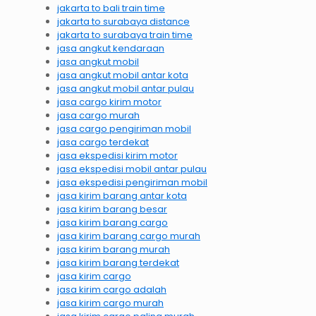
jakarta to bali train time
jakarta to surabaya distance
jakarta to surabaya train time
jasa angkut kendaraan
jasa angkut mobil
jasa angkut mobil antar kota
jasa angkut mobil antar pulau
jasa cargo kirim motor
jasa cargo murah
jasa cargo pengiriman mobil
jasa cargo terdekat
jasa ekspedisi kirim motor
jasa ekspedisi mobil antar pulau
jasa ekspedisi pengiriman mobil
jasa kirim barang antar kota
jasa kirim barang besar
jasa kirim barang cargo
jasa kirim barang cargo murah
jasa kirim barang murah
jasa kirim barang terdekat
jasa kirim cargo
jasa kirim cargo adalah
jasa kirim cargo murah