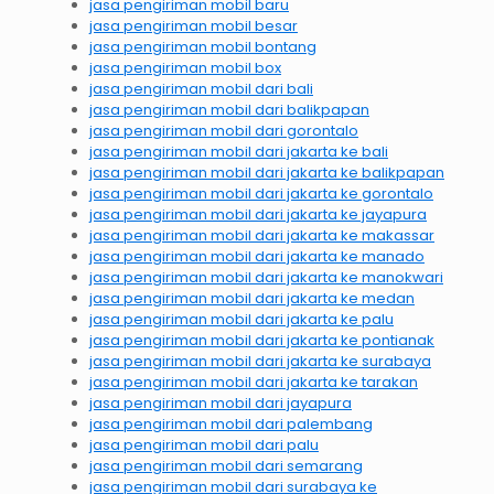
jasa pengiriman mobil baru
jasa pengiriman mobil besar
jasa pengiriman mobil bontang
jasa pengiriman mobil box
jasa pengiriman mobil dari bali
jasa pengiriman mobil dari balikpapan
jasa pengiriman mobil dari gorontalo
jasa pengiriman mobil dari jakarta ke bali
jasa pengiriman mobil dari jakarta ke balikpapan
jasa pengiriman mobil dari jakarta ke gorontalo
jasa pengiriman mobil dari jakarta ke jayapura
jasa pengiriman mobil dari jakarta ke makassar
jasa pengiriman mobil dari jakarta ke manado
jasa pengiriman mobil dari jakarta ke manokwari
jasa pengiriman mobil dari jakarta ke medan
jasa pengiriman mobil dari jakarta ke palu
jasa pengiriman mobil dari jakarta ke pontianak
jasa pengiriman mobil dari jakarta ke surabaya
jasa pengiriman mobil dari jakarta ke tarakan
jasa pengiriman mobil dari jayapura
jasa pengiriman mobil dari palembang
jasa pengiriman mobil dari palu
jasa pengiriman mobil dari semarang
jasa pengiriman mobil dari surabaya ke