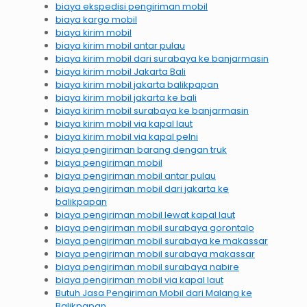
biaya ekspedisi pengiriman mobil
biaya kargo mobil
biaya kirim mobil
biaya kirim mobil antar pulau
biaya kirim mobil dari surabaya ke banjarmasin
biaya kirim mobil Jakarta Bali
biaya kirim mobil jakarta balikpapan
biaya kirim mobil jakarta ke bali
biaya kirim mobil surabaya ke banjarmasin
biaya kirim mobil via kapal laut
biaya kirim mobil via kapal pelni
biaya pengiriman barang dengan truk
biaya pengiriman mobil
biaya pengiriman mobil antar pulau
biaya pengiriman mobil dari jakarta ke
balikpapan
biaya pengiriman mobil lewat kapal laut
biaya pengiriman mobil surabaya gorontalo
biaya pengiriman mobil surabaya ke makassar
biaya pengiriman mobil surabaya makassar
biaya pengiriman mobil surabaya nabire
biaya pengiriman mobil via kapal laut
Butuh Jasa Pengiriman Mobil dari Malang ke
Balikpapan