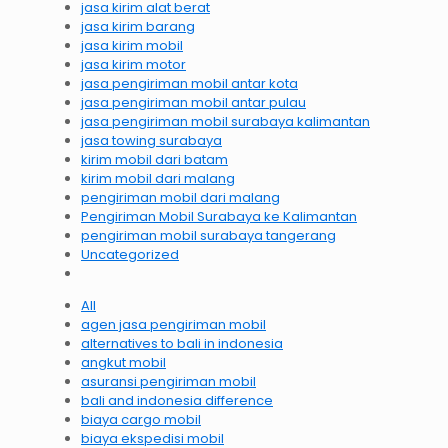
jasa kirim alat berat
jasa kirim barang
jasa kirim mobil
jasa kirim motor
jasa pengiriman mobil antar kota
jasa pengiriman mobil antar pulau
jasa pengiriman mobil surabaya kalimantan
jasa towing surabaya
kirim mobil dari batam
kirim mobil dari malang
pengiriman mobil dari malang
Pengiriman Mobil Surabaya ke Kalimantan
pengiriman mobil surabaya tangerang
Uncategorized
All
agen jasa pengiriman mobil
alternatives to bali in indonesia
angkut mobil
asuransi pengiriman mobil
bali and indonesia difference
biaya cargo mobil
biaya ekspedisi mobil