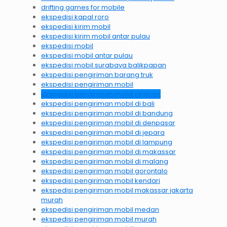
drifting games for mobile
ekspedisi kapal roro
ekspedisi kirim mobil
ekspedisi kirim mobil antar pulau
ekspedisi mobil
ekspedisi mobil antar pulau
ekspedisi mobil surabaya balikpapan
ekspedisi pengiriman barang truk
ekspedisi pengiriman mobil
ekspedisi pengiriman mobil cirebon
ekspedisi pengiriman mobil di bali
ekspedisi pengiriman mobil di bandung
ekspedisi pengiriman mobil di denpasar
ekspedisi pengiriman mobil di jepara
ekspedisi pengiriman mobil di lampung
ekspedisi pengiriman mobil di makassar
ekspedisi pengiriman mobil di malang
ekspedisi pengiriman mobil gorontalo
ekspedisi pengiriman mobil kendari
ekspedisi pengiriman mobil makassar jakarta
murah
ekspedisi pengiriman mobil medan
ekspedisi pengiriman mobil murah