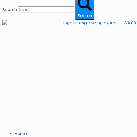
Search
Search
Home