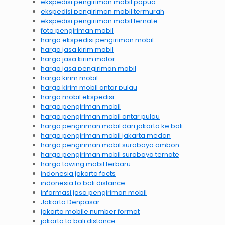
ekspedisi pengiriman mobil papua
ekspedisi pengiriman mobil termurah
ekspedisi pengiriman mobil ternate
foto pengiriman mobil
harga ekspedisi pengiriman mobil
harga jasa kirim mobil
harga jasa kirim motor
harga jasa pengiriman mobil
harga kirim mobil
harga kirim mobil antar pulau
harga mobil ekspedisi
harga pengiriman mobil
harga pengiriman mobil antar pulau
harga pengiriman mobil dari jakarta ke bali
harga pengiriman mobil jakarta medan
harga pengiriman mobil surabaya ambon
harga pengiriman mobil surabaya ternate
harga towing mobil terbaru
indonesia jakarta facts
indonesia to bali distance
informasi jasa pengiriman mobil
Jakarta Denpasar
jakarta mobile number format
jakarta to bali distance