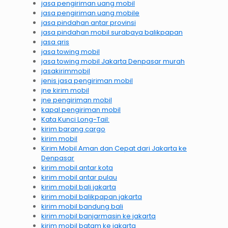
jasa pengiriman uang mobil
jasa pengiriman uang mobile
jasa pindahan antar provinsi
jasa pindahan mobil surabaya balikpapan
jasa qris
jasa towing mobil
jasa towing mobil Jakarta Denpasar murah
jasakirimmobil
jenis jasa pengiriman mobil
jne kirim mobil
jne pengiriman mobil
kapal pengiriman mobil
Kata Kunci Long-Tail:
kirim barang cargo
kirim mobil
Kirim Mobil Aman dan Cepat dari Jakarta ke
Denpasar
kirim mobil antar kota
kirim mobil antar pulau
kirim mobil bali jakarta
kirim mobil balikpapan jakarta
kirim mobil bandung bali
kirim mobil banjarmasin ke jakarta
kirim mobil batam ke jakarta