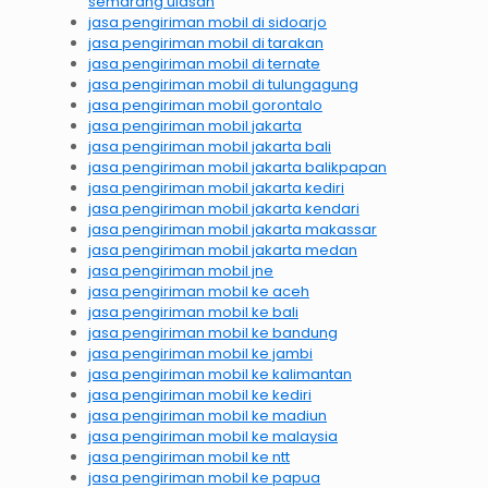
semarang ulasan
jasa pengiriman mobil di sidoarjo
jasa pengiriman mobil di tarakan
jasa pengiriman mobil di ternate
jasa pengiriman mobil di tulungagung
jasa pengiriman mobil gorontalo
jasa pengiriman mobil jakarta
jasa pengiriman mobil jakarta bali
jasa pengiriman mobil jakarta balikpapan
jasa pengiriman mobil jakarta kediri
jasa pengiriman mobil jakarta kendari
jasa pengiriman mobil jakarta makassar
jasa pengiriman mobil jakarta medan
jasa pengiriman mobil jne
jasa pengiriman mobil ke aceh
jasa pengiriman mobil ke bali
jasa pengiriman mobil ke bandung
jasa pengiriman mobil ke jambi
jasa pengiriman mobil ke kalimantan
jasa pengiriman mobil ke kediri
jasa pengiriman mobil ke madiun
jasa pengiriman mobil ke malaysia
jasa pengiriman mobil ke ntt
jasa pengiriman mobil ke papua