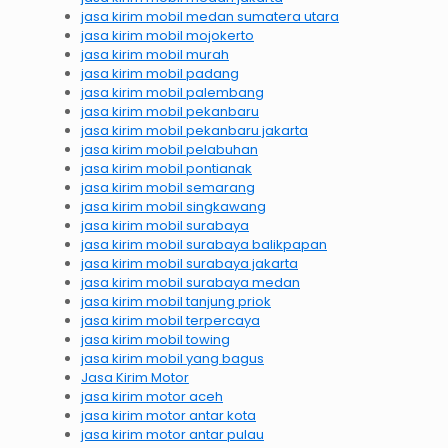
jasa kirim mobil medan sumatera utara
jasa kirim mobil mojokerto
jasa kirim mobil murah
jasa kirim mobil padang
jasa kirim mobil palembang
jasa kirim mobil pekanbaru
jasa kirim mobil pekanbaru jakarta
jasa kirim mobil pelabuhan
jasa kirim mobil pontianak
jasa kirim mobil semarang
jasa kirim mobil singkawang
jasa kirim mobil surabaya
jasa kirim mobil surabaya balikpapan
jasa kirim mobil surabaya jakarta
jasa kirim mobil surabaya medan
jasa kirim mobil tanjung priok
jasa kirim mobil terpercaya
jasa kirim mobil towing
jasa kirim mobil yang bagus
Jasa Kirim Motor
jasa kirim motor aceh
jasa kirim motor antar kota
jasa kirim motor antar pulau