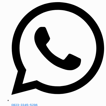
0823-3345-5296