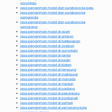
gorontalo
jasa pengiriman mobil dari surabaya ke palu
jasa pengiriman mobil dari surabaya ke
samarinda
jasa pengiriman mobil dari surabaya ke
semarang
jasa pengiriman mobil di aceh
jasa pengiriman mobil di ambon
jasa pengiriman mobil di balikpapan
jasa pengiriman mobil di cirebon
jasa pengiriman mobil di gorontalo
jasa pengiriman mobil di jambi
jasa pengiriman mobil di kediri
jasa pengiriman mobil di klaten
jasa pengiriman mobil di lampung
jasa pengiriman mobil di makassar
jasa pengiriman mobil di manado
jasa pengiriman mobil di medan
jasa pengiriman mobil di padang
jasa pengiriman mobil di pekanbaru
jasa pengiriman mobil di pontianak
jasa pengiriman mobil di sampit
jasa pengiriman mobil di semarang kota