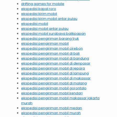
drifting games for mobile
ekspedisi kapal roro
ekspedisi kirim mobil
ekspedisi kirim mobil antar pulau
ekspedisi mobil
ekspedisi mobil antar pulau
ekspedisi mobil surabaya balikpapan
ekspedisi pengiriman barang truk
ekspedisi pengiriman mobil
ekspedisi pengiriman mobil cirebon
ekspedisi pengiriman mobil di bali
ekspedisi pengiriman mobil di bandung
ekspedisi pengiriman mobil di denpasar
ekspedisi pengiriman mobil di jepara
ekspedisi pengiriman mobil di lampung
ekspedisi pengiriman mobil di makassar
ekspedisi pengiriman mobil di malang
ekspedisi pengiriman mobil gorontalo
ekspedisi pengiriman mobil kendari
ekspedisi pengiriman mobil makassar jakarta
murah
ekspedisi pengiriman mobil medan
ekspedisi pengiriman mobil murah