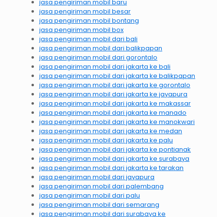
jasa pengiriman mobil baru
jasa pengiriman mobil besar
jasa pengiriman mobil bontang
jasa pengiriman mobil box
jasa pengiriman mobil dari bali
jasa pengiriman mobil dari balikpapan
jasa pengiriman mobil dari gorontalo
jasa pengiriman mobil dari jakarta ke bali
jasa pengiriman mobil dari jakarta ke balikpapan
jasa pengiriman mobil dari jakarta ke gorontalo
jasa pengiriman mobil dari jakarta ke jayapura
jasa pengiriman mobil dari jakarta ke makassar
jasa pengiriman mobil dari jakarta ke manado
jasa pengiriman mobil dari jakarta ke manokwari
jasa pengiriman mobil dari jakarta ke medan
jasa pengiriman mobil dari jakarta ke palu
jasa pengiriman mobil dari jakarta ke pontianak
jasa pengiriman mobil dari jakarta ke surabaya
jasa pengiriman mobil dari jakarta ke tarakan
jasa pengiriman mobil dari jayapura
jasa pengiriman mobil dari palembang
jasa pengiriman mobil dari palu
jasa pengiriman mobil dari semarang
jasa pengiriman mobil dari surabaya ke