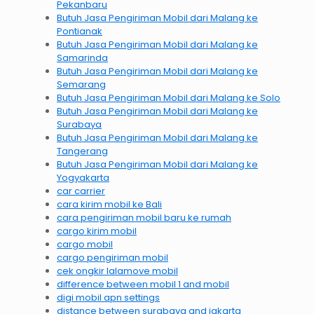
Pekanbaru
Butuh Jasa Pengiriman Mobil dari Malang ke
Pontianak
Butuh Jasa Pengiriman Mobil dari Malang ke
Samarinda
Butuh Jasa Pengiriman Mobil dari Malang ke
Semarang
Butuh Jasa Pengiriman Mobil dari Malang ke Solo
Butuh Jasa Pengiriman Mobil dari Malang ke
Surabaya
Butuh Jasa Pengiriman Mobil dari Malang ke
Tangerang
Butuh Jasa Pengiriman Mobil dari Malang ke
Yogyakarta
car carrier
cara kirim mobil ke Bali
cara pengiriman mobil baru ke rumah
cargo kirim mobil
cargo mobil
cargo pengiriman mobil
cek ongkir lalamove mobil
difference between mobil 1 and mobil
digi mobil apn settings
distance between surabaya and jakarta