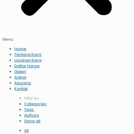
Menu
Home
Tentang Kami
Layanan Kami
Daftar Harga
Galeri
Artikel
Asuransi
Kontak
Filter by
Categories
Tags
Authors
Show all
All