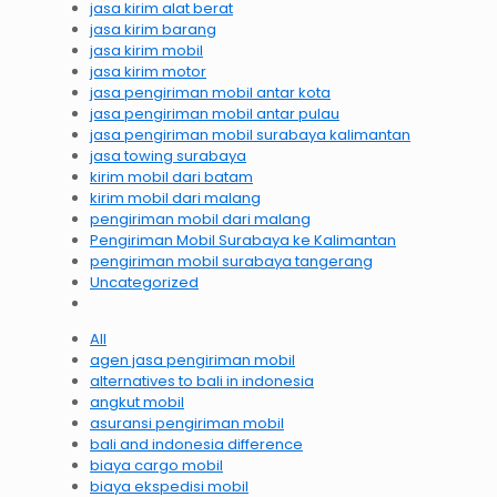
jasa kirim alat berat
jasa kirim barang
jasa kirim mobil
jasa kirim motor
jasa pengiriman mobil antar kota
jasa pengiriman mobil antar pulau
jasa pengiriman mobil surabaya kalimantan
jasa towing surabaya
kirim mobil dari batam
kirim mobil dari malang
pengiriman mobil dari malang
Pengiriman Mobil Surabaya ke Kalimantan
pengiriman mobil surabaya tangerang
Uncategorized
All
agen jasa pengiriman mobil
alternatives to bali in indonesia
angkut mobil
asuransi pengiriman mobil
bali and indonesia difference
biaya cargo mobil
biaya ekspedisi mobil