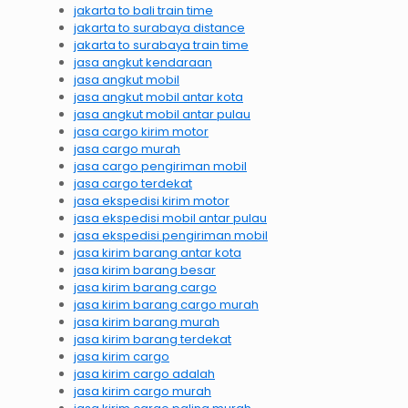
jakarta to bali train time
jakarta to surabaya distance
jakarta to surabaya train time
jasa angkut kendaraan
jasa angkut mobil
jasa angkut mobil antar kota
jasa angkut mobil antar pulau
jasa cargo kirim motor
jasa cargo murah
jasa cargo pengiriman mobil
jasa cargo terdekat
jasa ekspedisi kirim motor
jasa ekspedisi mobil antar pulau
jasa ekspedisi pengiriman mobil
jasa kirim barang antar kota
jasa kirim barang besar
jasa kirim barang cargo
jasa kirim barang cargo murah
jasa kirim barang murah
jasa kirim barang terdekat
jasa kirim cargo
jasa kirim cargo adalah
jasa kirim cargo murah