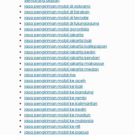
semarang ulasan
jasa pengiriman mobil di sidoarjo
jasa pengiriman mobil di tarakan
jasa pengiriman mobil di ternate
jasa pengiriman mobil di tulungagung
jasa pengiriman mobil gorontalo
jasa pengiriman mobil jakarta
jasa pengiriman mobil jakarta bali
jasa pengiriman mobil jakarta balikpapan
jasa pengiriman mobil jakarta kediri
jasa pengiriman mobil jakarta kendari
jasa pengiriman mobil jakarta makassar
jasa pengiriman mobil jakarta medan
jasa pengiriman mobil jne
jasa pengiriman mobil ke aceh
jasa pengiriman mobil ke bali
jasa pengiriman mobil ke bandung
jasa pengiriman mobil ke jambi
jasa pengiriman mobil ke kalimantan
jasa pengiriman mobil ke kediri
jasa pengiriman mobil ke madiun
jasa pengiriman mobil ke malaysia
jasa pengiriman mobil ke ntt
jasa pengiriman mobil ke papua