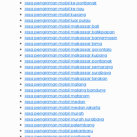
jasa pengiriman mobil ke pontianak
jasa pengiriman mobil ke riau
jasa pengiriman mobil kupang
jasa pengiriman mobil luar pulau
jasa pengiriman mobil makassar bali
jasa pengiriman mobil makassar balikpapan
jasa pengiriman mobil makassar banjarmasin
jasa pengiriman mobil makassar bima
jasa pengiriman mobil makassar gorontalo
jasa pengiriman mobil makassar kupang
jasa pengiriman mobil makassar pontianak
jasa pengiriman mobil makassar semarang
jasa pengiriman mobil makassar surabaya
jasa pengiriman mobil makassar tarakan
jasa pengiriman mobil malang
jasa pengiriman mobil malang bandung
jasa pengiriman mobil mataram
jasa pengiriman mobil medan
jasa pengiriman mobil medan jakarta
jasa pengiriman mobil murah
jasa pengiriman mobil murah surabaya
jasa pengiriman mobil palembang
jasa pengiriman mobil pekanbaru
jasa pengiriman mobil pontianak