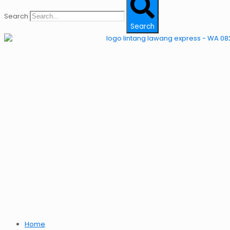
Search
Search
Home