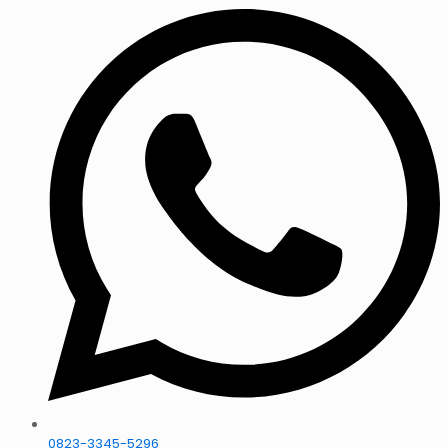
0823-3345-5296