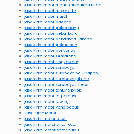
jasa kirim mobil medan sumatera utara
jasa kirim mobil mojokerto
jasa kirim mobil murah
jasa kirim mobil padang
jasa kirim mobil palembang
jasa kirim mobil pekanbaru
jasa kirim mobil pekanbaru jakarta
jasa kirim mobil pelabuhan
jasa kirim mobil pontianak
jasa kirim mobil semarang
jasa kirim mobil singkawang
jasa kirim mobil surabaya
jasa kirim mobil surabaya balikpapan
jasa kirim mobil surabaya jakarta
jasa kirim mobil surabaya medan
jasa kirim mobil tanjung priok
jasa kirim mobil terpercaya
jasa kirim mobil towing
jasa kirim mobil yang bagus
Jasa Kirim Motor
jasa kirim motor aceh
jasa kirim motor antar kota
jasa kirim motor antar pulau