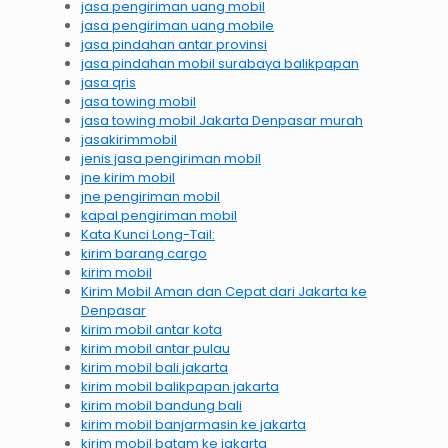
jasa pengiriman uang mobil
jasa pengiriman uang mobile
jasa pindahan antar provinsi
jasa pindahan mobil surabaya balikpapan
jasa qris
jasa towing mobil
jasa towing mobil Jakarta Denpasar murah
jasakirimmobil
jenis jasa pengiriman mobil
jne kirim mobil
jne pengiriman mobil
kapal pengiriman mobil
Kata Kunci Long-Tail:
kirim barang cargo
kirim mobil
Kirim Mobil Aman dan Cepat dari Jakarta ke
Denpasar
kirim mobil antar kota
kirim mobil antar pulau
kirim mobil bali jakarta
kirim mobil balikpapan jakarta
kirim mobil bandung bali
kirim mobil banjarmasin ke jakarta
kirim mobil batam ke jakarta