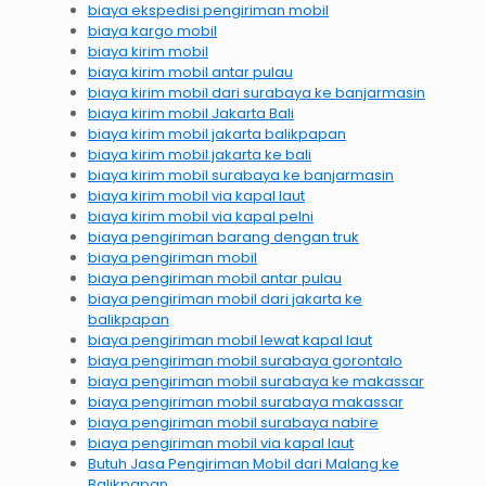
biaya ekspedisi pengiriman mobil
biaya kargo mobil
biaya kirim mobil
biaya kirim mobil antar pulau
biaya kirim mobil dari surabaya ke banjarmasin
biaya kirim mobil Jakarta Bali
biaya kirim mobil jakarta balikpapan
biaya kirim mobil jakarta ke bali
biaya kirim mobil surabaya ke banjarmasin
biaya kirim mobil via kapal laut
biaya kirim mobil via kapal pelni
biaya pengiriman barang dengan truk
biaya pengiriman mobil
biaya pengiriman mobil antar pulau
biaya pengiriman mobil dari jakarta ke
balikpapan
biaya pengiriman mobil lewat kapal laut
biaya pengiriman mobil surabaya gorontalo
biaya pengiriman mobil surabaya ke makassar
biaya pengiriman mobil surabaya makassar
biaya pengiriman mobil surabaya nabire
biaya pengiriman mobil via kapal laut
Butuh Jasa Pengiriman Mobil dari Malang ke
Balikpapan