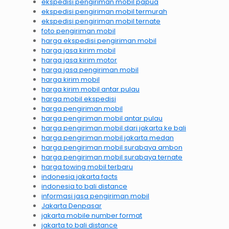
ekspedisi pengiriman mobil papua
ekspedisi pengiriman mobil termurah
ekspedisi pengiriman mobil ternate
foto pengiriman mobil
harga ekspedisi pengiriman mobil
harga jasa kirim mobil
harga jasa kirim motor
harga jasa pengiriman mobil
harga kirim mobil
harga kirim mobil antar pulau
harga mobil ekspedisi
harga pengiriman mobil
harga pengiriman mobil antar pulau
harga pengiriman mobil dari jakarta ke bali
harga pengiriman mobil jakarta medan
harga pengiriman mobil surabaya ambon
harga pengiriman mobil surabaya ternate
harga towing mobil terbaru
indonesia jakarta facts
indonesia to bali distance
informasi jasa pengiriman mobil
Jakarta Denpasar
jakarta mobile number format
jakarta to bali distance