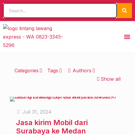
Categories
Tags
Authors
Show all
Juli 31, 2024
Jasa kirim Mobil dari
Surabaya ke Medan