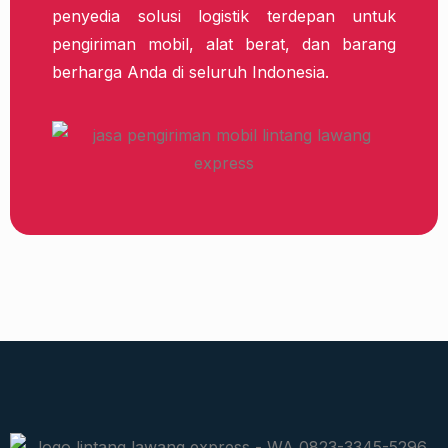
penyedia solusi logistik terdepan untuk
pengiriman mobil, alat berat, dan barang
berharga Anda di seluruh Indonesia.