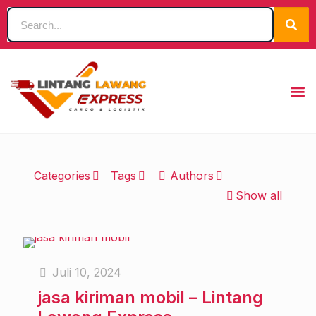
Categories
Tags
Authors
Show all
Juli 10, 2024
jasa kiriman mobil – Lintang