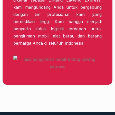
dikenal sebagai Lintang Lawang Express,
kami mengundang Anda untuk bergabung
dengan tim profesional kami yang
berdedikasi tinggi. Kami bangga menjadi
penyedia solusi logistik terdepan untuk
pengiriman mobil, alat berat, dan barang
berharga Anda di seluruh Indonesia.