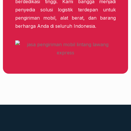
berdedikasi tinggi. Kami bangga menjadi
penyedia solusi logistik terdepan untuk
pengiriman mobil, alat berat, dan barang
berharga Anda di seluruh Indonesia.