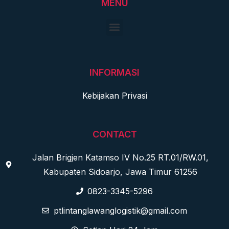
MENU
INFORMASI
Kebijakan Privasi
CONTACT
Jalan Brigjen Katamso IV No.25 RT.01/RW.01,
Kabupaten Sidoarjo, Jawa Timur 61256
0823-3345-5296
ptlintanglawanglogistik@gmail.com