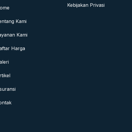
Kebijakan Privasi
ome
entang Kami
ayanan Kami
aftar Harga
aleri
rtikel
suransi
ontak