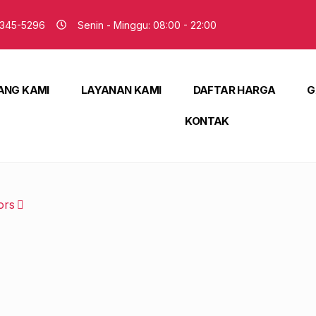
345-5296
Senin - Minggu: 08:00 - 22:00
ANG KAMI
LAYANAN KAMI
DAFTAR HARGA
G
KONTAK
ors