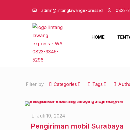
admin@lintanglawangexpress.id
0823-3
HOME
TENT
Filter by
Categories
Tags
Auth
Juli 19, 2024
Pengiriman mobil Surabaya