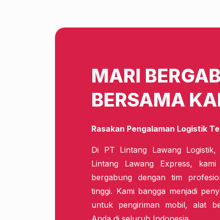
MARI BERGA
BERSAMA KA
Rasakan Pengalaman Logistik Te
Di PT Lintang Lawang Logistik,
Lintang Lawang Express, kam
bergabung dengan tim profesio
tinggi. Kami bangga menjadi penye
untuk pengiriman mobil, alat b
Anda di seluruh Indonesia.