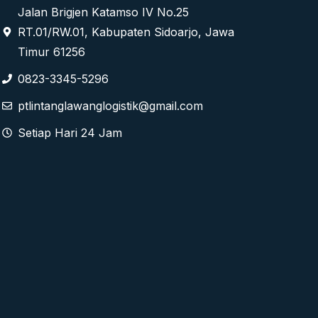
Jalan Brigjen Katamso IV No.25
RT.01/RW.01, Kabupaten Sidoarjo, Jawa
Timur 61256
0823-3345-5296
ptlintanglawanglogistik@gmail.com
Setiap Hari 24 Jam