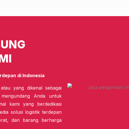
BUNG
MI
rdepan di Indonesia
 atau yang dikenal sebagai
i mengundang Anda untuk
nal kami yang berdedikasi
dia solusi logistik terdepan
erat, dan barang berharga