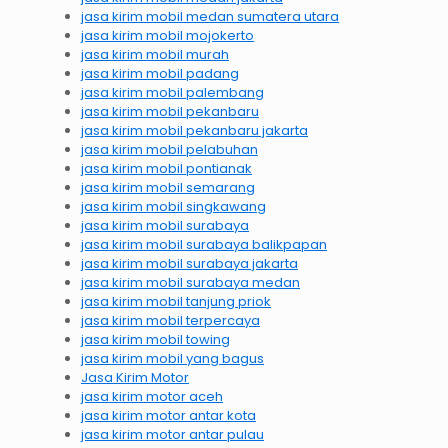
jasa kirim mobil medan sumatera utara
jasa kirim mobil mojokerto
jasa kirim mobil murah
jasa kirim mobil padang
jasa kirim mobil palembang
jasa kirim mobil pekanbaru
jasa kirim mobil pekanbaru jakarta
jasa kirim mobil pelabuhan
jasa kirim mobil pontianak
jasa kirim mobil semarang
jasa kirim mobil singkawang
jasa kirim mobil surabaya
jasa kirim mobil surabaya balikpapan
jasa kirim mobil surabaya jakarta
jasa kirim mobil surabaya medan
jasa kirim mobil tanjung priok
jasa kirim mobil terpercaya
jasa kirim mobil towing
jasa kirim mobil yang bagus
Jasa Kirim Motor
jasa kirim motor aceh
jasa kirim motor antar kota
jasa kirim motor antar pulau