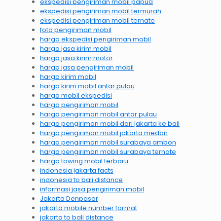
ekspedisi pengiriman mobil papua
ekspedisi pengiriman mobil termurah
ekspedisi pengiriman mobil ternate
foto pengiriman mobil
harga ekspedisi pengiriman mobil
harga jasa kirim mobil
harga jasa kirim motor
harga jasa pengiriman mobil
harga kirim mobil
harga kirim mobil antar pulau
harga mobil ekspedisi
harga pengiriman mobil
harga pengiriman mobil antar pulau
harga pengiriman mobil dari jakarta ke bali
harga pengiriman mobil jakarta medan
harga pengiriman mobil surabaya ambon
harga pengiriman mobil surabaya ternate
harga towing mobil terbaru
indonesia jakarta facts
indonesia to bali distance
informasi jasa pengiriman mobil
Jakarta Denpasar
jakarta mobile number format
jakarta to bali distance