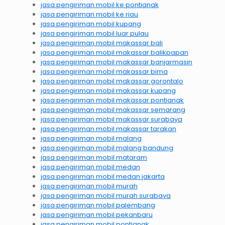
jasa pengiriman mobil ke pontianak
jasa pengiriman mobil ke riau
jasa pengiriman mobil kupang
jasa pengiriman mobil luar pulau
jasa pengiriman mobil makassar bali
jasa pengiriman mobil makassar balikpapan
jasa pengiriman mobil makassar banjarmasin
jasa pengiriman mobil makassar bima
jasa pengiriman mobil makassar gorontalo
jasa pengiriman mobil makassar kupang
jasa pengiriman mobil makassar pontianak
jasa pengiriman mobil makassar semarang
jasa pengiriman mobil makassar surabaya
jasa pengiriman mobil makassar tarakan
jasa pengiriman mobil malang
jasa pengiriman mobil malang bandung
jasa pengiriman mobil mataram
jasa pengiriman mobil medan
jasa pengiriman mobil medan jakarta
jasa pengiriman mobil murah
jasa pengiriman mobil murah surabaya
jasa pengiriman mobil palembang
jasa pengiriman mobil pekanbaru
jasa pengiriman mobil pontianak