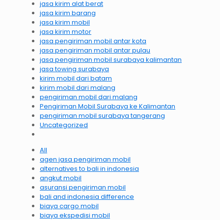
jasa kirim alat berat
jasa kirim barang
jasa kirim mobil
jasa kirim motor
jasa pengiriman mobil antar kota
jasa pengiriman mobil antar pulau
jasa pengiriman mobil surabaya kalimantan
jasa towing surabaya
kirim mobil dari batam
kirim mobil dari malang
pengiriman mobil dari malang
Pengiriman Mobil Surabaya ke Kalimantan
pengiriman mobil surabaya tangerang
Uncategorized
All
agen jasa pengiriman mobil
alternatives to bali in indonesia
angkut mobil
asuransi pengiriman mobil
bali and indonesia difference
biaya cargo mobil
biaya ekspedisi mobil