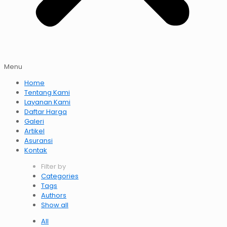
Menu
Home
Tentang Kami
Layanan Kami
Daftar Harga
Galeri
Artikel
Asuransi
Kontak
Filter by
Categories
Tags
Authors
Show all
All