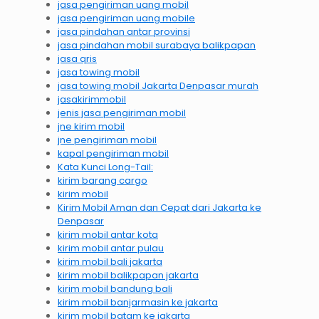
jasa pengiriman uang mobil
jasa pengiriman uang mobile
jasa pindahan antar provinsi
jasa pindahan mobil surabaya balikpapan
jasa qris
jasa towing mobil
jasa towing mobil Jakarta Denpasar murah
jasakirimmobil
jenis jasa pengiriman mobil
jne kirim mobil
jne pengiriman mobil
kapal pengiriman mobil
Kata Kunci Long-Tail:
kirim barang cargo
kirim mobil
Kirim Mobil Aman dan Cepat dari Jakarta ke
Denpasar
kirim mobil antar kota
kirim mobil antar pulau
kirim mobil bali jakarta
kirim mobil balikpapan jakarta
kirim mobil bandung bali
kirim mobil banjarmasin ke jakarta
kirim mobil batam ke jakarta