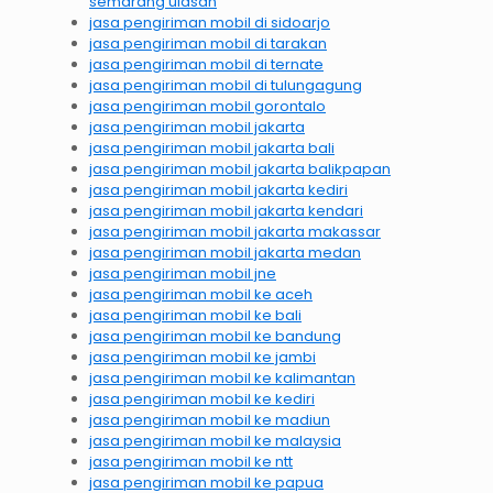
semarang ulasan
jasa pengiriman mobil di sidoarjo
jasa pengiriman mobil di tarakan
jasa pengiriman mobil di ternate
jasa pengiriman mobil di tulungagung
jasa pengiriman mobil gorontalo
jasa pengiriman mobil jakarta
jasa pengiriman mobil jakarta bali
jasa pengiriman mobil jakarta balikpapan
jasa pengiriman mobil jakarta kediri
jasa pengiriman mobil jakarta kendari
jasa pengiriman mobil jakarta makassar
jasa pengiriman mobil jakarta medan
jasa pengiriman mobil jne
jasa pengiriman mobil ke aceh
jasa pengiriman mobil ke bali
jasa pengiriman mobil ke bandung
jasa pengiriman mobil ke jambi
jasa pengiriman mobil ke kalimantan
jasa pengiriman mobil ke kediri
jasa pengiriman mobil ke madiun
jasa pengiriman mobil ke malaysia
jasa pengiriman mobil ke ntt
jasa pengiriman mobil ke papua