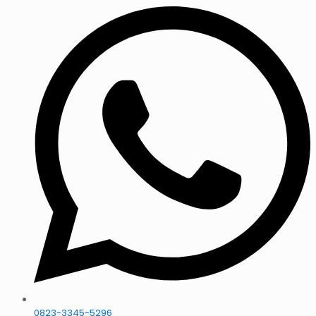
0823-3345-5296