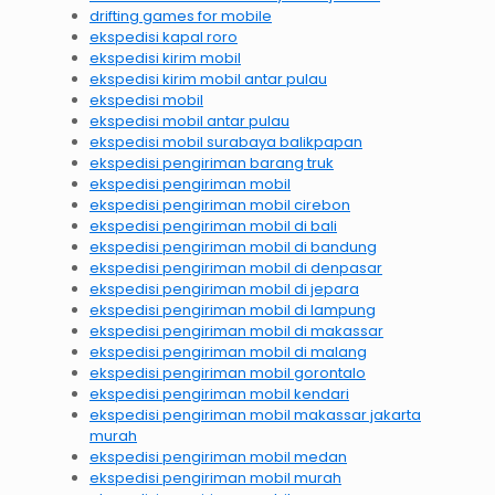
drifting games for mobile
ekspedisi kapal roro
ekspedisi kirim mobil
ekspedisi kirim mobil antar pulau
ekspedisi mobil
ekspedisi mobil antar pulau
ekspedisi mobil surabaya balikpapan
ekspedisi pengiriman barang truk
ekspedisi pengiriman mobil
ekspedisi pengiriman mobil cirebon
ekspedisi pengiriman mobil di bali
ekspedisi pengiriman mobil di bandung
ekspedisi pengiriman mobil di denpasar
ekspedisi pengiriman mobil di jepara
ekspedisi pengiriman mobil di lampung
ekspedisi pengiriman mobil di makassar
ekspedisi pengiriman mobil di malang
ekspedisi pengiriman mobil gorontalo
ekspedisi pengiriman mobil kendari
ekspedisi pengiriman mobil makassar jakarta
murah
ekspedisi pengiriman mobil medan
ekspedisi pengiriman mobil murah