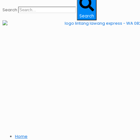
Search
Search
Home