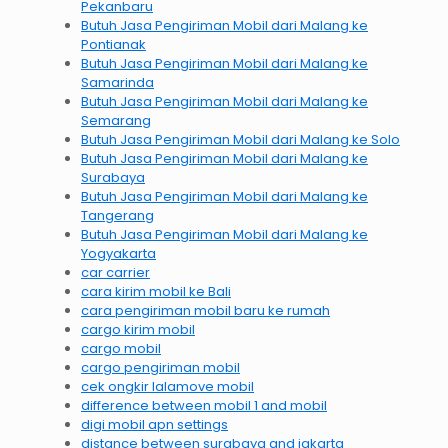
Pekanbaru
Butuh Jasa Pengiriman Mobil dari Malang ke
Pontianak
Butuh Jasa Pengiriman Mobil dari Malang ke
Samarinda
Butuh Jasa Pengiriman Mobil dari Malang ke
Semarang
Butuh Jasa Pengiriman Mobil dari Malang ke Solo
Butuh Jasa Pengiriman Mobil dari Malang ke
Surabaya
Butuh Jasa Pengiriman Mobil dari Malang ke
Tangerang
Butuh Jasa Pengiriman Mobil dari Malang ke
Yogyakarta
car carrier
cara kirim mobil ke Bali
cara pengiriman mobil baru ke rumah
cargo kirim mobil
cargo mobil
cargo pengiriman mobil
cek ongkir lalamove mobil
difference between mobil 1 and mobil
digi mobil apn settings
distance between surabaya and jakarta