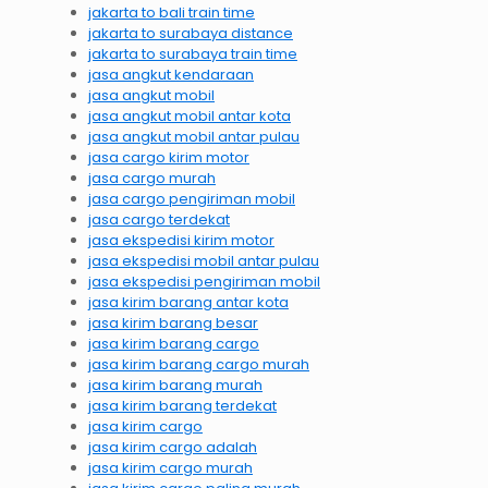
jakarta to bali train time
jakarta to surabaya distance
jakarta to surabaya train time
jasa angkut kendaraan
jasa angkut mobil
jasa angkut mobil antar kota
jasa angkut mobil antar pulau
jasa cargo kirim motor
jasa cargo murah
jasa cargo pengiriman mobil
jasa cargo terdekat
jasa ekspedisi kirim motor
jasa ekspedisi mobil antar pulau
jasa ekspedisi pengiriman mobil
jasa kirim barang antar kota
jasa kirim barang besar
jasa kirim barang cargo
jasa kirim barang cargo murah
jasa kirim barang murah
jasa kirim barang terdekat
jasa kirim cargo
jasa kirim cargo adalah
jasa kirim cargo murah