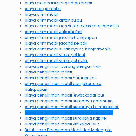
biaya ekspedisi pengiriman mobil
biaya kargo mobil
biaya kirim mobil
biaya kirim mobil antar pulau
biaya kirim mobil dari surabaya ke banjarmasin
biaya kirim mobil Jakarta Bali
biaya kirim mobil jakarta balikpapan
biaya kirim mobil jakarta ke bali
biaya kirim mobil surabaya ke banjarmasin
biaya kirim mobil via kapal laut
biaya kirim mobil via kapal pelni
biaya pengiriman barang dengan truk
biaya pengiriman mobil
biaya pengiriman mobil antar pulau
biaya pengiriman mobil dari jakarta ke
balikpapan
biaya pengiriman mobil lewat kapal laut
biaya pengiriman mobil surabaya gorontalo
biaya pengiriman mobil surabaya ke makassar
biaya pengiriman mobil surabaya makassar
biaya pengiriman mobil surabaya nabire
biaya pengiriman mobil via kapal laut
Butuh Jasa Pengiriman Mobil dari Malang ke
Balikpapan