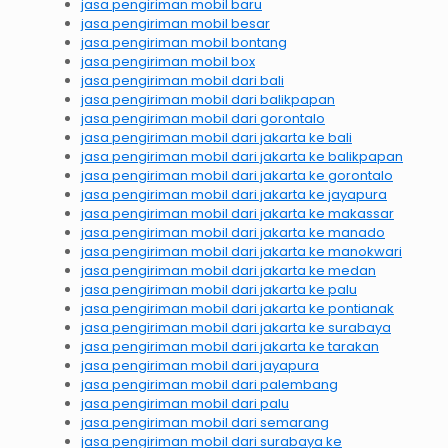
jasa pengiriman mobil baru
jasa pengiriman mobil besar
jasa pengiriman mobil bontang
jasa pengiriman mobil box
jasa pengiriman mobil dari bali
jasa pengiriman mobil dari balikpapan
jasa pengiriman mobil dari gorontalo
jasa pengiriman mobil dari jakarta ke bali
jasa pengiriman mobil dari jakarta ke balikpapan
jasa pengiriman mobil dari jakarta ke gorontalo
jasa pengiriman mobil dari jakarta ke jayapura
jasa pengiriman mobil dari jakarta ke makassar
jasa pengiriman mobil dari jakarta ke manado
jasa pengiriman mobil dari jakarta ke manokwari
jasa pengiriman mobil dari jakarta ke medan
jasa pengiriman mobil dari jakarta ke palu
jasa pengiriman mobil dari jakarta ke pontianak
jasa pengiriman mobil dari jakarta ke surabaya
jasa pengiriman mobil dari jakarta ke tarakan
jasa pengiriman mobil dari jayapura
jasa pengiriman mobil dari palembang
jasa pengiriman mobil dari palu
jasa pengiriman mobil dari semarang
jasa pengiriman mobil dari surabaya ke