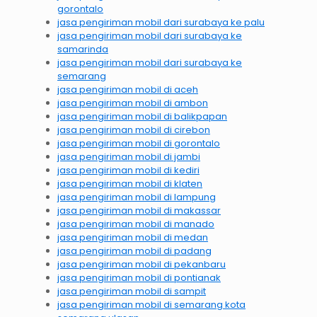
gorontalo
jasa pengiriman mobil dari surabaya ke palu
jasa pengiriman mobil dari surabaya ke
samarinda
jasa pengiriman mobil dari surabaya ke
semarang
jasa pengiriman mobil di aceh
jasa pengiriman mobil di ambon
jasa pengiriman mobil di balikpapan
jasa pengiriman mobil di cirebon
jasa pengiriman mobil di gorontalo
jasa pengiriman mobil di jambi
jasa pengiriman mobil di kediri
jasa pengiriman mobil di klaten
jasa pengiriman mobil di lampung
jasa pengiriman mobil di makassar
jasa pengiriman mobil di manado
jasa pengiriman mobil di medan
jasa pengiriman mobil di padang
jasa pengiriman mobil di pekanbaru
jasa pengiriman mobil di pontianak
jasa pengiriman mobil di sampit
jasa pengiriman mobil di semarang kota