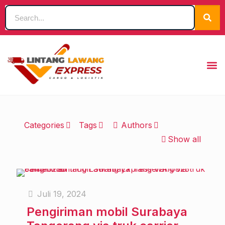
Categories
Tags
Authors
Show all
Juli 19, 2024
Pengiriman mobil Surabaya