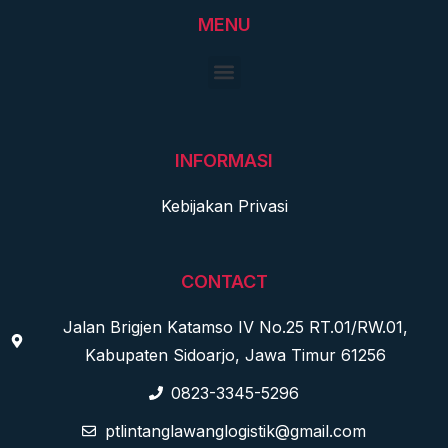
MENU
INFORMASI
Kebijakan Privasi
CONTACT
Jalan Brigjen Katamso IV No.25 RT.01/RW.01,
Kabupaten Sidoarjo, Jawa Timur 61256
0823-3345-5296
ptlintanglawanglogistik@gmail.com