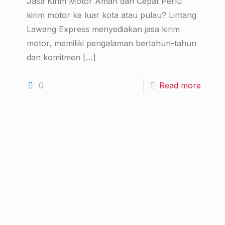
Jasa Kirim Motor Aman dan Cepat Perlu
kirim motor ke luar kota atau pulau? Lintang
Lawang Express menyediakan jasa kirim
motor, memiliki pengalaman bertahun-tahun
dan komitmen
[…]
0
Read more