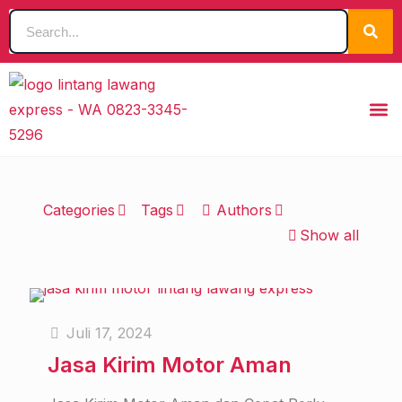
Categories
Tags
Authors
Show all
Juli 17, 2024
Jasa Kirim Motor Aman