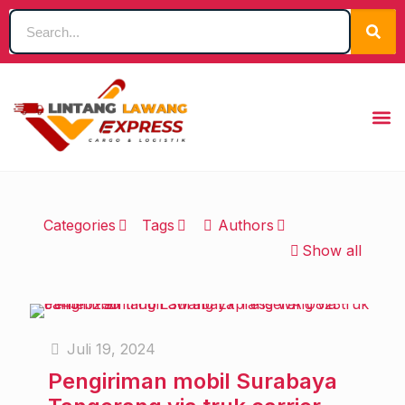
Categories
Tags
Authors
Show all
Juli 19, 2024
Pengiriman mobil Surabaya