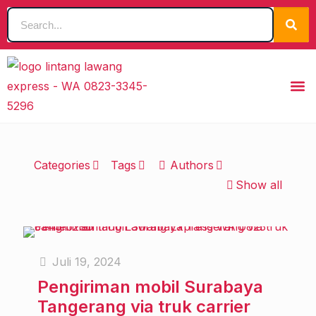
Categories
Tags
Authors
Show all
Juli 19, 2024
Pengiriman mobil Surabaya
Tangerang via truk carrier