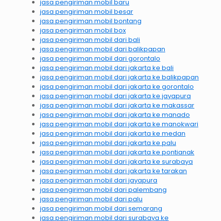
jasa pengiriman mobil baru
jasa pengiriman mobil besar
jasa pengiriman mobil bontang
jasa pengiriman mobil box
jasa pengiriman mobil dari bali
jasa pengiriman mobil dari balikpapan
jasa pengiriman mobil dari gorontalo
jasa pengiriman mobil dari jakarta ke bali
jasa pengiriman mobil dari jakarta ke balikpapan
jasa pengiriman mobil dari jakarta ke gorontalo
jasa pengiriman mobil dari jakarta ke jayapura
jasa pengiriman mobil dari jakarta ke makassar
jasa pengiriman mobil dari jakarta ke manado
jasa pengiriman mobil dari jakarta ke manokwari
jasa pengiriman mobil dari jakarta ke medan
jasa pengiriman mobil dari jakarta ke palu
jasa pengiriman mobil dari jakarta ke pontianak
jasa pengiriman mobil dari jakarta ke surabaya
jasa pengiriman mobil dari jakarta ke tarakan
jasa pengiriman mobil dari jayapura
jasa pengiriman mobil dari palembang
jasa pengiriman mobil dari palu
jasa pengiriman mobil dari semarang
jasa pengiriman mobil dari surabaya ke