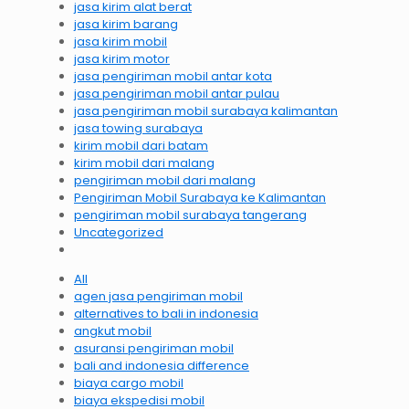
jasa kirim alat berat
jasa kirim barang
jasa kirim mobil
jasa kirim motor
jasa pengiriman mobil antar kota
jasa pengiriman mobil antar pulau
jasa pengiriman mobil surabaya kalimantan
jasa towing surabaya
kirim mobil dari batam
kirim mobil dari malang
pengiriman mobil dari malang
Pengiriman Mobil Surabaya ke Kalimantan
pengiriman mobil surabaya tangerang
Uncategorized
All
agen jasa pengiriman mobil
alternatives to bali in indonesia
angkut mobil
asuransi pengiriman mobil
bali and indonesia difference
biaya cargo mobil
biaya ekspedisi mobil