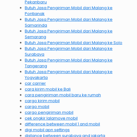
Pekanbaru
Butuh Jasa Pengiriman Mobil dari Malang ke
Pontianak
Butuh Jasa Pengiriman Mobil dari Malang ke
Samarinda
Butuh Jasa Pengiriman Mobil dari Malang ke
Semarang
Butuh Jasa Pengiriman Mobil dari Malang ke Solo
Butuh Jasa Pengiriman Mobil dari Malang ke
Surabaya
Butuh Jasa Pengiriman Mobil dari Malang ke
Tangerang
Butuh Jasa Pengiriman Mobil dari Malang ke
Yogyakarta
car carrier
cara kirim mobil ke Bali
cara pengiriman mobil baru ke rumah
cargo kirim mobil
cargo mobil
cargo pengiriman mobil
cek ongkir lalamove mobil
difference between mobil 1 and mobil
digi mobil apn settings
distance between surabaya and jakarta