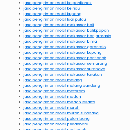
jasa pengiriman mobil ke pontianak
jasa pengiriman mobil ke riau
jasa pengiriman mobil kupang
jasa pengiriman mobil luar pulau
jasa pengiriman mobil makassar bali
jasa pengiriman mobil makassar balikpapan
jasa pengiriman mobil makassar banjarmasin
jasa pengiriman mobil makassar bima
jasa pengiriman mobil makassar gorontalo
jasa pengiriman mobil makassar kupang
jasa pengiriman mobil makassar pontianak
jasa pengiriman mobil makassar semarang
jasa pengiriman mobil makassar surabaya
jasa pengiriman mobil makassar tarakan
jasa pengiriman mobil malang
jasa pengiriman mobil malang bandung
jasa pengiriman mobil mataram
jasa pengiriman mobil medan
jasa pengiriman mobil medan jakarta
jasa pengiriman mobil murah
jasa pengiriman mobil murah surabaya
jasa pengiriman mobil palembang
jasa pengiriman mobil pekanbaru
jasa pengiriman mobil pontianak