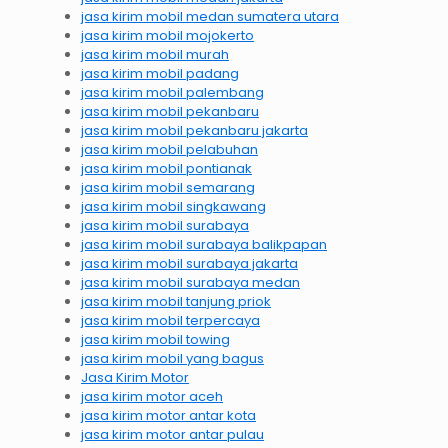
jasa kirim mobil medan sumatera utara
jasa kirim mobil mojokerto
jasa kirim mobil murah
jasa kirim mobil padang
jasa kirim mobil palembang
jasa kirim mobil pekanbaru
jasa kirim mobil pekanbaru jakarta
jasa kirim mobil pelabuhan
jasa kirim mobil pontianak
jasa kirim mobil semarang
jasa kirim mobil singkawang
jasa kirim mobil surabaya
jasa kirim mobil surabaya balikpapan
jasa kirim mobil surabaya jakarta
jasa kirim mobil surabaya medan
jasa kirim mobil tanjung priok
jasa kirim mobil terpercaya
jasa kirim mobil towing
jasa kirim mobil yang bagus
Jasa Kirim Motor
jasa kirim motor aceh
jasa kirim motor antar kota
jasa kirim motor antar pulau