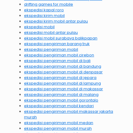
drifting games for mobile
ekspedisi kapal roro
ekspedisi kirim mobil
ekspedisi kirim mobil antar pulau
ekspedisi mobil
ekspedisi mobil antar pulau
ekspedisi mobil surabaya balikpapan
ekspedisi pengiriman barang truk
ekspedisi pengiriman mobil
ekspedisi pengiriman mobil cirebon
ekspedisi pengiriman mobil di bali
ekspedisi pengiriman mobil di bandung
ekspedisi pengiriman mobil di denpasar
ekspedisi pengiriman mobil di jepara
ekspedisi pengiriman mobil di lampung
ekspedisi pengiriman mobil di makassar
ekspedisi pengiriman mobil di malang
ekspedisi pengiriman mobil gorontalo
ekspedisi pengiriman mobil kendari
ekspedisi pengiriman mobil makassar jakarta
murah
ekspedisi pengiriman mobil medan
ekspedisi pengiriman mobil murah