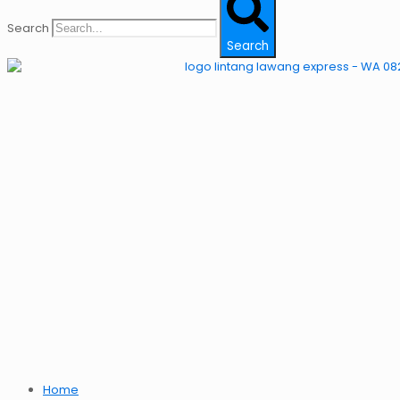
Search
Search
Home