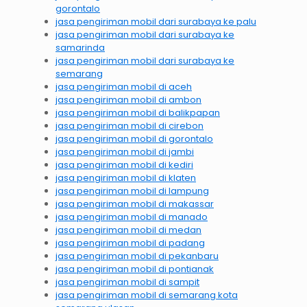
gorontalo
jasa pengiriman mobil dari surabaya ke palu
jasa pengiriman mobil dari surabaya ke
samarinda
jasa pengiriman mobil dari surabaya ke
semarang
jasa pengiriman mobil di aceh
jasa pengiriman mobil di ambon
jasa pengiriman mobil di balikpapan
jasa pengiriman mobil di cirebon
jasa pengiriman mobil di gorontalo
jasa pengiriman mobil di jambi
jasa pengiriman mobil di kediri
jasa pengiriman mobil di klaten
jasa pengiriman mobil di lampung
jasa pengiriman mobil di makassar
jasa pengiriman mobil di manado
jasa pengiriman mobil di medan
jasa pengiriman mobil di padang
jasa pengiriman mobil di pekanbaru
jasa pengiriman mobil di pontianak
jasa pengiriman mobil di sampit
jasa pengiriman mobil di semarang kota