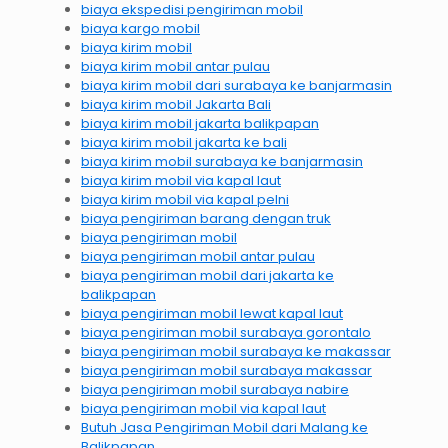
biaya ekspedisi pengiriman mobil
biaya kargo mobil
biaya kirim mobil
biaya kirim mobil antar pulau
biaya kirim mobil dari surabaya ke banjarmasin
biaya kirim mobil Jakarta Bali
biaya kirim mobil jakarta balikpapan
biaya kirim mobil jakarta ke bali
biaya kirim mobil surabaya ke banjarmasin
biaya kirim mobil via kapal laut
biaya kirim mobil via kapal pelni
biaya pengiriman barang dengan truk
biaya pengiriman mobil
biaya pengiriman mobil antar pulau
biaya pengiriman mobil dari jakarta ke
balikpapan
biaya pengiriman mobil lewat kapal laut
biaya pengiriman mobil surabaya gorontalo
biaya pengiriman mobil surabaya ke makassar
biaya pengiriman mobil surabaya makassar
biaya pengiriman mobil surabaya nabire
biaya pengiriman mobil via kapal laut
Butuh Jasa Pengiriman Mobil dari Malang ke
Balikpapan