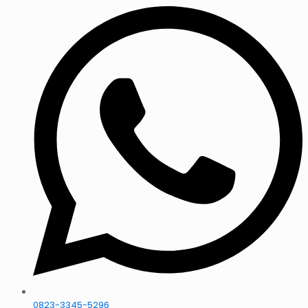
0823-3345-5296