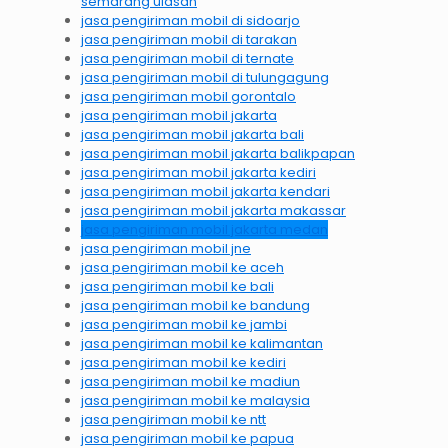
semarang ulasan
jasa pengiriman mobil di sidoarjo
jasa pengiriman mobil di tarakan
jasa pengiriman mobil di ternate
jasa pengiriman mobil di tulungagung
jasa pengiriman mobil gorontalo
jasa pengiriman mobil jakarta
jasa pengiriman mobil jakarta bali
jasa pengiriman mobil jakarta balikpapan
jasa pengiriman mobil jakarta kediri
jasa pengiriman mobil jakarta kendari
jasa pengiriman mobil jakarta makassar
jasa pengiriman mobil jakarta medan
jasa pengiriman mobil jne
jasa pengiriman mobil ke aceh
jasa pengiriman mobil ke bali
jasa pengiriman mobil ke bandung
jasa pengiriman mobil ke jambi
jasa pengiriman mobil ke kalimantan
jasa pengiriman mobil ke kediri
jasa pengiriman mobil ke madiun
jasa pengiriman mobil ke malaysia
jasa pengiriman mobil ke ntt
jasa pengiriman mobil ke papua