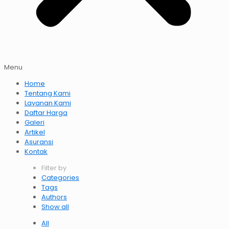
Menu
Home
Tentang Kami
Layanan Kami
Daftar Harga
Galeri
Artikel
Asuransi
Kontak
Filter by
Categories
Tags
Authors
Show all
All