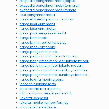
ekspedisi pengiriman mobil papua
ekspedisi pengiriman mobil termurah
ekspedisi pengiriman mobil ternate
foto pengiriman mobil
harga ekspedisi pengiriman mobil
harga jasa kirim mobil
harga jasa kirim motor
harga jasa pengiriman mobil
harga kirim mobil
harga kirim mobil antar pulau
harga mobil ekspedisi
harga pengiriman mobil
harga pengiriman mobil antar pulau
harga pengiriman mobil dari jakarta ke bali
harga pengiriman mobil jakarta medan
harga pengiriman mobil surabaya ambon
harga pengiriman mobil surabaya ternate
harga towing mobil terbaru
indonesia jakarta facts
indonesia to bali distance
informasi jasa pengiriman mobil
Jakarta Denpasar
jakarta mobile number format
jakarta to bali distance