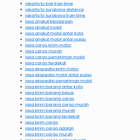
jakarta to bali train time
jakarta to surabaya distance
jakarta to surabaya train time
jasa angkut kendaraan
jasa angkut mobil
jasa angkut mobil antar kota
jasa angkut mobil antar pulau
jasa cargo kirim motor
jasa cargo murah
jasa cargo pengiriman mobil
jasa cargo terdekat
jasa ekspedisi kirim motor
jasa ekspedisi mobil antar pulau
jasa ekspedisi pengiriman mobil
jasa kirim barang antar kota
jasa kirim barang besar
jasa kirim barang cargo
jasa kirim barang cargo murah
jasa kirim barang murah
jasa kirim barang terdekat
jasa kirim cargo
jasa kirim cargo adalah
jasa kirim cargo murah