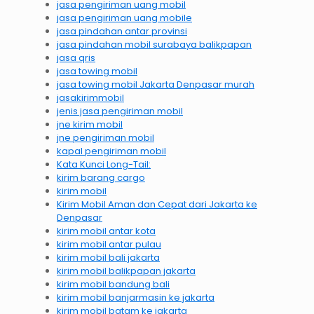
jasa pengiriman uang mobil
jasa pengiriman uang mobile
jasa pindahan antar provinsi
jasa pindahan mobil surabaya balikpapan
jasa qris
jasa towing mobil
jasa towing mobil Jakarta Denpasar murah
jasakirimmobil
jenis jasa pengiriman mobil
jne kirim mobil
jne pengiriman mobil
kapal pengiriman mobil
Kata Kunci Long-Tail:
kirim barang cargo
kirim mobil
Kirim Mobil Aman dan Cepat dari Jakarta ke
Denpasar
kirim mobil antar kota
kirim mobil antar pulau
kirim mobil bali jakarta
kirim mobil balikpapan jakarta
kirim mobil bandung bali
kirim mobil banjarmasin ke jakarta
kirim mobil batam ke jakarta