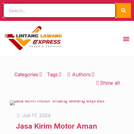
Categories
Tags
Authors
Show all
Juli 17, 2024
Jasa Kirim Motor Aman