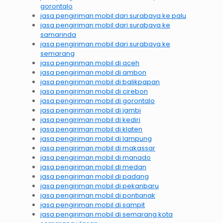
gorontalo
jasa pengiriman mobil dari surabaya ke palu
jasa pengiriman mobil dari surabaya ke
samarinda
jasa pengiriman mobil dari surabaya ke
semarang
jasa pengiriman mobil di aceh
jasa pengiriman mobil di ambon
jasa pengiriman mobil di balikpapan
jasa pengiriman mobil di cirebon
jasa pengiriman mobil di gorontalo
jasa pengiriman mobil di jambi
jasa pengiriman mobil di kediri
jasa pengiriman mobil di klaten
jasa pengiriman mobil di lampung
jasa pengiriman mobil di makassar
jasa pengiriman mobil di manado
jasa pengiriman mobil di medan
jasa pengiriman mobil di padang
jasa pengiriman mobil di pekanbaru
jasa pengiriman mobil di pontianak
jasa pengiriman mobil di sampit
jasa pengiriman mobil di semarang kota