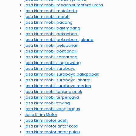
jasa kirim mobil medan sumatera utara
jasa kirim mobil mojokerto
jasa kirim mobil murah
jasa kirim mobil padang
jasa kirim mobil palembang
jasa kirim mobil pekanbaru
jasa kirim mobil pekanbaru jakarta
jasa kirim mobil pelabuhan
jasa kirim mobil pontianak
jasa kirim mobil semarang
jasa kirim mobil singkawang
jasa kirim mobil surabaya
jasa kirim mobil surabaya balikpapan
jasa kirim mobil surabaya jakarta
jasa kirim mobil surabaya medan
jasa kirim mobil tanjung priok
jasa kirim mobil terpercaya
jasa kirim mobil towing
jasa kirim mobil yang bagus
Jasa Kirim Motor
jasa kirim motor aceh
jasa kirim motor antar kota
jasa kirim motor antar pulau