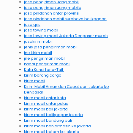
jasa pengiriman uang mobil
jasa pengiriman uang mobile
jasa pindahan antar provinsi
jasa pindahan mobil surabaya balikpapan
jasa qris
jasa towing mobil
jasa towing mobil Jakarta Denpasar murah
jasakirimmobil
jenis jasa pengiriman mobil
jne kirim mobil
jne pengiriman mobil
kapal pengiriman mobil
Kata Kunci Long-Tail:
kirim barang cargo
kirim mobil
Kirim Mobil Aman dan Cepat dari Jakarta ke
Denpasar
kirim mobil antar kota
kirim mobil antar pulau
kirim mobil bali jakarta
kirim mobil balikpapan jakarta
kirim mobil bandung bali
kirim mobil banjarmasin ke jakarta
kirim mobil batam ke jakarta