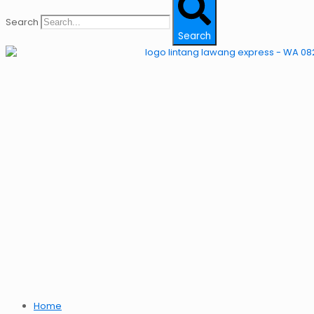
Search
Search
Home