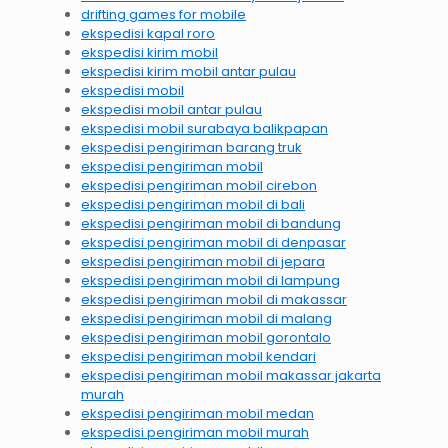
drifting games for mobile
ekspedisi kapal roro
ekspedisi kirim mobil
ekspedisi kirim mobil antar pulau
ekspedisi mobil
ekspedisi mobil antar pulau
ekspedisi mobil surabaya balikpapan
ekspedisi pengiriman barang truk
ekspedisi pengiriman mobil
ekspedisi pengiriman mobil cirebon
ekspedisi pengiriman mobil di bali
ekspedisi pengiriman mobil di bandung
ekspedisi pengiriman mobil di denpasar
ekspedisi pengiriman mobil di jepara
ekspedisi pengiriman mobil di lampung
ekspedisi pengiriman mobil di makassar
ekspedisi pengiriman mobil di malang
ekspedisi pengiriman mobil gorontalo
ekspedisi pengiriman mobil kendari
ekspedisi pengiriman mobil makassar jakarta
murah
ekspedisi pengiriman mobil medan
ekspedisi pengiriman mobil murah