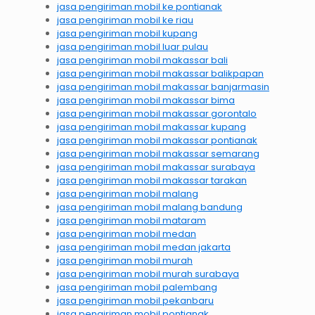
jasa pengiriman mobil ke pontianak
jasa pengiriman mobil ke riau
jasa pengiriman mobil kupang
jasa pengiriman mobil luar pulau
jasa pengiriman mobil makassar bali
jasa pengiriman mobil makassar balikpapan
jasa pengiriman mobil makassar banjarmasin
jasa pengiriman mobil makassar bima
jasa pengiriman mobil makassar gorontalo
jasa pengiriman mobil makassar kupang
jasa pengiriman mobil makassar pontianak
jasa pengiriman mobil makassar semarang
jasa pengiriman mobil makassar surabaya
jasa pengiriman mobil makassar tarakan
jasa pengiriman mobil malang
jasa pengiriman mobil malang bandung
jasa pengiriman mobil mataram
jasa pengiriman mobil medan
jasa pengiriman mobil medan jakarta
jasa pengiriman mobil murah
jasa pengiriman mobil murah surabaya
jasa pengiriman mobil palembang
jasa pengiriman mobil pekanbaru
jasa pengiriman mobil pontianak