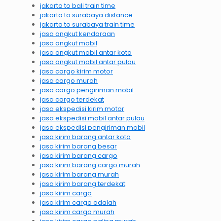
jakarta to bali train time
jakarta to surabaya distance
jakarta to surabaya train time
jasa angkut kendaraan
jasa angkut mobil
jasa angkut mobil antar kota
jasa angkut mobil antar pulau
jasa cargo kirim motor
jasa cargo murah
jasa cargo pengiriman mobil
jasa cargo terdekat
jasa ekspedisi kirim motor
jasa ekspedisi mobil antar pulau
jasa ekspedisi pengiriman mobil
jasa kirim barang antar kota
jasa kirim barang besar
jasa kirim barang cargo
jasa kirim barang cargo murah
jasa kirim barang murah
jasa kirim barang terdekat
jasa kirim cargo
jasa kirim cargo adalah
jasa kirim cargo murah