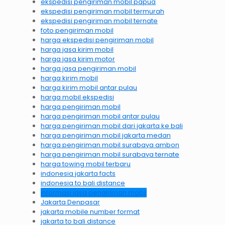
ekspedisi pengiriman mobil papua
ekspedisi pengiriman mobil termurah
ekspedisi pengiriman mobil ternate
foto pengiriman mobil
harga ekspedisi pengiriman mobil
harga jasa kirim mobil
harga jasa kirim motor
harga jasa pengiriman mobil
harga kirim mobil
harga kirim mobil antar pulau
harga mobil ekspedisi
harga pengiriman mobil
harga pengiriman mobil antar pulau
harga pengiriman mobil dari jakarta ke bali
harga pengiriman mobil jakarta medan
harga pengiriman mobil surabaya ambon
harga pengiriman mobil surabaya ternate
harga towing mobil terbaru
indonesia jakarta facts
indonesia to bali distance
informasi jasa pengiriman mobil
Jakarta Denpasar
jakarta mobile number format
jakarta to bali distance