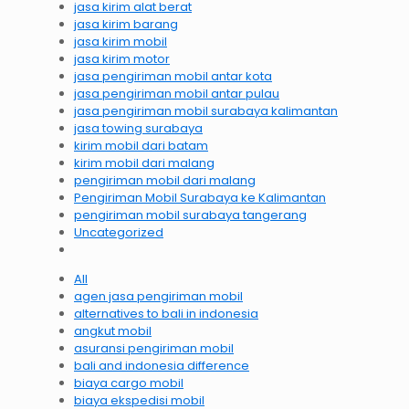
jasa kirim alat berat
jasa kirim barang
jasa kirim mobil
jasa kirim motor
jasa pengiriman mobil antar kota
jasa pengiriman mobil antar pulau
jasa pengiriman mobil surabaya kalimantan
jasa towing surabaya
kirim mobil dari batam
kirim mobil dari malang
pengiriman mobil dari malang
Pengiriman Mobil Surabaya ke Kalimantan
pengiriman mobil surabaya tangerang
Uncategorized
All
agen jasa pengiriman mobil
alternatives to bali in indonesia
angkut mobil
asuransi pengiriman mobil
bali and indonesia difference
biaya cargo mobil
biaya ekspedisi mobil