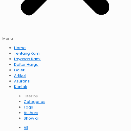
Menu
Home
Tentang Kami
Layanan Kami
Daftar Harga
Galeri
Artikel
Asuransi
Kontak
Filter by
Categories
Tags
Authors
Show all
All