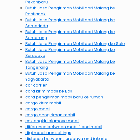
Pekanbaru
Butuh Jasa Pengiriman Mobil dari Malang ke
Pontianak
Butuh Jasa Pengiriman Mobil dari Malang ke
Samarinda
Butuh Jasa Pengiriman Mobil dari Malang ke
Semarang
Butuh Jasa Pengiriman Mobil dari Malang ke Solo
Butuh Jasa Pengiriman Mobil dari Malang ke
Surabaya
Butuh Jasa Pengiriman Mobil dari Malang ke
Tangerang
Butuh Jasa Pengiriman Mobil dari Malang ke
Yogyakarta
car carrier
cara kirim mobil ke Bali
cara pengiriman mobil baru ke rumah
cargo kirim mobil
cargo mobil
cargo pengiriman mobil
cek ongkir lalamove mobil
difference between mobil 1 and mobil
digi mobil apn settings
distance between surabaya and jakarta