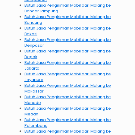
Butuh Jasa Pengiriman Mobil dari Malang ke
Bandar Lampung
Butuh Jasa Pengiriman Mobil dari Malang ke
Bandung
Butuh Jasa Pengiriman Mobil dari Malang ke
Bekasi
Butuh Jasa Pengiriman Mobil dari Malang ke
Denpasar
Butuh Jasa Pengiriman Mobil dari Malang ke
Depok
Butuh Jasa Pengiriman Mobil dari Malang ke
Jakarta
Butuh Jasa Pengiriman Mobil dari Malang ke
Jayapura
Butuh Jasa Pengiriman Mobil dari Malang ke
Makassar
Butuh Jasa Pengiriman Mobil dari Malang ke
Manado
Butuh Jasa Pengiriman Mobil dari Malang ke
Medan
Butuh Jasa Pengiriman Mobil dari Malang ke
Palembang
Butuh Jasa Pengiriman Mobil dari Malang ke