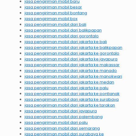
jasa pengiriman mobil baru
jasa pengiriman mobil besar
jasa pengiriman mobil bontang
jasa pengiriman mobil box
jasa pengiriman mobil dari bali
jasa pengiriman mobil dari balikpapan
jasa pengiriman mobil dari gorontalo
jasa pengiriman mobil dari jakarta ke bali
jasa pengiriman mobil dari jakarta ke balikpapan
jasa pengiriman mobil dari jakarta ke gorontalo
jasa pengiriman mobil dari jakarta ke jayapura
jasa pengiriman mobil dari jakarta ke makassar
jasa pengiriman mobil dari jakarta ke manado
jasa pengiriman mobil dari jakarta ke manokwari
jasa pengiriman mobil dari jakarta ke medan
jasa pengiriman mobil dari jakarta ke palu
jasa pengiriman mobil dari jakarta ke pontianak
jasa pengiriman mobil dari jakarta ke surabaya
jasa pengiriman mobil dari jakarta ke tarakan
jasa pengiriman mobil dari jayapura
jasa pengiriman mobil dari palembang
jasa pengiriman mobil dari palu
jasa pengiriman mobil dari semarang
jasa pengiriman mobil dari surabaya ke