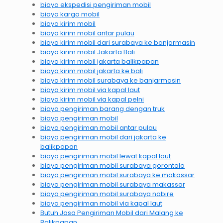
biaya ekspedisi pengiriman mobil
biaya kargo mobil
biaya kirim mobil
biaya kirim mobil antar pulau
biaya kirim mobil dari surabaya ke banjarmasin
biaya kirim mobil Jakarta Bali
biaya kirim mobil jakarta balikpapan
biaya kirim mobil jakarta ke bali
biaya kirim mobil surabaya ke banjarmasin
biaya kirim mobil via kapal laut
biaya kirim mobil via kapal pelni
biaya pengiriman barang dengan truk
biaya pengiriman mobil
biaya pengiriman mobil antar pulau
biaya pengiriman mobil dari jakarta ke
balikpapan
biaya pengiriman mobil lewat kapal laut
biaya pengiriman mobil surabaya gorontalo
biaya pengiriman mobil surabaya ke makassar
biaya pengiriman mobil surabaya makassar
biaya pengiriman mobil surabaya nabire
biaya pengiriman mobil via kapal laut
Butuh Jasa Pengiriman Mobil dari Malang ke
Balikpapan