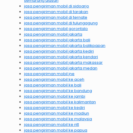
semarang ulasan
jasa pengiriman mobil di sidoarjo
jasa pengiriman mobil di tarakan
jasa pengiriman mobil di ternate
jasa pengiriman mobil di tulungagung
jasa pengiriman mobil gorontalo
jasa pengiriman mobil jakarta
jasa pengiriman mobil jakarta bali
jasa pengiriman mobil jakarta balikpapan
jasa pengiriman mobil jakarta kediri
jasa pengiriman mobil jakarta kendari
jasa pengiriman mobil jakarta makassar
jasa pengiriman mobil jakarta medan
jasa pengiriman mobil jne
jasa pengiriman mobil ke aceh
jasa pengiriman mobil ke bali
jasa pengiriman mobil ke bandung
jasa pengiriman mobil ke jambi
jasa pengiriman mobil ke kalimantan
jasa pengiriman mobil ke kediri
jasa pengiriman mobil ke madiun
jasa pengiriman mobil ke malaysia
jasa pengiriman mobil ke ntt
jasa pengiriman mobil ke papua