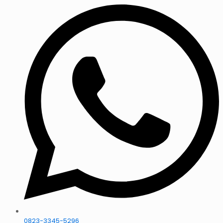
0823-3345-5296