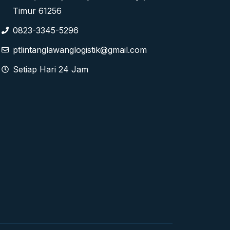
Timur 61256
0823-3345-5296
ptlintanglawanglogistik@gmail.com
Setiap Hari 24 Jam