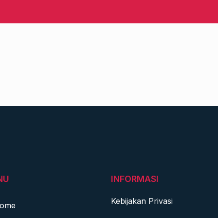
NU
INFORMASI
Kebijakan Privasi
ome