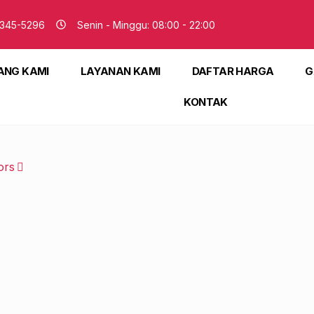
345-5296
Senin - Minggu: 08:00 - 22:00
ANG KAMI
LAYANAN KAMI
DAFTAR HARGA
G
KONTAK
ors