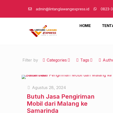
admin@lintanglawangexpress.id
0823-3
HOME
TENT
Filter by
Categories
Tags
Auth
Agustus 28, 2024
Butuh Jasa Pengiriman
Mobil dari Malang ke
Samarinda