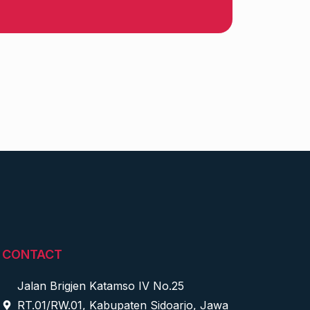
CONTACT
Jalan Brigjen Katamso IV No.25
RT.01/RW.01, Kabupaten Sidoarjo, Jawa