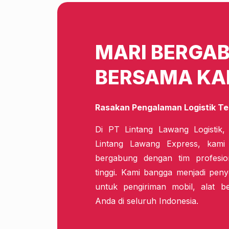
MARI BERGA
BERSAMA KA
Rasakan Pengalaman Logistik Te
Di PT Lintang Lawang Logistik,
Lintang Lawang Express, kam
bergabung dengan tim profesio
tinggi. Kami bangga menjadi penye
untuk pengiriman mobil, alat b
Anda di seluruh Indonesia.