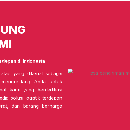
BUNG
MI
rdepan di Indonesia
 atau yang dikenal sebagai
i mengundang Anda untuk
nal kami yang berdedikasi
dia solusi logistik terdepan
erat, dan barang berharga