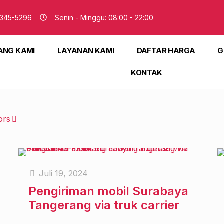
345-5296
Senin - Minggu: 08:00 - 22:00
ANG KAMI
LAYANAN KAMI
DAFTAR HARGA
G
KONTAK
ors
Juli 19, 2024
Pengiriman mobil Surabaya
Tangerang via truk carrier