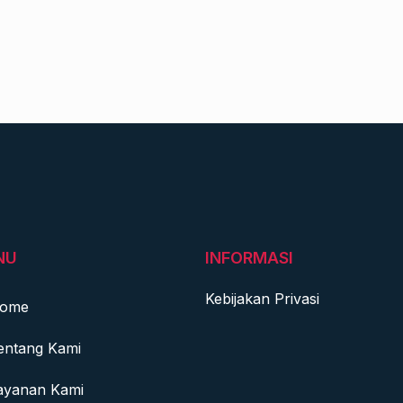
NU
INFORMASI
Kebijakan Privasi
ome
entang Kami
ayanan Kami