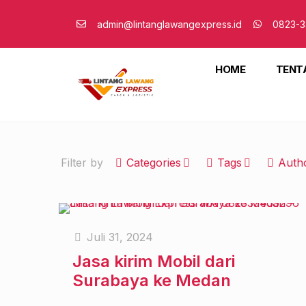
admin@lintanglawangexpress.id
0823-3
HOME
TENT
Filter by
Categories
Tags
Auth
Juli 31, 2024
Jasa kirim Mobil dari
Surabaya ke Medan