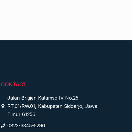
CONTACT
Jalan Brigjen Katamso IV No.25
RT.01/RW.01, Kabupaten Sidoarjo, Jawa
Timur 61256
0823-3345-5296