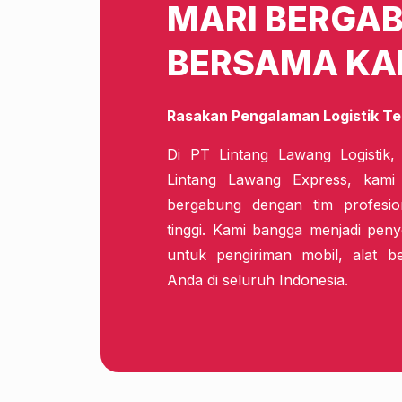
MARI BERGA
BERSAMA KA
Rasakan Pengalaman Logistik Te
Di PT Lintang Lawang Logistik,
Lintang Lawang Express, kam
bergabung dengan tim profesio
tinggi. Kami bangga menjadi penye
untuk pengiriman mobil, alat b
Anda di seluruh Indonesia.