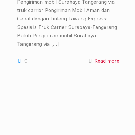
Pengiriman mobil Surabaya Tangerang via
truk carrier Pengiriman Mobil Aman dan
Cepat dengan Lintang Lawang Express:
Spesialis Truk Carrier Surabaya-Tangerang
Butuh Pengiriman mobil Surabaya
Tangerang via
[…]
0
Read more