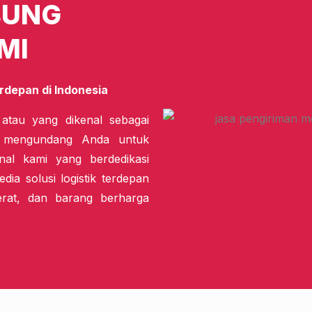
BUNG
MI
rdepan di Indonesia
 atau yang dikenal sebagai
i mengundang Anda untuk
nal kami yang berdedikasi
dia solusi logistik terdepan
erat, dan barang berharga