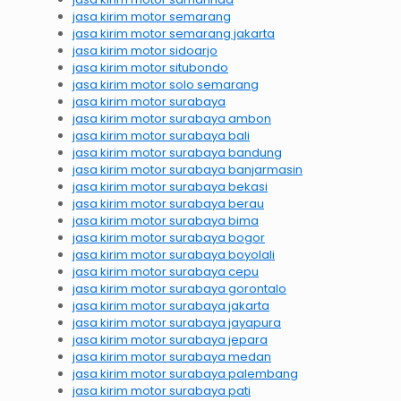
jasa kirim motor semarang
jasa kirim motor semarang jakarta
jasa kirim motor sidoarjo
jasa kirim motor situbondo
jasa kirim motor solo semarang
jasa kirim motor surabaya
jasa kirim motor surabaya ambon
jasa kirim motor surabaya bali
jasa kirim motor surabaya bandung
jasa kirim motor surabaya banjarmasin
jasa kirim motor surabaya bekasi
jasa kirim motor surabaya berau
jasa kirim motor surabaya bima
jasa kirim motor surabaya bogor
jasa kirim motor surabaya boyolali
jasa kirim motor surabaya cepu
jasa kirim motor surabaya gorontalo
jasa kirim motor surabaya jakarta
jasa kirim motor surabaya jayapura
jasa kirim motor surabaya jepara
jasa kirim motor surabaya medan
jasa kirim motor surabaya palembang
jasa kirim motor surabaya pati