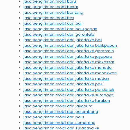
jasa pengiriman mobil baru
jasa pengiriman mobil besar
jasa pengiriman mobil bontang
jasa pengiriman mobil box
jasa pengiriman mobil dari bali
jasa pengiriman mobil dari balikpapan
jasa pengiriman mobil dari gorontalo
jasa pengiriman mobil dari jakarta ke bali
jasa pengiriman mobil dari jakarta ke balikpapan
jasa pengiriman mobil dari jakarta ke gorontalo
jasa pengiriman mobil dari jakarta ke jayapura
jasa pengiriman mobil dari jakarta ke makassar
jasa pengiriman mobil dari jakarta ke manado
jasa pengiriman mobil dari jakarta ke manokwari
jasa pengiriman mobil dari jakarta ke medan
jasa pengiriman mobil dari jakarta ke palu
jasa pengiriman mobil dari jakarta ke pontianak
jasa pengiriman mobil dari jakarta ke surabaya
jasa pengiriman mobil dari jakarta ke tarakan
jasa pengiriman mobil dari jayapura
jasa pengiriman mobil dari palembang
jasa pengiriman mobil dari palu
jasa pengiriman mobil dari semarang
jasa pengiriman mobil dari surabaya ke