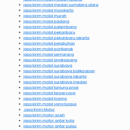
jasa kirim mobil medan sumatera utara
jasa kirim mobil mojokerto
jasa kirim mobil murah
jasa kirim mobil padang
jasa kirim mobil palembang
jasa kirim mobil pekanbaru
jasa kirim mobil pekanbaru jakarta
jasa kirim mobil pelabuhan
jasa kirim mobil pontianak
jasa kirim mobil semarang
jasa kirim mobil singkawang
jasa kirim mobil surabaya
jasa kirim mobil surabaya balikpapan
jasa kirim mobil surabaya jakarta
jasa kirim mobil surabaya medan
jasa kirim mobil tanjung priok
jasa kirim mobil terpercaya
jasa kirim mobil towing
jasa kirim mobil yang bagus
Jasa Kirim Motor
jasa kirim motor aceh
jasa kirim motor antar kota
jasa kirim motor antar pulau