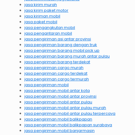
jasa kirim murah
jasa kirim paket motor
jasa kiriman mobil
jasa paket mobil
jasa pengangkutan mobil
jasa pengantaran mobil
jasa pengiriman asi antar provinsi
jasa pengiriman barang dengan truk
jasa pengiriman barang mobil pick up
jasa pengiriman barang murah antar pulau
jasa pengiriman barang terdekat
jasa pengiriman cargo murah
jasa pengiriman cargo terdekat
jasa pengiriman cargo termurah
jasa pengiriman mobil
jasa pengiriman mobil antar kota
jasa pengiriman mobil antar provinsi
jasa pengiriman mobil antar pulau
jasa pengiriman mobil antar pulau murah
jasa pengiriman mobil antar pulau terpercaya
jasa pengiriman mobil balikpapan
jasa pengiriman mobil balikpapan surabaya
jasa pengiriman mobil banjarmasin