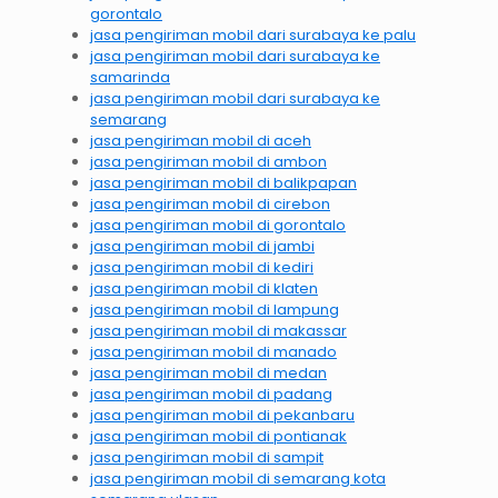
gorontalo
jasa pengiriman mobil dari surabaya ke palu
jasa pengiriman mobil dari surabaya ke
samarinda
jasa pengiriman mobil dari surabaya ke
semarang
jasa pengiriman mobil di aceh
jasa pengiriman mobil di ambon
jasa pengiriman mobil di balikpapan
jasa pengiriman mobil di cirebon
jasa pengiriman mobil di gorontalo
jasa pengiriman mobil di jambi
jasa pengiriman mobil di kediri
jasa pengiriman mobil di klaten
jasa pengiriman mobil di lampung
jasa pengiriman mobil di makassar
jasa pengiriman mobil di manado
jasa pengiriman mobil di medan
jasa pengiriman mobil di padang
jasa pengiriman mobil di pekanbaru
jasa pengiriman mobil di pontianak
jasa pengiriman mobil di sampit
jasa pengiriman mobil di semarang kota