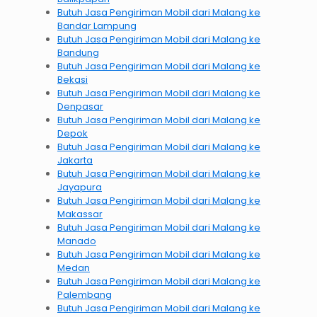
Butuh Jasa Pengiriman Mobil dari Malang ke
Bandar Lampung
Butuh Jasa Pengiriman Mobil dari Malang ke
Bandung
Butuh Jasa Pengiriman Mobil dari Malang ke
Bekasi
Butuh Jasa Pengiriman Mobil dari Malang ke
Denpasar
Butuh Jasa Pengiriman Mobil dari Malang ke
Depok
Butuh Jasa Pengiriman Mobil dari Malang ke
Jakarta
Butuh Jasa Pengiriman Mobil dari Malang ke
Jayapura
Butuh Jasa Pengiriman Mobil dari Malang ke
Makassar
Butuh Jasa Pengiriman Mobil dari Malang ke
Manado
Butuh Jasa Pengiriman Mobil dari Malang ke
Medan
Butuh Jasa Pengiriman Mobil dari Malang ke
Palembang
Butuh Jasa Pengiriman Mobil dari Malang ke