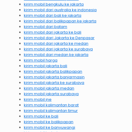
kirim mobil bengkulu ke jakarta
kirim mobil dari australia ke indonesia
kirim mobil dari bali ke jakarta
kirim mobil dari balikpapan ke jakarta
kirim mobil dari batam
kirim mobil dari jakarta ke bali
kirim mobil dari Jakarta ke Denpasar
kirim mobil dari jakarta ke medan
kirim mobil dari jakarta ke surabaya
kirim mobil dari medan ke jakarta
kirim mobil harga
kirim mobil jakarta bali
kirim mobil jakarta balikpapan
kirim mobil jakarta banjarmasin
kirim mobil jakarta ke surabaya
kirim mobil jakarta medan
kirim mobil jakarta surabaya
kirim mobil jne
kirim mobil kalimantan barat
kirim mobil kalimantan timur
kirim mobil ke bali
kirim mobil ke balikpapan
kirim mobil ke banyuwangi