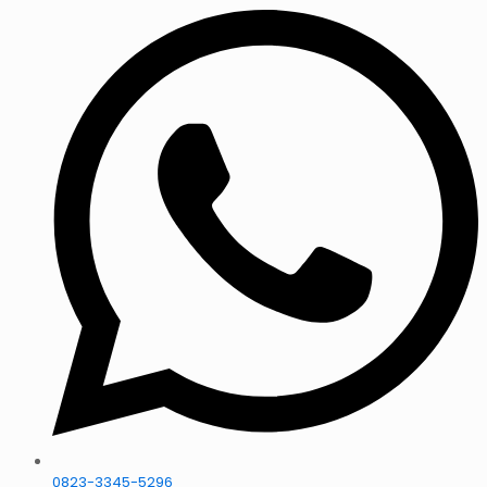
0823-3345-5296