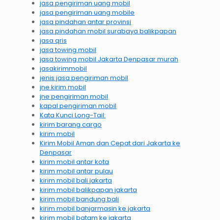
jasa pengiriman uang mobil
jasa pengiriman uang mobile
jasa pindahan antar provinsi
jasa pindahan mobil surabaya balikpapan
jasa qris
jasa towing mobil
jasa towing mobil Jakarta Denpasar murah
jasakirimmobil
jenis jasa pengiriman mobil
jne kirim mobil
jne pengiriman mobil
kapal pengiriman mobil
Kata Kunci Long-Tail:
kirim barang cargo
kirim mobil
Kirim Mobil Aman dan Cepat dari Jakarta ke
Denpasar
kirim mobil antar kota
kirim mobil antar pulau
kirim mobil bali jakarta
kirim mobil balikpapan jakarta
kirim mobil bandung bali
kirim mobil banjarmasin ke jakarta
kirim mobil batam ke jakarta