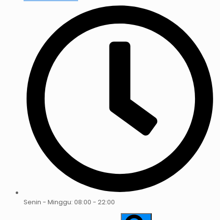
Senin - Minggu: 08:00 - 22:00