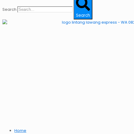
Search
Search
Home