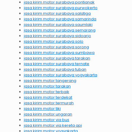
jasa kirim motor surabaya pontianak
jasa kirim motor surabaya purwokerto
jasa kirim motor surabaya salatiga
jasa kirim motor surabaya samarinda
jasa kirim motor surabaya saumlaki
jasa kirim motor surabaya semarang
jasa kirim motor surabaya sidoarjo
jasa kirim motor surabaya solo
jasa kirim motor surabaya sorong
jasa kirim motor surabaya sumbawa
jasa kirim motor surabaya tarakan
jasa kirim motor surabaya ternate
jasa kirim motor surabaya tuban
jasa kirim motor surabaya yogyakarta
jasa kirim motor tangerang
jasa kirim motor tarakan
jasa kirim motor terbaik
jasa kirim motor terdekat
jasa kirim motor termurah
jasa kirim motor tiki
jasa kirim motor ungaran
jasa kirim motor via bus
jasa kirim motor via kereta api
jasa kirim motor yogyakarta