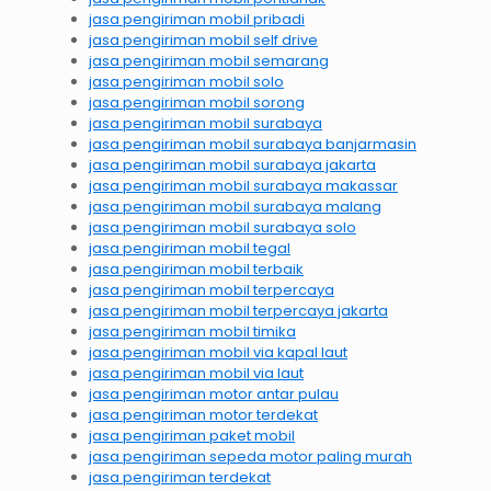
jasa pengiriman mobil pribadi
jasa pengiriman mobil self drive
jasa pengiriman mobil semarang
jasa pengiriman mobil solo
jasa pengiriman mobil sorong
jasa pengiriman mobil surabaya
jasa pengiriman mobil surabaya banjarmasin
jasa pengiriman mobil surabaya jakarta
jasa pengiriman mobil surabaya makassar
jasa pengiriman mobil surabaya malang
jasa pengiriman mobil surabaya solo
jasa pengiriman mobil tegal
jasa pengiriman mobil terbaik
jasa pengiriman mobil terpercaya
jasa pengiriman mobil terpercaya jakarta
jasa pengiriman mobil timika
jasa pengiriman mobil via kapal laut
jasa pengiriman mobil via laut
jasa pengiriman motor antar pulau
jasa pengiriman motor terdekat
jasa pengiriman paket mobil
jasa pengiriman sepeda motor paling murah
jasa pengiriman terdekat