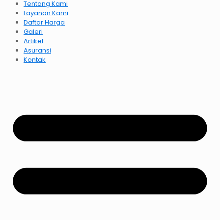
Tentang Kami
Layanan Kami
Daftar Harga
Galeri
Artikel
Asuransi
Kontak