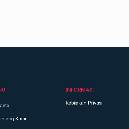
NU
INFORMASI
Kebijakan Privasi
ome
entang Kami