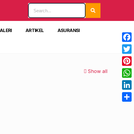
ALERI
ARTIKEL
ASURANSI
Face
Twitt
Pinte
Show all
What
Linke
Shar