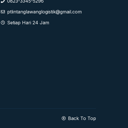
0823-3345-5296
ptlintanglawanglogistik@gmail.com
Setiap Hari 24 Jam
Back To Top