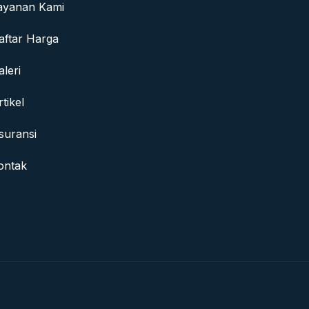
ayanan Kami
aftar Harga
aleri
rtikel
suransi
ontak