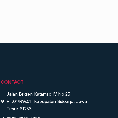
CONTACT
Jalan Brigjen Katamso IV No.25
RT.01/RW.01, Kabupaten Sidoarjo, Jawa
Timur 61256