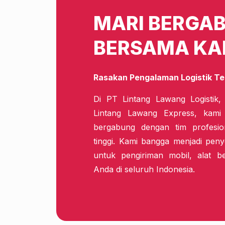
MARI BERGA
BERSAMA KA
Rasakan Pengalaman Logistik Te
Di PT Lintang Lawang Logistik,
Lintang Lawang Express, kam
bergabung dengan tim profesio
tinggi. Kami bangga menjadi penye
untuk pengiriman mobil, alat b
Anda di seluruh Indonesia.