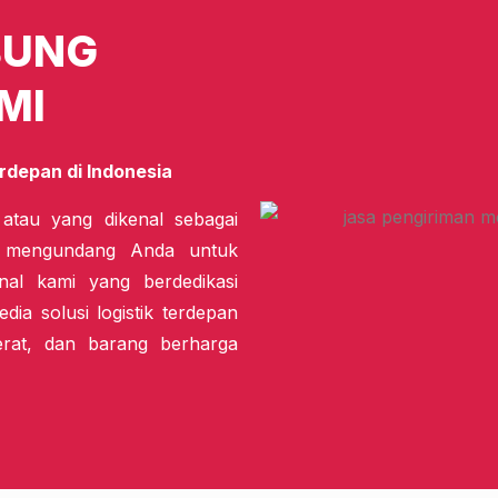
BUNG
MI
rdepan di Indonesia
 atau yang dikenal sebagai
i mengundang Anda untuk
nal kami yang berdedikasi
dia solusi logistik terdepan
erat, dan barang berharga