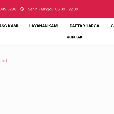
345-5296
Senin - Minggu: 08:00 - 22:00
ANG KAMI
LAYANAN KAMI
DAFTAR HARGA
G
KONTAK
ors