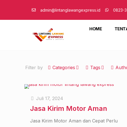
admin@lintanglawangexpress.id
0823-3
HOME
TENT
Filter by
Categories
Tags
Auth
Juli 17, 2024
Jasa Kirim Motor Aman
Jasa Kirim Motor Aman dan Cepat Perlu