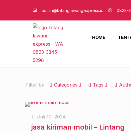
admin@lintanglawangexpress.id
0823-3
HOME
TENT
Filter by
Categories
Tags
Auth
Juli 10, 2024
jasa kiriman mobil – Lintang