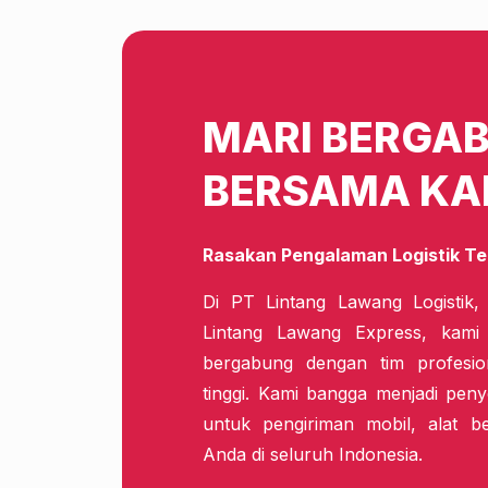
MARI BERGA
BERSAMA KA
Rasakan Pengalaman Logistik Te
Di PT Lintang Lawang Logistik,
Lintang Lawang Express, kam
bergabung dengan tim profesio
tinggi. Kami bangga menjadi penye
untuk pengiriman mobil, alat b
Anda di seluruh Indonesia.