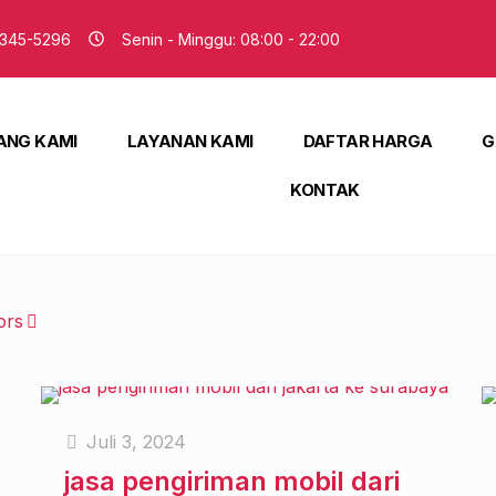
345-5296
Senin - Minggu: 08:00 - 22:00
ANG KAMI
LAYANAN KAMI
DAFTAR HARGA
G
KONTAK
ors
Juli 3, 2024
jasa pengiriman mobil dari