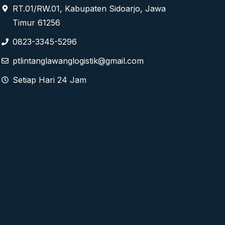
RT.01/RW.01, Kabupaten Sidoarjo, Jawa
Timur 61256
0823-3345-5296
ptlintanglawanglogistik@gmail.com
Setiap Hari 24 Jam