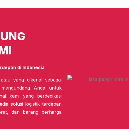
BUNG
MI
rdepan di Indonesia
 atau yang dikenal sebagai
i mengundang Anda untuk
nal kami yang berdedikasi
dia solusi logistik terdepan
erat, dan barang berharga