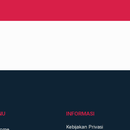
NU
INFORMASI
Kebijakan Privasi
ome