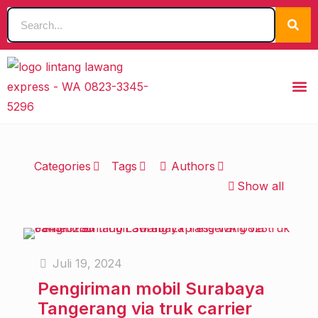
Categories
Tags
Authors
Show all
Juli 19, 2024
Pengiriman mobil Surabaya
Tangerang via truk carrier