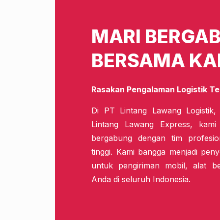
MARI BERGA
BERSAMA KA
Rasakan Pengalaman Logistik Te
Di PT Lintang Lawang Logistik,
Lintang Lawang Express, kam
bergabung dengan tim profesio
tinggi. Kami bangga menjadi penye
untuk pengiriman mobil, alat b
Anda di seluruh Indonesia.