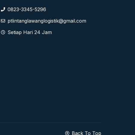
0823-3345-5296
ptlintanglawanglogistik@gmail.com
Setiap Hari 24 Jam
Back To Top