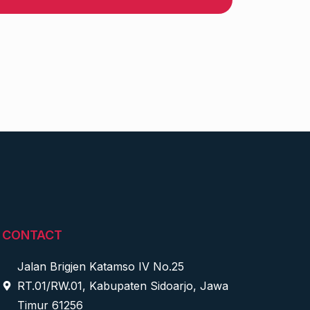
CONTACT
Jalan Brigjen Katamso IV No.25
RT.01/RW.01, Kabupaten Sidoarjo, Jawa
Timur 61256