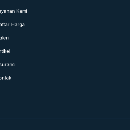
ayanan Kami
aftar Harga
aleri
rtikel
suransi
ontak