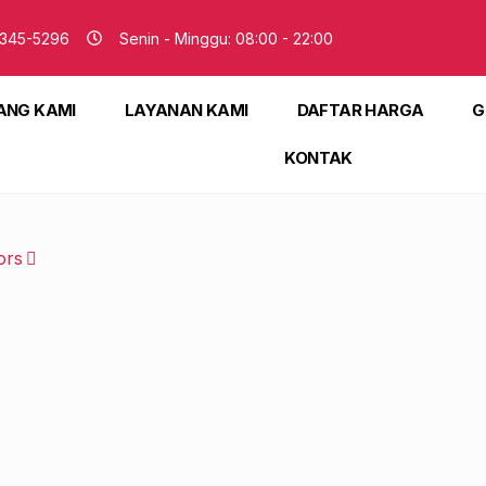
345-5296
Senin - Minggu: 08:00 - 22:00
ANG KAMI
LAYANAN KAMI
DAFTAR HARGA
G
KONTAK
ors