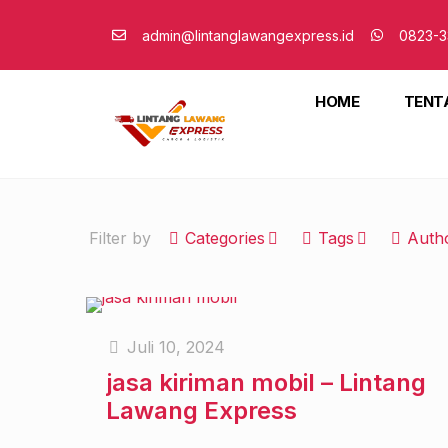
admin@lintanglawangexpress.id
0823-3
HOME
TENT
Filter by
Categories
Tags
Auth
Juli 10, 2024
jasa kiriman mobil – Lintang
Lawang Express