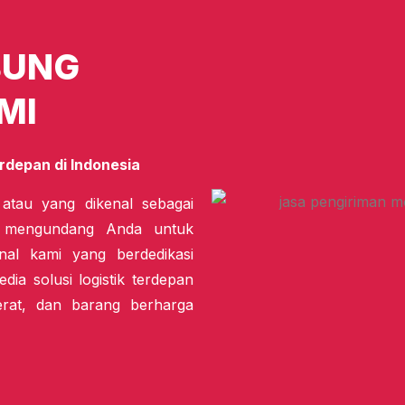
BUNG
MI
rdepan di Indonesia
 atau yang dikenal sebagai
i mengundang Anda untuk
nal kami yang berdedikasi
dia solusi logistik terdepan
erat, dan barang berharga