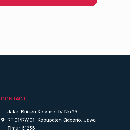
CONTACT
Jalan Brigjen Katamso IV No.25
RT.01/RW.01, Kabupaten Sidoarjo, Jawa
Timur 61256