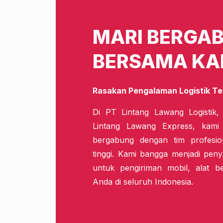
MARI BERGA
BERSAMA KA
Rasakan Pengalaman Logistik Te
Di PT Lintang Lawang Logistik,
Lintang Lawang Express, kam
bergabung dengan tim profesio
tinggi. Kami bangga menjadi penye
untuk pengiriman mobil, alat b
Anda di seluruh Indonesia.