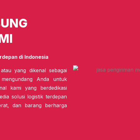
BUNG
MI
rdepan di Indonesia
 atau yang dikenal sebagai
i mengundang Anda untuk
nal kami yang berdedikasi
dia solusi logistik terdepan
erat, dan barang berharga