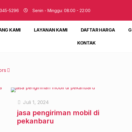
345-5296
Senin - Minggu: 08:00 - 22:00
ANG KAMI
LAYANAN KAMI
DAFTAR HARGA
G
KONTAK
ors
Juli 1, 2024
jasa pengiriman mobil di
pekanbaru