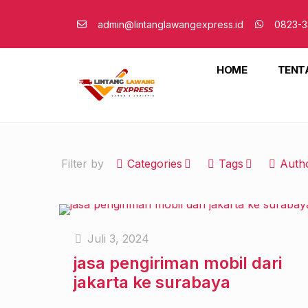
admin@lintanglawangexpress.id
0823-3
HOME
TENT
Filter by
Categories
Tags
Auth
Juli 3, 2024
jasa pengiriman mobil dari
jakarta ke surabaya