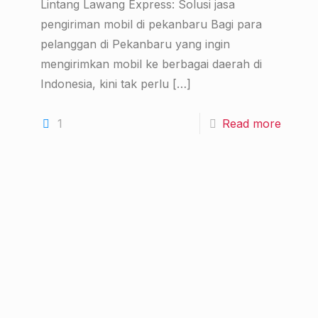
Lintang Lawang Express: Solusi jasa
pengiriman mobil di pekanbaru Bagi para
pelanggan di Pekanbaru yang ingin
mengirimkan mobil ke berbagai daerah di
Indonesia, kini tak perlu
[…]
1
Read more