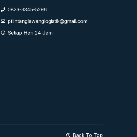
0823-3345-5296
ptlintanglawanglogistik@gmail.com
Setiap Hari 24 Jam
Back To Top