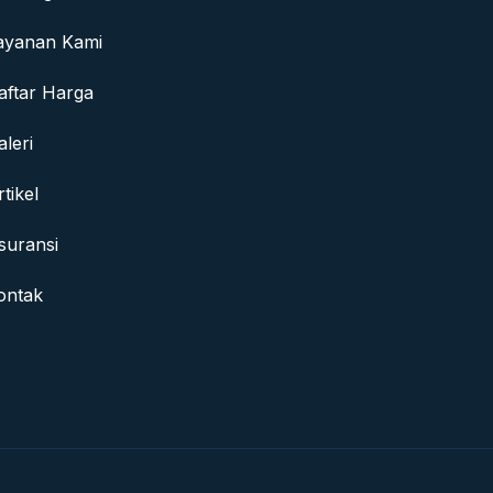
ayanan Kami
aftar Harga
aleri
rtikel
suransi
ontak