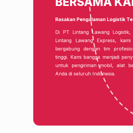
BERSAMA KA
Rasakan Pengalaman Logistik Te
Di PT Lintang Lawang Logistik,
Lintang Lawang Express, kam
bergabung dengan tim profesio
tinggi. Kami bangga menjadi penye
untuk pengiriman mobil, alat b
Anda di seluruh Indonesia.