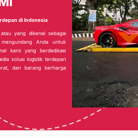
MI
rdepan di Indonesia
 atau yang dikenal sebagai
i mengundang Anda untuk
nal kami yang berdedikasi
dia solusi logistik terdepan
erat, dan barang berharga