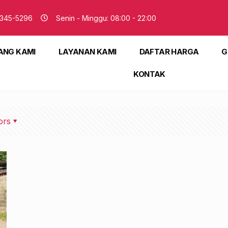
345-5296
Senin - Minggu: 08:00 - 22:00
ANG KAMI
LAYANAN KAMI
DAFTAR HARGA
G
KONTAK
ors