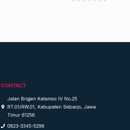
CONTACT
Jalan Brigjen Katamso IV No.25
RT.01/RW.01, Kabupaten Sidoarjo, Jawa
Timur 61256
0823-3345-5296