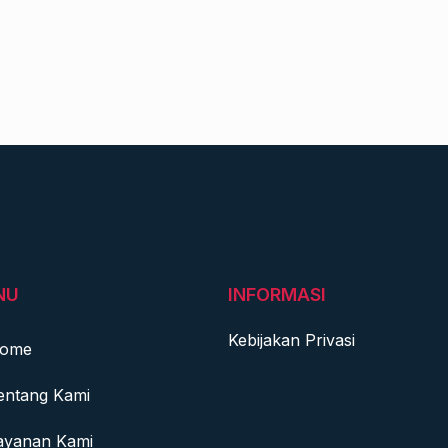
NU
INFORMASI
Kebijakan Privasi
ome
entang Kami
ayanan Kami