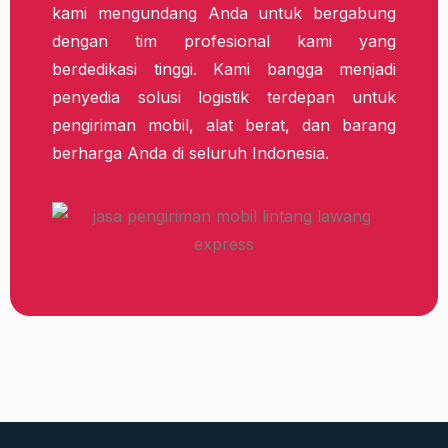
kami mengundang Anda untuk bergabung
dengan tim profesional kami yang
berdedikasi tinggi. Kami bangga menjadi
penyedia solusi logistik terdepan untuk
pengiriman mobil, alat berat, dan barang
berharga Anda di seluruh Indonesia.