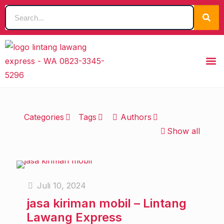
Categories
Tags
Authors
Show all
Juli 10, 2024
jasa kiriman mobil – Lintang
Lawang Express