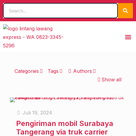
Categories
Tags
Authors
Show all
Juli 19, 2024
Pengiriman mobil Surabaya
Tangerang via truk carrier